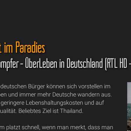
t im Paradies
kämpfer - ÜberLeben in Deutschland (RTL HD 
deutschen Bürger können sich vorstellen im
eben und immer mehr Deutsche wandern aus.
f geringere Lebenshaltungskosten und auf
lität. Beliebtes Ziel ist Thailand.
m platzt schnell, wenn man merkt, dass man