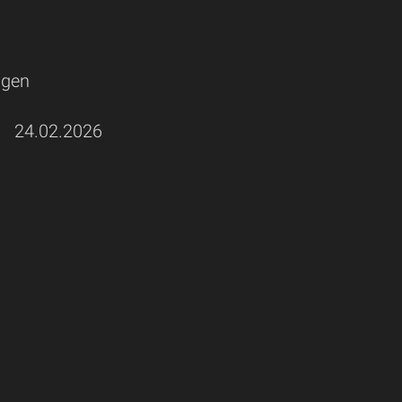
agen
a
24.02.2026