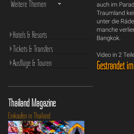
auch im Parad
Traumland kein
unter die Räde
manche verlier
Hotels & Resorts
Bangkok.
Tickets & Transfers
Video in 2 Teil
Ausflüge & Touren
Gestrandet im
Thailand Magazine
Einkaufen in Thailand