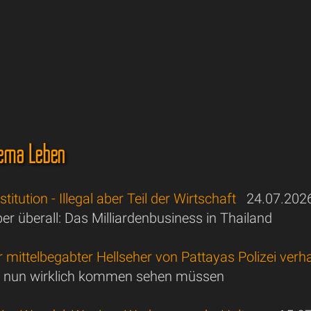
ema Leben
itution - Illegal aber Teil der Wirtschaft
24.07.202
er überall: Das Milliardenbusiness in Thailand
 mittelbegabter Hellseher von Pattayas Polizei verha
er nun wirklich kommen sehen müssen