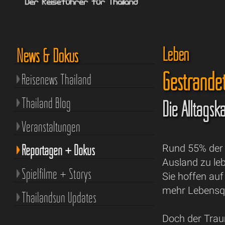
Leben
News & Dokus
Gestrande
Reisenews Thailand
Thailand Blog
Die Alltags
Veranstaltungen
Reportagen + Dokus
Rund 55% der 
Ausland zu l
Spielfilme + Storys
Sie hoffen au
mehr Lebensqua
Thailandsun Updates
Doch der Trau