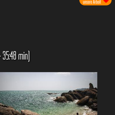
- 35:48 min)