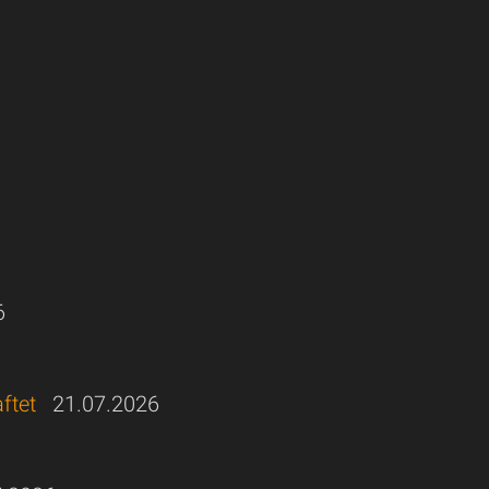
6
ftet
21.07.2026