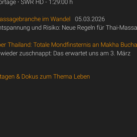
rtage ∙ SWR HD - 1:29:00 h
Massagebranche im Wandel
05.03.2026
tspannung und Risiko: Neue Regeln für Thai-Mass
er Thailand: Totale Mondfinsternis an Makha Buch
ieder zuschnappt: Das erwartet uns am 3. März
tagen & Dokus zum Thema Leben