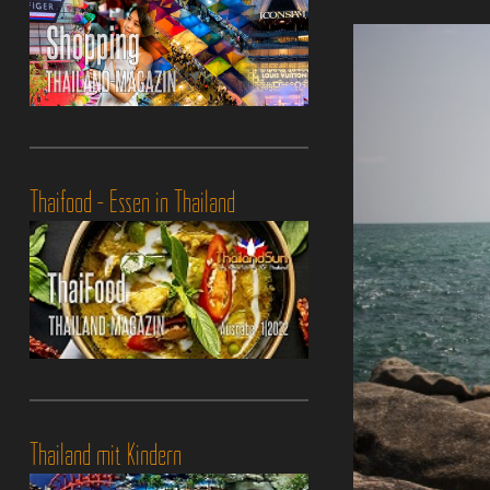
Thaifood - Essen in Thailand
Thailand mit Kindern