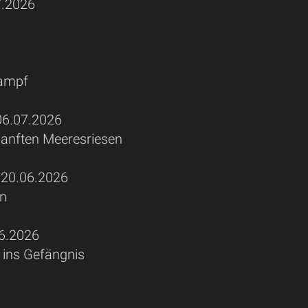
.2026
kampf
6.07.2026
sanften Meeresriesen
0.06.2026
en
6.2026
ins Gefängnis