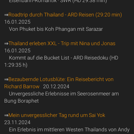
Eisenbahn-Romantik · SWR (HD 29:38 min)
⇒
Roadtrip durch Thailand - ARD Reisen (29:20 min)
16.01.2025
Von Phuket bis Koh Phangan mit Sarazar
⇒
Thailand erleben XXL - Trip mit Nina und Jonas
16.01.2025
Kommt auf die Bucket List - ARD Reisedoku (HD
1:29:35 h)
⇒
Bezaubernde Lotusblüte: Ein Reisebericht von
Richard Barrow
20.12.2024
Unvergessliche Erlebnisse im Seerosenmeer am
Bung Boraphet
⇒
Mein unvergesslicher Tag rund um Sai Yok
23.11.2024
Ein Erlebnis im mittleren Westen Thailands von Andy