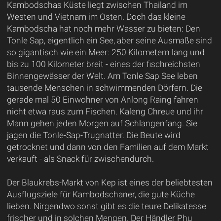
Kambodschas Küste liegt zwischen Thailand im
Westen und Vietnam im Osten. Doch das kleine
Kambodscha hat noch mehr Wasser zu bieten: Den
Tonle Sap, eigentlich ein See, aber seine Ausmaße sind
so gigantisch wie ein Meer: 250 Kilometern lang und
bis zu 100 Kilometer breit - eines der fischreichsten
Binnengewässer der Welt. Am Tonle Sap See leben
tausende Menschen in schwimmenden Dörfern. Die
gerade mal 50 Einwohner von Anlong Raing fahren
nicht etwa raus zum Fischen. Kaleng Chreue und ihr
Mann gehen jeden Morgen auf Schlangenfang. Sie
jagen die Tonle-Sap-Trugnatter. Die Beute wird
getrocknet und dann von den Familien auf dem Markt
verkauft - als Snack für zwischendurch.
Der Blaukrebs-Markt von Kep ist eines der beliebtesten
Ausflugsziele für Kambodschaner, die gute Küche
lieben. Nirgendwo sonst gibt es die teure Delikatesse
frischer und in solchen Mengen. Der Händler Phu