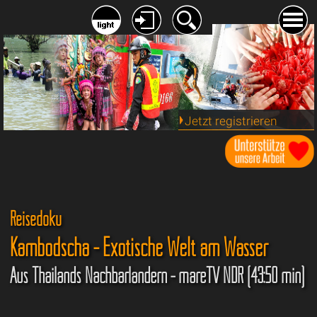
Jetzt registrieren
Reisedoku
Kambodscha - Exotische Welt am Wasser
Aus Thailands Nachbarländern - mareTV NDR (43:50 min)