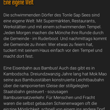
Eine eigene Welt
Die schwimmenden Dörfer des Tonle Sap Sees sind
eine eigene Welt: Mit Supermärkten, Restaurants,
Werkstätten und mit einem schwimmenden Tempel.
Jeden Morgen machen die Mönche ihre Runde durch
die Gemeinde - im Ruderboot. Und nachmittags kommt
die Gemeinde zu ihnen: Wer etwas zu feiern hat,
tuckert mit seinem Haus einfach vor den Tempel und
macht dort fest.
Eine Eisenbahn aus Bambus! Auch das gibt es in
Kambodscha. Dreiundzwanzig Jahre lang hat Mok Mao
seine aus Bambusstäben konstruierte Leichtbaubahn
über die ramponierten Gleise der stillgelegten
Staatsbahn gesteuert - sozusagen
Bambusersatzverkehr. Für Menschen und Fracht
waren die selbst gebauten Schienenwagen oft die
einzige Möglichkeit, schnell von einem ins andere Dorf