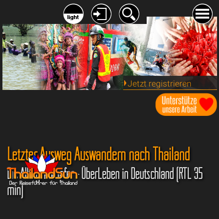
Jetzt registrieren
Letzter Ausweg Auswandern nach Thailand
Die Alltagskämpfer - ÜberLeben in Deutschland (RTL 35
min)