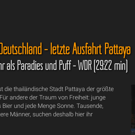
eutschland - letzte Ausfahrt Pattaya
r als Paradies und Puff - WDR (29:22 min)
ist die thailändische Stadt Pattaya der größte
 Für andere der Traum von Freiheit: junge
es Bier und jede Menge Sonne. Tausende,
ere Männer, suchen deshalb hier ihr