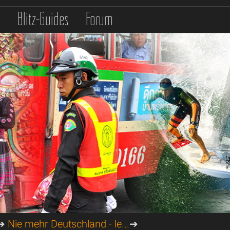
s
Blitz-Guides
Forum
➔
Nie mehr Deutschland - le...
➔