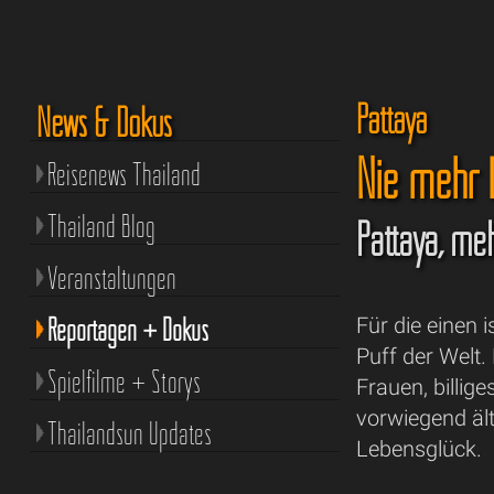
Pattaya
News & Dokus
Nie mehr D
Reisenews Thailand
Thailand Blog
Pattaya, meh
Veranstaltungen
Reportagen + Dokus
Für die einen 
Puff der Welt.
Spielfilme + Storys
Frauen, billig
vorwiegend ält
Thailandsun Updates
Lebensglück.