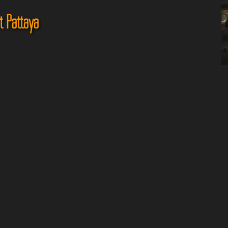
t Pattaya