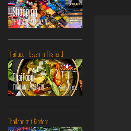
Thaifood - Essen in Thailand
Thailand mit Kindern