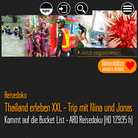
Jetzt registrieren
Reisedoku
Thailand erleben XXL - Trip mit Nina und Jonas
Kommt auf die Bucket List - ARD Reisedoku (HD 1:29:35 h)