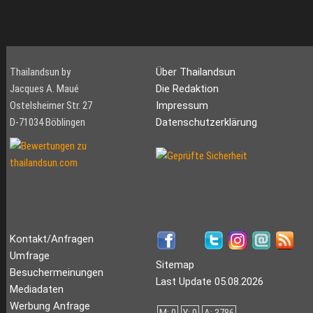
Thailandsun by
Über Thailandsun
Jacques A. Maué
Die Redaktion
Ostelsheimer Str. 27
Impressum
D-71034 Böblingen
Datenschutzerklärung
Kontakt/Anfragen
Umfrage
Sitemap
Besuchermeinungen
Last Update 05.08.2026
Mediadaten
Werbung Anfrage
M: 0
Y: 0
A: 3786