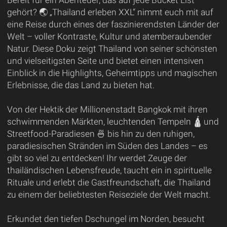
gehört? 🌏 „Thailand erleben XXL“ nimmt euch mit auf
eine Reise durch eines der faszinierendsten Länder der
Welt – voller Kontraste, Kultur und atemberaubender
Natur. Diese Doku zeigt Thailand von seiner schönsten
und vielseitigsten Seite und bietet einen intensiven
Einblick in die Highlights, Geheimtipps und magischen
Erlebnisse, die das Land zu bieten hat.
Von der Hektik der Millionenstadt Bangkok mit ihren
schwimmenden Märkten, leuchtenden Tempeln 🛕 und
Streetfood-Paradiesen 🍜 bis hin zu den ruhigen,
paradiesischen Stränden im Süden des Landes – es
gibt so viel zu entdecken! Ihr werdet Zeuge der
thailändischen Lebensfreude, taucht ein in spirituelle
Rituale und erlebt die Gastfreundschaft, die Thailand
zu einem der beliebtesten Reiseziele der Welt macht.
Erkundet den tiefen Dschungel im Norden, besucht