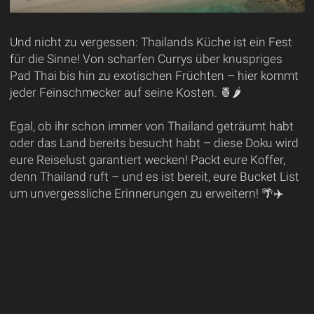
Und nicht zu vergessen: Thailands Küche ist ein Fest
für die Sinne! Von scharfen Currys über knuspriges
Pad Thai bis hin zu exotischen Früchten – hier kommt
jeder Feinschmecker auf seine Kosten. 🍍🌶️
Egal, ob ihr schon immer von Thailand geträumt habt
oder das Land bereits besucht habt – diese Doku wird
eure Reiselust garantiert wecken! Packt eure Koffer,
denn Thailand ruft – und es ist bereit, eure Bucket List
um unvergessliche Erinnerungen zu erweitern! 🌴✈️