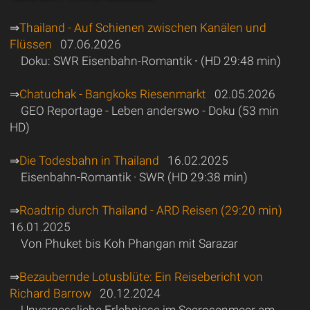
⇒
Thailand - Auf Schienen zwischen Kanälen und
Flüssen
07.06.2026
Doku: SWR Eisenbahn-Romantik ∙ (HD 29:48 min)
⇒
Chatuchak - Bangkoks Riesenmarkt
02.05.2026
GEO Reportage - Leben anderswo - Doku (53 min
HD)
⇒
Die Todesbahn in Thailand
16.02.2025
Eisenbahn-Romantik · SWR (HD 29:38 min)
⇒
Roadtrip durch Thailand - ARD Reisen (29:20 min)
16.01.2025
Von Phuket bis Koh Phangan mit Sarazar
⇒
Bezaubernde Lotusblüte: Ein Reisebericht von
Richard Barrow
20.12.2024