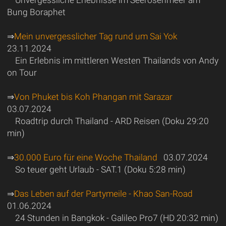
Unvergessliche Erlebnisse im Seerosenmeer am
Bung Boraphet
⇒
Mein unvergesslicher Tag rund um Sai Yok
23.11.2024
Ein Erlebnis im mittleren Westen Thailands von Andy
on Tour
⇒
Von Phuket bis Koh Phangan mit Sarazar
03.07.2024
Roadtrip durch Thailand - ARD Reisen (Doku 29:20
min)
⇒
30.000 Euro für eine Woche Thailand
03.07.2024
So teuer geht Urlaub - SAT.1 (Doku 5:28 min)
⇒
Das Leben auf der Partymeile - Khao San-Road
01.06.2024
24 Stunden in Bangkok - Galileo Pro7 (HD 20:32 min)