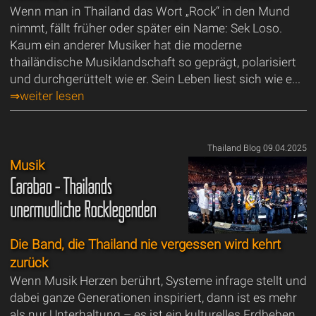
Wenn man in Thailand das Wort „Rock“ in den Mund
nimmt, fällt früher oder später ein Name: Sek Loso.
Kaum ein anderer Musiker hat die moderne
thailändische Musiklandschaft so geprägt, polarisiert
und durchgerüttelt wie er. Sein Leben liest sich wie e...
⇒weiter lesen
Thailand Blog 09.04.2025
Musik
Carabao - Thailands
unermüdliche Rocklegenden
Die Band, die Thailand nie vergessen wird kehrt
zurück
Wenn Musik Herzen berührt, Systeme infrage stellt und
dabei ganze Generationen inspiriert, dann ist es mehr
als nur Unterhaltung – es ist ein kulturelles Erdbeben.