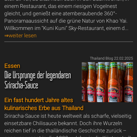
einem Restaurant, das einem riesigen Vogelnest
gleicht, und genießt eine atemberaubende 360°-
Panoramaaussicht auf die grüne Natur von Khao Yai.
Willkommen im "Kuni Kuni" Sky-Restaurant, einem d...
⇒weiter lesen
Thailand Blog 22.02.2025
Essen
Die Ursprünge der legendären
Sriracha-Sauce
Ein fast hundert Jahre altes
kulinarisches Erbe aus Thailand
Sriracha-Sauce ist heute weltweit als scharfe, vielseitig
einsetzbare Chilisauce bekannt. Doch ihre Wurzeln
reichen tief in die thailändische Geschichte zurück –