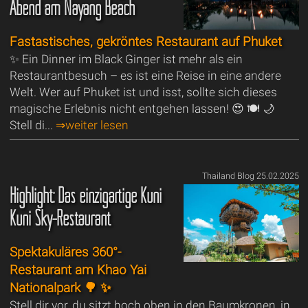
Abend am Nayang Beach
Fastastisches, gekröntes Restaurant auf Phuket
✨ Ein Dinner im Black Ginger ist mehr als ein
Restaurantbesuch – es ist eine Reise in eine andere
Welt. Wer auf Phuket ist und isst, sollte sich dieses
magische Erlebnis nicht entgehen lassen! 😍 🍽️ 🌙
Stell di...
⇒weiter lesen
Thailand Blog 25.02.2025
Highlight: Das einzigartige Kuni
Kuni Sky-Restaurant
Spektakuläres 360°-
Restaurant am Khao Yai
Nationalpark 🌳 ✨
Stell dir vor, du sitzt hoch oben in den Baumkronen, in