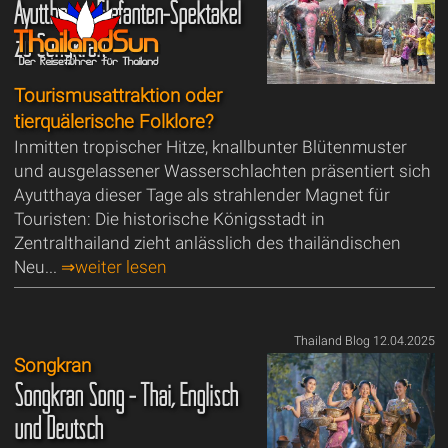
Ayutthayas Elefanten-Spektakel
zu Songkran
Tourismusattraktion oder
tierquälerische Folklore?
Inmitten tropischer Hitze, knallbunter Blütenmuster
und ausgelassener Wasserschlachten präsentiert sich
Ayutthaya dieser Tage als strahlender Magnet für
Touristen: Die historische Königsstadt in
Zentralthailand zieht anlässlich des thailändischen
Neu...
⇒weiter lesen
Thailand Blog 12.04.2025
Songkran
Songkran Song - Thai, Englisch
und Deutsch