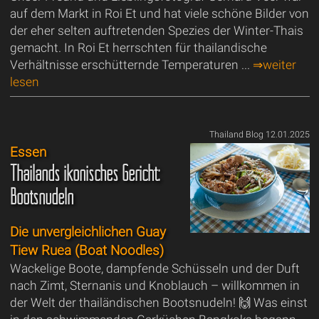
auf dem Markt in Roi Et und hat viele schöne Bilder von
der eher selten auftretenden Spezies der Winter-Thais
gemacht. In Roi Et herrschten für thailandische
Verhältnisse erschütternde Temperaturen ...
⇒weiter
lesen
Thailand Blog 12.01.2025
Essen
Thailands ikonisches Gericht:
Bootsnudeln
Die unvergleichlichen Guay
Tiew Ruea (Boat Noodles)
Wackelige Boote, dampfende Schüsseln und der Duft
nach Zimt, Sternanis und Knoblauch – willkommen in
der Welt der thailändischen Bootsnudeln! 🙌 Was einst