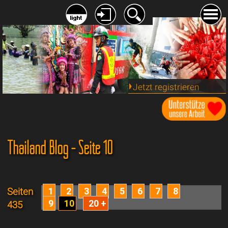
Jetzt registrieren
Thailand Blog - Seite 10
1
2
3
4
5
6
7
8
Seiten
9
10
20 +
435