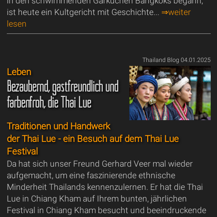
in den schwimmenden Garküchen Bangkoks begann,
ist heute ein Kultgericht mit Geschichte...
⇒weiter
lesen
Thailand Blog 04.01.2025
Leben
Bezaubernd, gastfreundlich und
farbenfroh, die Thai Lue
Traditionen und Handwerk
der Thai Lue - ein Besuch auf dem Thai Lue
Festival
Da hat sich unser Freund Gerhard Veer mal wieder
aufgemacht, um eine faszinierende ethnische
Minderheit Thailands kennenzulernen. Er hat die Thai
Lue in Chiang Kham auf Ihrem bunten, jährlichen
Festival in Chiang Kham besucht und beeindruckende