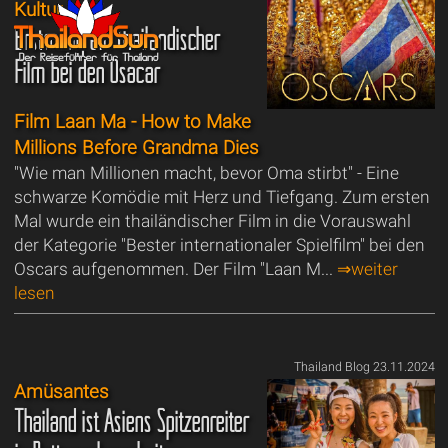
Kultur
Erstmalig ein thailändischer
Film bei den Osacar
Film Laan Ma - How to Make
Millions Before Grandma Dies
"Wie man Millionen macht, bevor Oma stirbt" - Eine
schwarze Komödie mit Herz und Tiefgang. Zum ersten
Mal wurde ein thailändischer Film in die Vorauswahl
der Kategorie "Bester internationaler Spielfilm" bei den
Oscars aufgenommen. Der Film "Laan M...
⇒weiter
lesen
Thailand Blog 23.11.2024
Amüsantes
Thailand ist Asiens Spitzenreiter