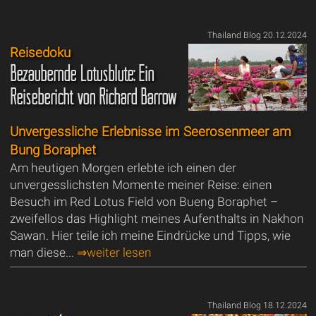
Thailand Blog 20.12.2024
Reisedoku
Bezaubernde Lotusblüte: Ein
Reisebericht von Richard Barrow
Unvergessliche Erlebnisse im Seerosenmeer am
Bung Boraphet
Am heutigen Morgen erlebte ich einen der
unvergesslichsten Momente meiner Reise: einen
Besuch im Red Lotus Field von Bueng Boraphet –
zweifellos das Highlight meines Aufenthalts in Nakhon
Sawan. Hier teile ich meine Eindrücke und Tipps, wie
man diese...
⇒weiter lesen
Thailand Blog 18.12.2024