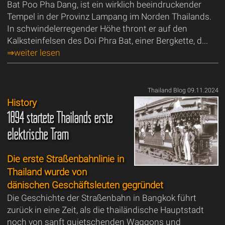
Bat Poo Pha Dang, ist ein wirklich beeindruckender
Tempel in der Provinz Lampang im Norden Thailands.
In schwindelerregender Höhe thront er auf den
Kalksteinfelsen des Doi Phra Bat, einer Bergkette, d...
⇒weiter lesen
Thailand Blog 09.11.2024
History
1894 startete Thailands erste
elektrische Tram
Die erste Straßenbahnlinie in
Thailand wurde von
dänischen Geschäftsleuten gegründet
Die Geschichte der Straßenbahn in Bangkok führt
zurück in eine Zeit, als die thailändische Hauptstadt
noch von sanft quietschenden Waggons und