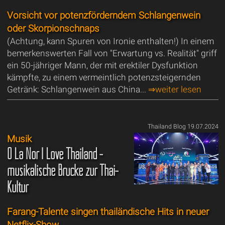
Vorsicht vor potenzförderndem Schlangenwein
oder Skorpionschnaps
(Achtung, kann Spuren von Ironie enthalten!) In einem
bemerkenswerten Fall von "Erwartung vs. Realität" griff
ein 50-jähriger Mann, der mit erektiler Dysfunktion
kämpfte, zu einem vermeintlich potenzsteigernden
Getränk: Schlangenwein aus China...
⇒weiter lesen
Thailand Blog 19.07.2024
Musik
O La Nor I Love Thailand -
musikalische Brücke zur Thai-
Kultur
Farang-Talente singen thailändische Hits in neuer