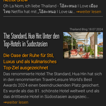
Netflix-Show
Oh La Nom, ich liebe Thailand - โอ้ละหนอ I Love เมือง
ไทย Netflix hat mit „โอ้ละหนอ I Love เม...
⇒weiter lesen
Thailand Blog 18.07.2024
The Standard, Hua Hin: Unter den
Top-Hotels in Südostasien
Die Oase der Ruhe für Stil,
Luxus und als kulinarisches
Top-Ziel ausgezeichnet
Das renommierte Hotel The Standard, Hua Hin hat sich
in den renommierten Travel+Leisure World’s Best
Awards 2024 einen beeindruckenden Platz gesichert.
Es wurde als das 81. schönste Hotel weltweit und als
das drittbeste Hotel in Südostasien ausgezeic...
⇒weiter lesen