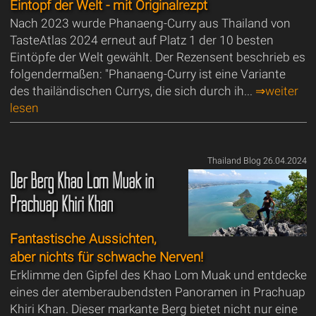
Eintopf der Welt - mit Originalrezpt
Nach 2023 wurde Phanaeng-Curry aus Thailand von
TasteAtlas 2024 erneut auf Platz 1 der 10 besten
Eintöpfe der Welt gewählt. Der Rezensent beschrieb es
folgendermaßen: "Phanaeng-Curry ist eine Variante
des thailändischen Currys, die sich durch ih...
⇒weiter
lesen
Thailand Blog 26.04.2024
Der Berg Khao Lom Muak in
Prachuap Khiri Khan
Fantastische Aussichten,
aber nichts für schwache Nerven!
Erklimme den Gipfel des Khao Lom Muak und entdecke
eines der atemberaubendsten Panoramen in Prachuap
Khiri Khan. Dieser markante Berg bietet nicht nur eine