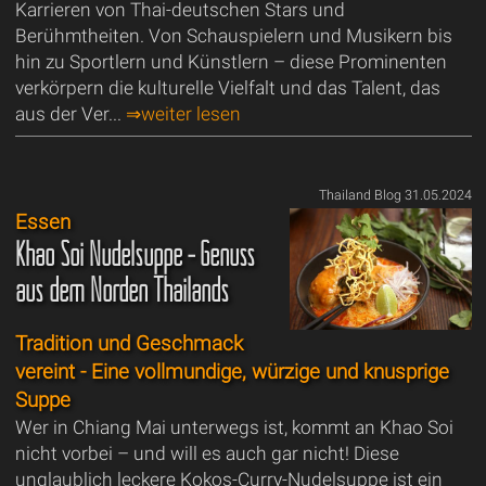
Karrieren von Thai-deutschen Stars und
Berühmtheiten. Von Schauspielern und Musikern bis
hin zu Sportlern und Künstlern – diese Prominenten
verkörpern die kulturelle Vielfalt und das Talent, das
aus der Ver...
⇒weiter lesen
Thailand Blog 31.05.2024
Essen
Khao Soi Nudelsuppe - Genuss
aus dem Norden Thailands
Tradition und Geschmack
vereint - Eine vollmundige, würzige und knusprige
Suppe
Wer in Chiang Mai unterwegs ist, kommt an Khao Soi
nicht vorbei – und will es auch gar nicht! Diese
unglaublich leckere Kokos-Curry-Nudelsuppe ist ein