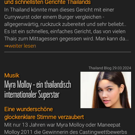
und schnellsten Gerichte Thailands
In Thailand könnte man dieses Gericht mit einer
Currywurst oder einem Burger vergleichen -
allgegenwärtig, ruckzuck zubereitet und sehr beliebt..
Es ist ein schnelles, einfaches Gericht, das von vielen
Thais zum Mittagessen gegessen wird. Man kann da...
⇒weiter lesen
Thailand Blog 29.03.2024
Musik
Myra Molloy - ein thailändisch
internationaler Superstar
Eine wunderschöne
glockenklare Stimme verzaubert
Mit nur 13 Jahren war Myra Molloy oder Maneepat
Molloy 2011 die Gewinnerin des Castingwettbewerbs