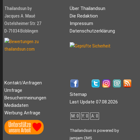
Thailandsun by
Über Thailandsun
Jacques A. Maué
Die Redaktion
Ostelsheimer Str. 27
Impressum
D-71034 Böblingen
Datenschutzerklärung
Kontakt/Anfragen
Umfrage
Sitemap
Besuchermeinungen
Last Update 07.08.2026
Mediadaten
Werbung Anfrage
M: 0
Y: 0
A: 0
Thailandsun is powered by
jamjam CMS