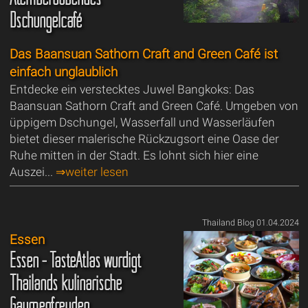
Dschungelcafé
Das Baansuan Sathorn Craft and Green Café ist
einfach unglaublich
Entdecke ein verstecktes Juwel Bangkoks: Das
Baansuan Sathorn Craft and Green Café. Umgeben von
üppigem Dschungel, Wasserfall und Wasserläufen
bietet dieser malerische Rückzugsort eine Oase der
Ruhe mitten in der Stadt. Es lohnt sich hier eine
Auszei...
⇒weiter lesen
Thailand Blog 01.04.2024
Essen
Essen - TasteAtlas würdigt
Thailands kulinarische
Gaumenfreuden