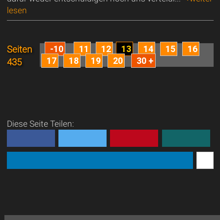
lesen
-10
11
12
13
14
15
16
Seiten
17
18
19
20
30 +
435
Diese Seite Teilen: