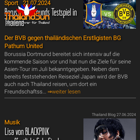
Sport
21.07.2024
Borussia Dortmunds Testspiel in
Thailand
Der BVB gegen thailändischen Erstligisten BG
Pathum United
Borussia Dortmund bereitet sich intensiv auf die
kommende Saison vor und hat nun die Ziele für seine
Asien-Tour im Juli bekanntgegeben. Neben dem
bereits feststehenden Reiseziel Japan wird der BVB
auch nach Thailand reisen, um dort ein
Freundschaftss...
⇒weiter lesen
Thailand Blog 27.06.2024
Musik
Lisa von BLACKPINK