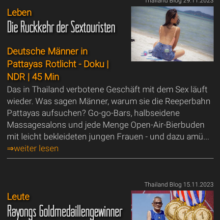
Thailand Blog 29.11.2023
Leben
Die Rückkehr der Sextouristen
Deutsche Männer in
Pattayas Rotlicht - Doku |
NDR | 45 Min
Das in Thailand verbotene Geschäft mit dem Sex läuft
wieder. Was sagen Männer, warum sie die Reeperbahn
Pattayas aufsuchen? Go-go-Bars, halbseidene
Massagesalons und jede Menge Open-Air-Bierbuden
mit leicht bekleideten jungen Frauen - und dazu amü...
⇒weiter lesen
Thailand Blog 15.11.2023
Leute
Rayongs Goldmedaillengewinner