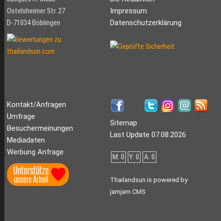
Ostelsheimer Str. 27
Impressum
D-71034 Böblingen
Datenschutzerklärung
Kontakt/Anfragen
Umfrage
Sitemap
Besuchermeinungen
Last Update 07.08.2026
Mediadaten
Werbung Anfrage
M: 0
Y: 0
A: 0
Thailandsun is powered by
jamjam CMS