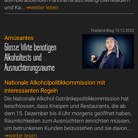
atemberaubenden Panorama aus Mangrovenwäldern
und Ka...
⇒weiter lesen
Thailand Blog 10.12.2023
Amüsantes
Glosse: Wirte benötigen
Alkoholtests und
Ausnüchterungsräume
Nationale Alkoholpolitikkommission mit
interessanten Regeln
Die Nationale Alkohol Getränkepolitikkommission hat
beschlossen, dass Kneipen und Restaurants, die ab
dem 15. Dezember bis 4 Uhr morgens geöffnet haben,
Räumlichkeiten zum Ausnüchtern einrichten müssen,
um betrunkenen Kunden beizustehen und sie davon...
⇒weiter lesen