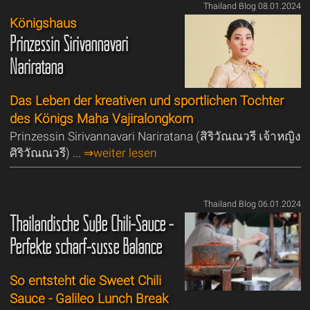
Thailand Blog 08.01.2024
Königshaus
Prinzessin Sirivannavari
Nariratana
Das Leben der kreativen und sportlichen Tochter
des Königs Maha Vajiralongkorn
Prinzessin Sirivannavari Nariratana (สิริวัณณวรี เจ้าหญิง
ศิริวัณณวรี) ...
⇒weiter lesen
Thailand Blog 06.01.2024
Thailändische Süße Chili-Sauce -
Perfekte scharf-süsse Balance
So entsteht die Sweet Chili
Sauce - Galileo Lunch Break