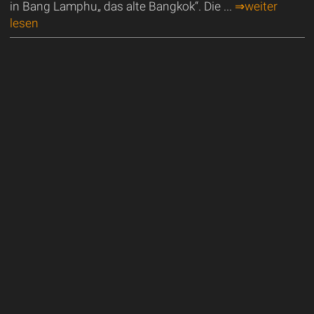
in Bang Lamphu„ das alte Bangkok“. Die ...
⇒weiter
lesen