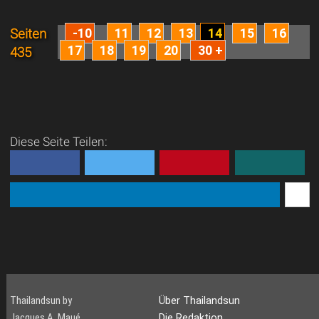
-10
11
12
13
14
15
16
Seiten
17
18
19
20
30 +
435
Diese Seite Teilen:
Thailandsun by
Über Thailandsun
Jacques A. Maué
Die Redaktion