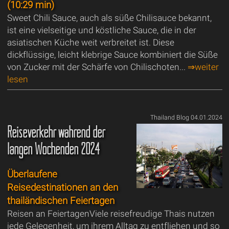
(10:29 min)
Sweet Chili Sauce, auch als süße Chilisauce bekannt,
ist eine vielseitige und köstliche Sauce, die in der
asiatischen Küche weit verbreitet ist. Diese
dickflüssige, leicht klebrige Sauce kombiniert die Süße
von Zucker mit der Schärfe von Chilischoten...
⇒weiter
lesen
Thailand Blog 04.01.2024
Reiseverkehr während der
langen Wochenden 2024
Überlaufene
Reisedestinationen an den
thailändischen Feiertagen
Reisen an FeiertagenViele reisefreudige Thais nutzen
jede Gelegenheit, um ihrem Alltag zu entfliehen und so