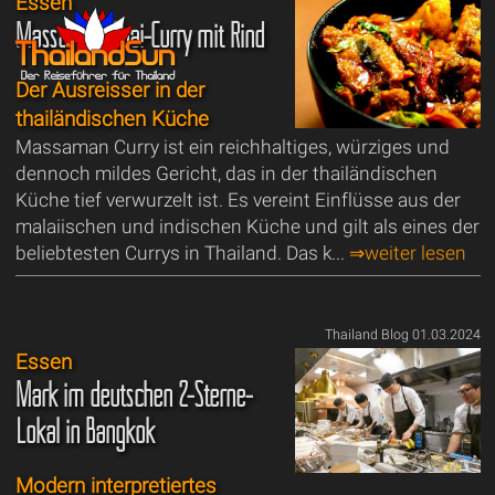
Essen
Massaman Thai-Curry mit Rind
Der Ausreisser in der
thailändischen Küche
Massaman Curry ist ein reichhaltiges, würziges und
dennoch mildes Gericht, das in der thailändischen
Küche tief verwurzelt ist. Es vereint Einflüsse aus der
malaiischen und indischen Küche und gilt als eines der
beliebtesten Currys in Thailand. Das k...
⇒weiter lesen
Thailand Blog 01.03.2024
Essen
Mark im deutschen 2-Sterne-
Lokal in Bangkok
Modern interpretiertes