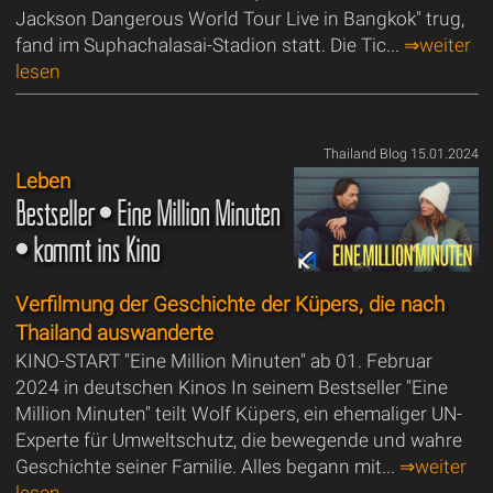
Jackson Dangerous World Tour Live in Bangkok" trug,
fand im Suphachalasai-Stadion statt. Die Tic...
⇒weiter
lesen
Thailand Blog 15.01.2024
Leben
Bestseller • Eine Million Minuten
• kommt ins Kino
Verfilmung der Geschichte der Küpers, die nach
Thailand auswanderte
KINO-START "Eine Million Minuten" ab 01. Februar
2024 in deutschen Kinos In seinem Bestseller "Eine
Million Minuten" teilt Wolf Küpers, ein ehemaliger UN-
Experte für Umweltschutz, die bewegende und wahre
Geschichte seiner Familie. Alles begann mit...
⇒weiter
lesen