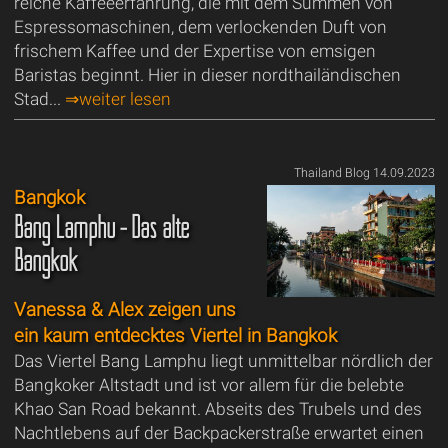
reiche Kaffeeerfahrung, die mit dem Summen von
Espressomaschinen, dem verlockenden Duft von
frischem Kaffee und der Expertise von emsigen
Baristas beginnt. Hier in dieser nordthailändischen
Stad...
⇒weiter lesen
Thailand Blog 14.09.2023
Bangkok
Bang Lamphu - Das alte
Bangkok
Vanessa & Alex zeigen uns
ein kaum entdecktes Viertel in Bangkok
Das Viertel Bang Lamphu liegt unmittelbar nördlich der
Bangkoker Altstadt und ist vor allem für die belebte
Khao San Road bekannt. Abseits des Trubels und des
Nachtlebens auf der Backpackerstraße erwartet einen