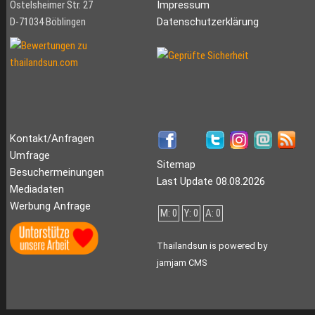
Ostelsheimer Str. 27
Impressum
D-71034 Böblingen
Datenschutzerklärung
Kontakt/Anfragen
Umfrage
Sitemap
Besuchermeinungen
Last Update 08.08.2026
Mediadaten
Werbung Anfrage
M: 0
Y: 0
A: 0
Thailandsun is powered by
jamjam CMS