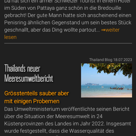
Da hat sich ein armer Schweizer Tourist in einem Hotel
im Süden von Pattaya ganz schön in die Bredouille
gebracht! Der gute Mann hatte sich anscheinend einen
Penisring ähnlichen Gegenstand um sein bestes Stück
geschnallt, aber das Ding wollte partout...
⇒weiter
lesen
Thailand Blog 18.07.2023
Thailands neuer
Meeresumweltbericht
Grösstenteils sauber aber
mit einigen Probemen
Das Umweltministerium veröffentlichte seinen Bericht
über die Situation der Meeresumwelt in 24
Küstenprovinzen des Landes im Jahr 2022. Insgesamt
wurde festgestellt, dass die Wasserqualität des