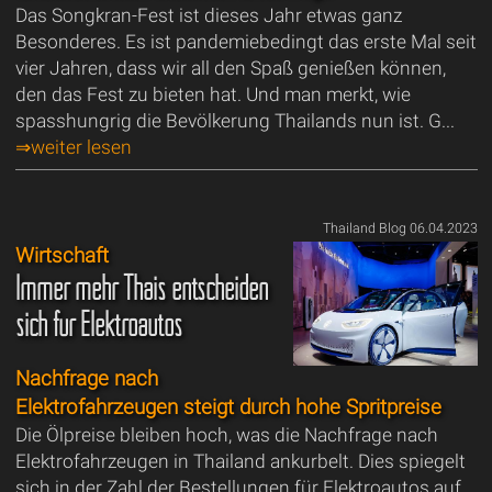
Das Songkran-Fest ist dieses Jahr etwas ganz
Besonderes. Es ist pandemiebedingt das erste Mal seit
vier Jahren, dass wir all den Spaß genießen können,
den das Fest zu bieten hat. Und man merkt, wie
spasshungrig die Bevölkerung Thailands nun ist. G...
⇒weiter lesen
Thailand Blog 06.04.2023
Wirtschaft
Immer mehr Thais entscheiden
sich für Elektroautos
Nachfrage nach
Elektrofahrzeugen steigt durch hohe Spritpreise
Die Ölpreise bleiben hoch, was die Nachfrage nach
Elektrofahrzeugen in Thailand ankurbelt. Dies spiegelt
sich in der Zahl der Bestellungen für Elektroautos auf