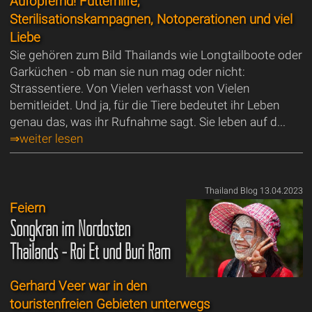
Aufopfernd! Futterhilfe,
Sterilisationskampagnen, Notoperationen und viel
Liebe
Sie gehören zum Bild Thailands wie Longtailboote oder
Garküchen - ob man sie nun mag oder nicht:
Strassentiere. Von Vielen verhasst von Vielen
bemitleidet. Und ja, für die Tiere bedeutet ihr Leben
genau das, was ihr Rufnahme sagt. Sie leben auf d...
⇒weiter lesen
Thailand Blog 13.04.2023
Feiern
Songkran im Nordosten
Thailands - Roi Et und Buri Ram
Gerhard Veer war in den
touristenfreien Gebieten unterwegs