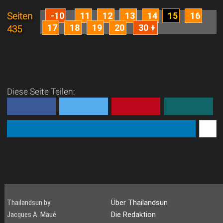
-10
11
12
13
14
15
16
Seiten
17
18
19
20
30 +
435
Diese Seite Teilen:
Thailandsun by
Über Thailandsun
Jacques A. Maué
Die Redaktion