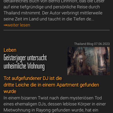
detailreiches Buch von Bernd Linnhoff, das die Leser
auf eine tiefgründige und persönliche Reise durch
Thailand mitnimmt. Der Autor verbringt mittlerweile
seine Zeit im Land und taucht in die Tiefen de...
⇒weiter lesen
Thailand Blog 07.06.2023
Leben
Geisterjäger untersucht
unheimliche Wohnung
Tot aufgefundener DJ ist die
dritte Leiche die in einem Apartment gefunden
wurde
In einem bizarren Twist nach dem mysteriösen Tod
eines ehemaligen DJs, dessen leblose Körper in einer
Mietwohnung in Rayong gefunden wurde, hat ein