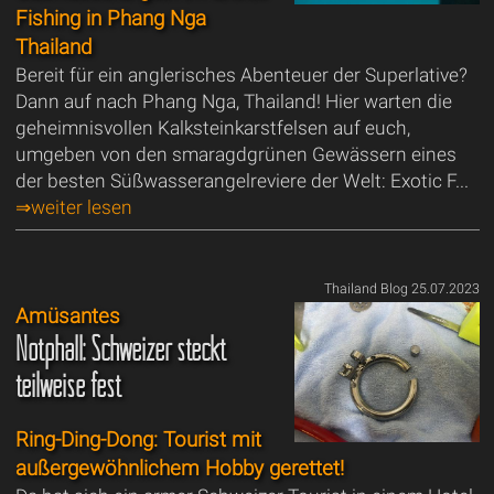
Fishing in Phang Nga
Thailand
Bereit für ein anglerisches Abenteuer der Superlative?
Dann auf nach Phang Nga, Thailand! Hier warten die
geheimnisvollen Kalksteinkarstfelsen auf euch,
umgeben von den smaragdgrünen Gewässern eines
der besten Süßwasserangelreviere der Welt: Exotic F...
⇒weiter lesen
Thailand Blog 25.07.2023
Amüsantes
Notphall: Schweizer steckt
teilweise fest
Ring-Ding-Dong: Tourist mit
außergewöhnlichem Hobby gerettet!