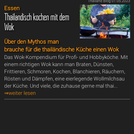
Thailand Blog 01.05.2023
Essen
Thailändisch kochen mit dem
Wok
Über den Mythos man
brauche für die thailändische Küche einen Wok
Das Wok-Kompendium für Profi- und Hobbyköche. Mit
einem richtigen Wok kann man Braten, Dünsten,
Frittieren, Schmoren, Kochen, Blanchieren, Räuchern,
Rösten und Dämpfen, eine eierlegende Wollmilchsau
der Küche. Und viele, die zuhause gerne mal thai...
⇒weiter lesen