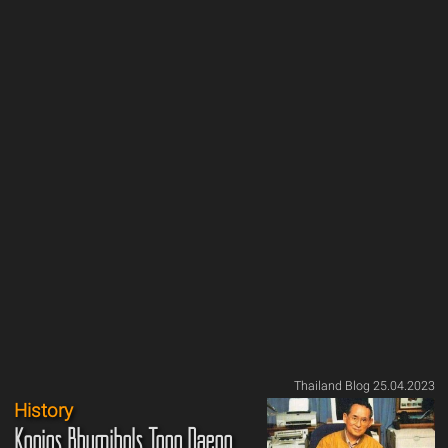
Thailand Blog 25.04.2023
History
Königs Bhumibols Tong Daeng