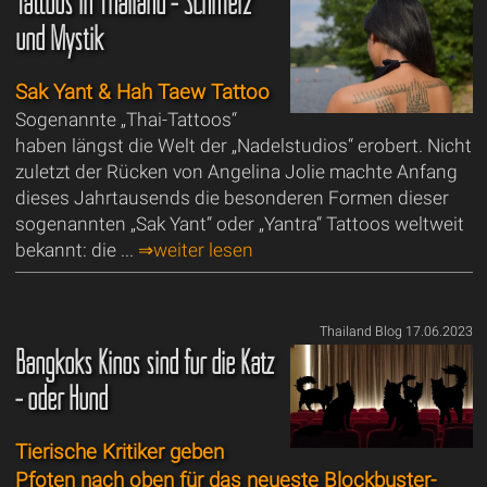
Tattoos in Thailand - Schmerz
und Mystik
Sak Yant & Hah Taew Tattoo
Sogenannte „Thai-Tattoos“
haben längst die Welt der „Nadelstudios“ erobert. Nicht
zuletzt der Rücken von Angelina Jolie machte Anfang
dieses Jahrtausends die besonderen Formen dieser
sogenannten „Sak Yant“ oder „Yantra“ Tattoos weltweit
bekannt: die ...
⇒weiter lesen
Thailand Blog 17.06.2023
Bangkoks Kinos sind für die Katz
- oder Hund
Tierische Kritiker geben
Pfoten nach oben für das neueste Blockbuster-