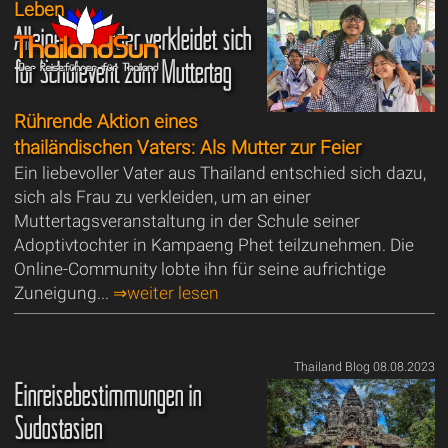
Leben
Alleinerziehender verkleidet sich
für Schulevent zum Muttertag
Rührende Aktion eines
thailändischen Vaters: Als Mutter zur Feier
Ein liebevoller Vater aus Thailand entschied sich dazu,
sich als Frau zu verkleiden, um an einer
Muttertagsveranstaltung in der Schule seiner
Adoptivtochter in Kampaeng Phet teilzunehmen. Die
Online-Community lobte ihn für seine aufrichtige
Zuneigung...
⇒weiter lesen
Thailand Blog 08.08.2023
Einreisebestimmungen in
Südostasien