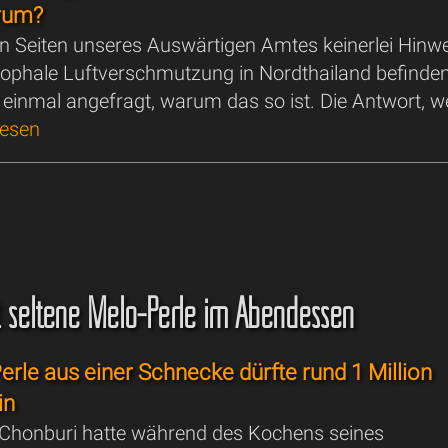
rum?
en Seiten unseres Auswärtigen Amtes keinerlei Hinw
trophale Luftverschmutzung in Nordthailand befinden
einmal angefragt, warum das so ist. Die Antwort, w
lesen
 seltene Melo-Perle im Abendessen
Perle aus einer Schnecke dürfte rund 1 Million
in
Chonburi hatte während des Kochens seines