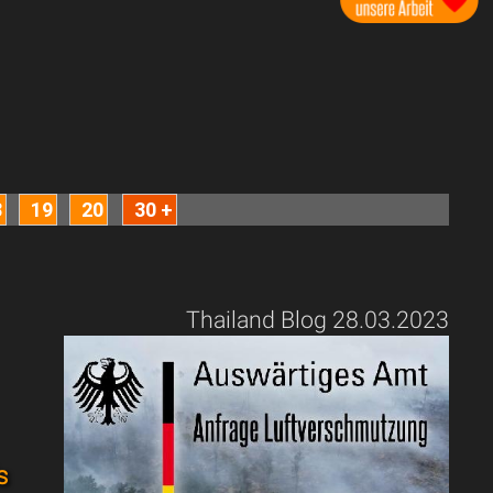
8
19
20
30 +
Thailand Blog 28.03.2023
s