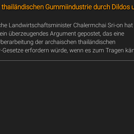
thailändischen Gummiindustrie durch Dildos 
che Landwirtschaftsminister Chalermchai Sri-on hat
ein überzeugendes Argument gepostet, das eine
erarbeitung der archaischen thailändischen
Gesetze erfordern würde, wenn es zum Tragen käm