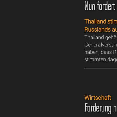
Nun fordert
Thailand st
Russlands au
Thailand gehör
Generalversam
haben, dass R
stimmten dage
Wirtschaft
Forderung n