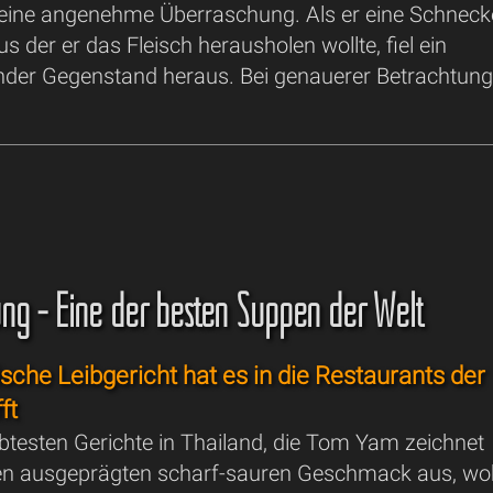
ine angenehme Überraschung. Als er eine Schneck
us der er das Fleisch herausholen wollte, fiel ein
nder Gegenstand heraus. Bei genauerer Betrachtung 
g - Eine der besten Suppen der Welt
ische Leibgericht hat es in die Restaurants der
ft
ebtesten Gerichte in Thailand, die Tom Yam zeichnet
ren ausgeprägten scharf-sauren Geschmack aus, wo