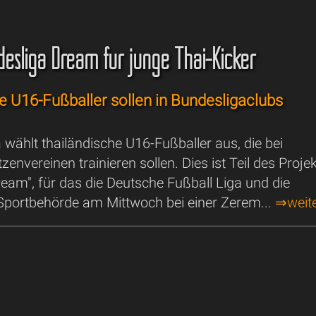
desliga Dream für junge Thai-Kicker
e U16-Fußballer sollen in Bundesligaclubs
 wählt thailändische U16-Fußballer aus, die bei
zenvereinen trainieren sollen. Dies ist Teil des Proje
eam", für das die Deutsche Fußball Liga und die
 Sportbehörde am Mittwoch bei einer Zerem...
⇒weite