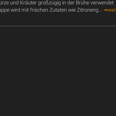
rze und Kräuter großzügig in der Brühe verwendet
ppe wird mit frischen Zutaten wie Zitroneng...
⇒wei