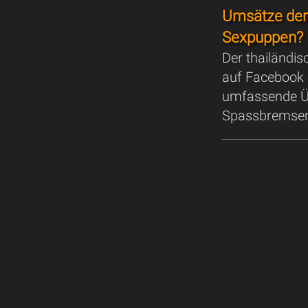
Umsätze der 
Sexpuppen?
Der thailändis
auf Facebook 
umfassende Üb
Spassbremser-