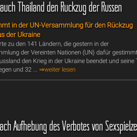
 auch Thailand den Rückzug der Russen
immt in der UN-Versammlung für den Rückzug
s der Ukraine
te zu den 141 Ländern, die gestern in der
mlung der Vereinten Nationen (UN) dafür gestimm
ussland den Krieg in der Ukraine beendet und seine
gen und 32 ...
⇒weiter lesen
ach Aufhebung des Verbotes von Sexspielz