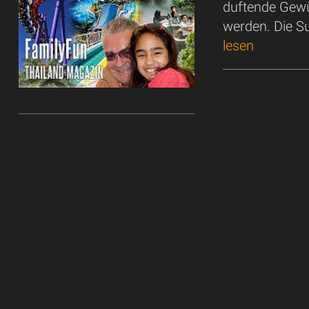
duftende Gewü
werden. Die Su
lesen