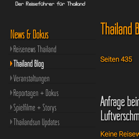
Thailand B
News & Dokus
Reisenews Thailand
Seiten 435
Thailand Blog
Veranstaltungen
Reportagen + Dokus
Anfrage bei
Spielfilme + Storys
Luftversch
Thailandsun Updates
Keine Reisew