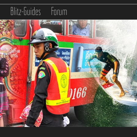
s
Blitz-Guides
Forum