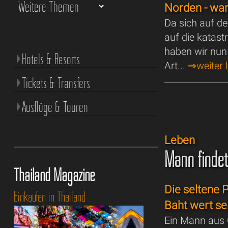
Norden - wa
Da sich auf d
auf die katas
haben wir nun 
Hotels & Resorts
Art...
⇒weiter 
Tickets & Transfers
Ausflüge & Touren
Leben
Mann findet
Thailand Magazine
Die seltene 
Einkaufen in Thailand
Baht wert se
Ein Mann aus 