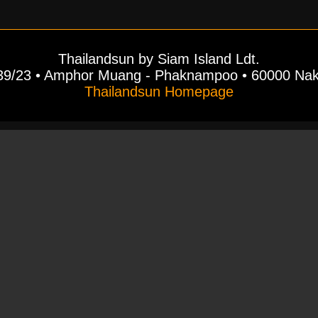
Thailandsun by Siam Island Ldt.
39/23 • Amphor Muang - Phaknampoo • 60000 Na
Thailandsun Homepage