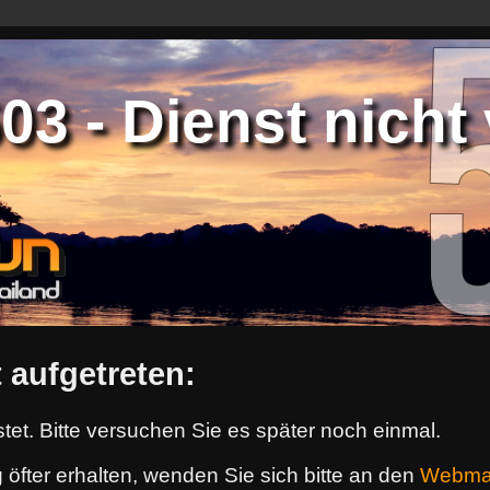
3 - Dienst nicht 
 aufgetreten:
tet. Bitte versuchen Sie es später noch einmal.
 öfter erhalten, wenden Sie sich bitte an den
Webma