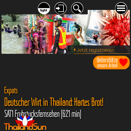
Jetzt registrieren
Expats
Deutscher Wirt in Thailand: Hartes Brot!
SAT1 Frühstücksfernsehen (6:21 min)