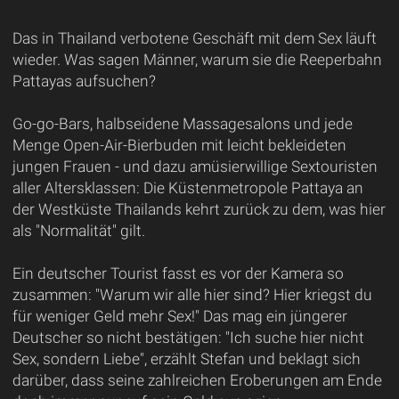
Das in Thailand verbotene Geschäft mit dem Sex läuft
wieder. Was sagen Männer, warum sie die Reeperbahn
Pattayas aufsuchen?
Go-go-Bars, halbseidene Massagesalons und jede
Menge Open-Air-Bierbuden mit leicht bekleideten
jungen Frauen - und dazu amüsierwillige Sextouristen
aller Altersklassen: Die Küstenmetropole Pattaya an
der Westküste Thailands kehrt zurück zu dem, was hier
als "Normalität" gilt.
Ein deutscher Tourist fasst es vor der Kamera so
zusammen: "Warum wir alle hier sind? Hier kriegst du
für weniger Geld mehr Sex!" Das mag ein jüngerer
Deutscher so nicht bestätigen: "Ich suche hier nicht
Sex, sondern Liebe", erzählt Stefan und beklagt sich
darüber, dass seine zahlreichen Eroberungen am Ende