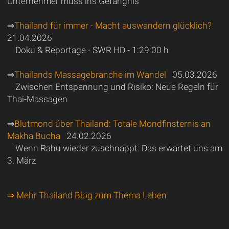
Unternehmer muss ins Gefängnis
⇒
Thailand für immer - Macht auswandern glücklich?
21.04.2026
Doku & Reportage ∙ SWR HD - 1:29:00 h
⇒
Thailands Massagebranche im Wandel
05.03.2026
Zwischen Entspannung und Risiko: Neue Regeln für
Thai-Massagen
⇒
Blutmond über Thailand: Totale Mondfinsternis an
Makha Bucha
24.02.2026
Wenn Rahu wieder zuschnappt: Das erwartet uns am
3. März
⇒ Mehr Thailand Blog zum Thema Leben