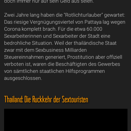
doch immer nur auf sein Geld aus seien.
Zwei Jahre lang haben die "Rotlichturlauber" gewartet:
Das riesige Vergnügungsviertel von Pattaya lag wegen
Corona komplett brach. Für die etwa 60.000
Sexarbeiterinnen und Sexarbeiter der Stadt eine
bedrohliche Situation. Weil der thailändische Staat
zwar mit dem Sexbusiness Milliarden
Steuereinnahmen generiert, Prostitution aber offiziell
verboten ist, waren die Beschäftigten des Gewerbes
von sämtlichen staatlichen Hilfsprogrammen
ausgeschlossen.
Thailand: Die Rückkehr der Sextouristen