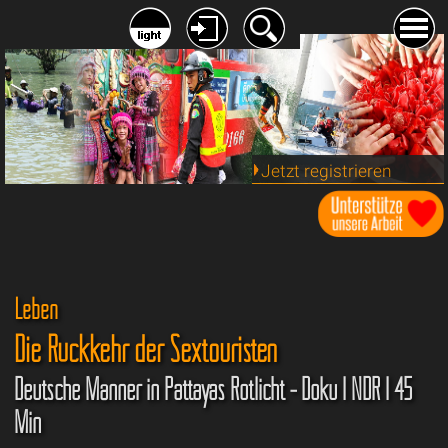
Jetzt registrieren
Leben
Die Rückkehr der Sextouristen
Deutsche Männer in Pattayas Rotlicht - Doku | NDR | 45
Min