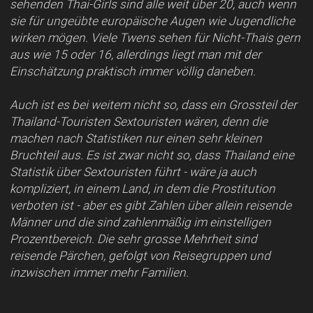
sehenden Thai-Girls sind alle weit über 20, auch wenn
sie für ungeübte europäische Augen wie Jugendliche
wirken mögen. Viele Twens sehen für Nicht-Thais gern
aus wie 15 oder 16, allerdings liegt man mit der
Einschätzung praktisch immer völlig daneben.
Auch ist es bei weitem nicht so, dass ein Grossteil der
Thailand-Touristen Sextouristen wären, denn die
machen nach Statistiken nur einen sehr kleinen
Bruchteil aus. Es ist zwar nicht so, dass Thailand eine
Statistik über Sextouristen führt - wäre ja auch
kompliziert, in einem Land, in dem die Prostitution
verboten ist - aber es gibt Zahlen über allein reisende
Männer und die sind zahlenmäßig im einstelligen
Prozentbereich. Die sehr grosse Mehrheit sind
reisende Pärchen, gefolgt von Reisegruppen und
inzwischen immer mehr Familien.