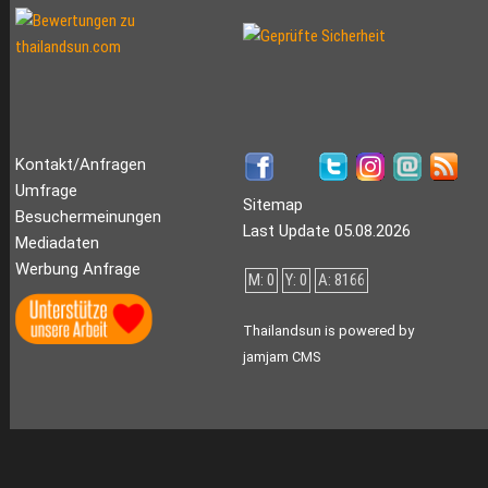
Kontakt/Anfragen
Umfrage
Sitemap
Besuchermeinungen
Last Update 05.08.2026
Mediadaten
Werbung Anfrage
M: 0
Y: 0
A: 8166
Thailandsun is powered by
jamjam CMS