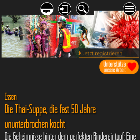
Jetzt registrieren
Essen
Die Thai-Suppe, die fast 50 Jahre
ununterbrochen kocht
Die Geheimnisse hinter dem perfekten Rindereintopf: Eine