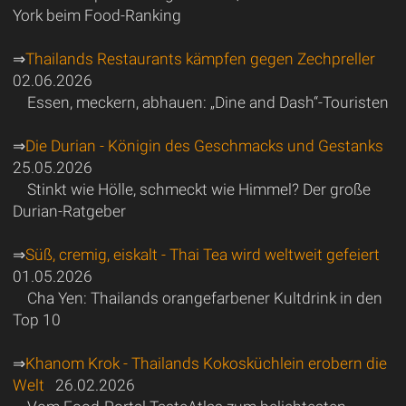
York beim Food-Ranking
⇒
Thailands Restaurants kämpfen gegen Zechpreller
02.06.2026
Essen, meckern, abhauen: „Dine and Dash“-Touristen
⇒
Die Durian - Königin des Geschmacks und Gestanks
25.05.2026
Stinkt wie Hölle, schmeckt wie Himmel? Der große
Durian-Ratgeber
⇒
Süß, cremig, eiskalt - Thai Tea wird weltweit gefeiert
01.05.2026
Cha Yen: Thailands orangefarbener Kultdrink in den
Top 10
⇒
Khanom Krok - Thailands Kokosküchlein erobern die
Welt
26.02.2026