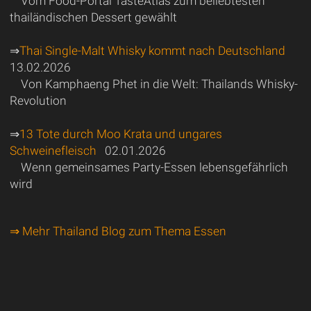
Vom Food-Portal TasteAtlas zum beliebtesten
thailändischen Dessert gewählt
⇒
Thai Single-Malt Whisky kommt nach Deutschland
13.02.2026
Von Kamphaeng Phet in die Welt: Thailands Whisky-
Revolution
⇒
13 Tote durch Moo Krata und ungares
Schweinefleisch
02.01.2026
Wenn gemeinsames Party-Essen lebensgefährlich
wird
⇒ Mehr Thailand Blog zum Thema Essen