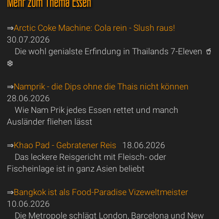
Mehr zum Thema Essen
⇒
Arctic Coke Machine: Cola rein - Slush raus!
30.07.2026
Die wohl genialste Erfindung in Thailands 7-Eleven 🥤
❄️
⇒
Namprik - die Dips ohne die Thais nicht können
28.06.2026
Wie Nam Prik jedes Essen rettet und manch
Ausländer fliehen lässt
⇒
Khao Pad - Gebratener Reis
18.06.2026
Das leckere Reisgericht mit Fleisch- oder
Fischeinlage ist in ganz Asien beliebt
⇒
Bangkok ist als Food-Paradise Vizeweltmeister
10.06.2026
Die Metropole schlägt London, Barcelona und New