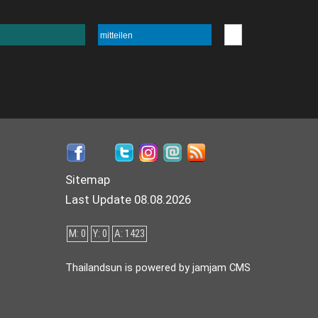
mitteilen
Sitemap
Last Update 08.08.2026
M: 0
Y: 0
A: 1423
Thailandsun is powered by jamjam CMS