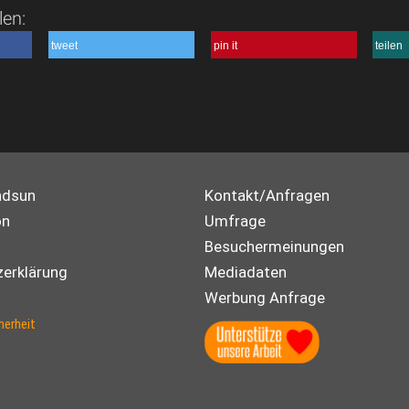
len:
tweet
pin it
teilen
ndsun
Kontakt/Anfragen
on
Umfrage
Besuchermeinungen
erklärung
Mediadaten
Werbung Anfrage