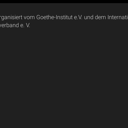
rganisiert vom Goethe-Institut e.V. und dem Interna
erband e. V.