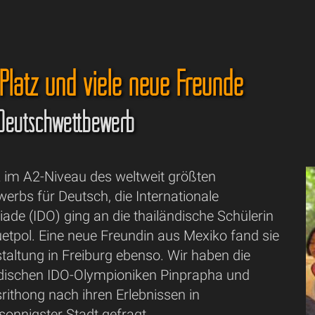
 Platz und viele neue Freunde
Deutschwettbewerb
z im A2-Niveau des weltweit größten
erbs für Deutsch, die Internationale
de (IDO) ging an die thailändische Schülerin
etpol. Eine neue Freundin aus Mexiko fand sie
taltung in Freiburg ebenso. Wir haben die
ndischen IDO-Olympioniken Pinprapha und
ithong nach ihren Erlebnissen in
sonnigster Stadt gefragt.