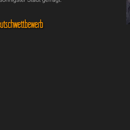
eutschwettbewerb