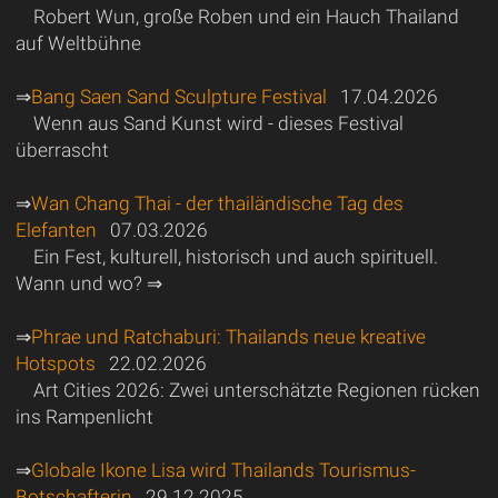
Robert Wun, große Roben und ein Hauch Thailand
auf Weltbühne
⇒
Bang Saen Sand Sculpture Festival
17.04.2026
Wenn aus Sand Kunst wird - dieses Festival
überrascht
⇒
Wan Chang Thai - der thailändische Tag des
Elefanten
07.03.2026
Ein Fest, kulturell, historisch und auch spirituell.
Wann und wo? ⇒
⇒
Phrae und Ratchaburi: Thailands neue kreative
Hotspots
22.02.2026
Art Cities 2026: Zwei unterschätzte Regionen rücken
ins Rampenlicht
⇒
Globale Ikone Lisa wird Thailands Tourismus-
Botschafterin
29.12.2025