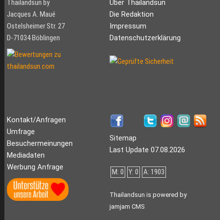
Thailandsun by
Über Thailandsun
Jacques A. Maué
Die Redaktion
Ostelsheimer Str. 27
Impressum
D-71034 Böblingen
Datenschutzerklärung
Kontakt/Anfragen
Umfrage
Sitemap
Besuchermeinungen
Last Update 07.08.2026
Mediadaten
Werbung Anfrage
M: 0
Y: 0
A: 1903
Thailandsun is powered by
jamjam CMS