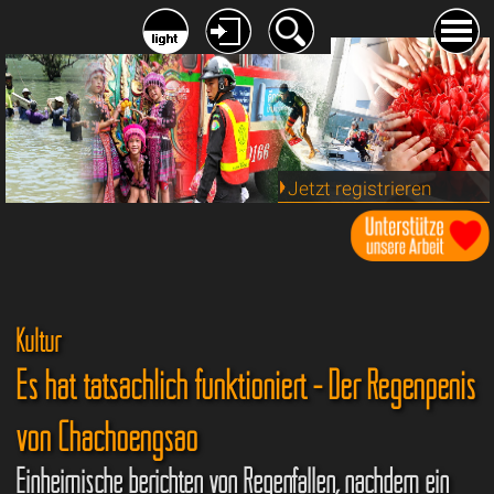
Jetzt registrieren
Kultur
Es hat tatsächlich funktioniert - Der Regenpenis
von Chachoengsao
Einheimische berichten von Regenfällen, nachdem ein