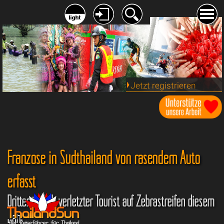
Jetzt registrieren
Franzose in Südthailand von rasendem Auto
erfasst
Dritter tödlich verletzter Tourist auf Zebrastreifen diesem
Jahr