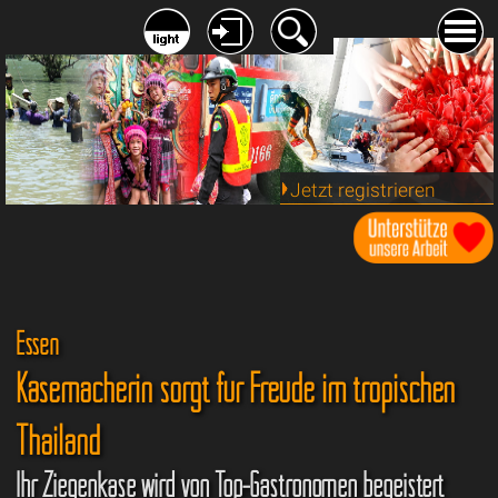
Jetzt registrieren
Essen
Käsemacherin sorgt für Freude im tropischen
Thailand
Ihr Ziegenkäse wird von Top-Gastronomen begeistert