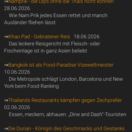
⇒
Namprik - die Dips ohne die Thais nicht können
28.06.2026
Wie Nam Prik jedes Essen rettet und manch
Ausländer fliehen lässt
⇒
Khao Pad - Gebratener Reis
18.06.2026
Das leckere Reisgericht mit Fleisch- oder
Fischeinlage ist in ganz Asien beliebt
⇒
Bangkok ist als Food-Paradise Vizeweltmeister
10.06.2026
Die Metropole schlägt London, Barcelona und New
York beim Food-Ranking
⇒
Thailands Restaurants kämpfen gegen Zechpreller
02.06.2026
Essen, meckern, abhauen: „Dine and Dash“-Touristen
⇒
Die Durian - Königin des Geschmacks und Gestanks