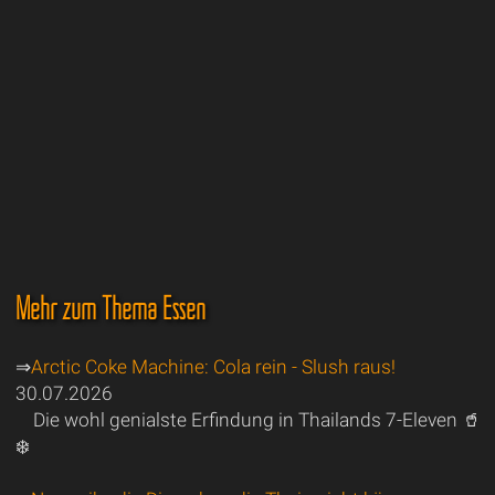
Mehr zum Thema Essen
⇒
Arctic Coke Machine: Cola rein - Slush raus!
30.07.2026
Die wohl genialste Erfindung in Thailands 7-Eleven 🥤
❄️