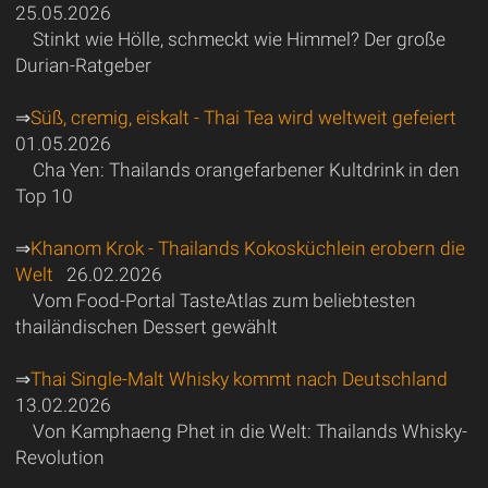
25.05.2026
Stinkt wie Hölle, schmeckt wie Himmel? Der große
Durian-Ratgeber
⇒
Süß, cremig, eiskalt - Thai Tea wird weltweit gefeiert
01.05.2026
Cha Yen: Thailands orangefarbener Kultdrink in den
Top 10
⇒
Khanom Krok - Thailands Kokosküchlein erobern die
Welt
26.02.2026
Vom Food-Portal TasteAtlas zum beliebtesten
thailändischen Dessert gewählt
⇒
Thai Single-Malt Whisky kommt nach Deutschland
13.02.2026
Von Kamphaeng Phet in die Welt: Thailands Whisky-
Revolution