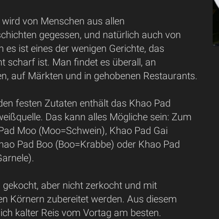
t wird von Menschen aus allen
schichten gegessen, und natürlich auch von
n es ist eines der wenigen Gerichte, das
t scharf ist. Man findet es überall, an
n, auf Märkten und in gehobenen Restaurants.
 den festen Zutaten enthält das Khao Pad
weißquelle. Das kann alles Mögliche sein: Zum
 Pad Moo (Moo=Schwein), Khao Pad Gai
Khao Pad Boo (Boo=Krabbe) oder Khao Pad
arnele).
 gekocht, aber nicht zerkocht und mit
sen Körnern zubereitet werden. Aus diesem
sich kalter Reis vom Vortag am besten.