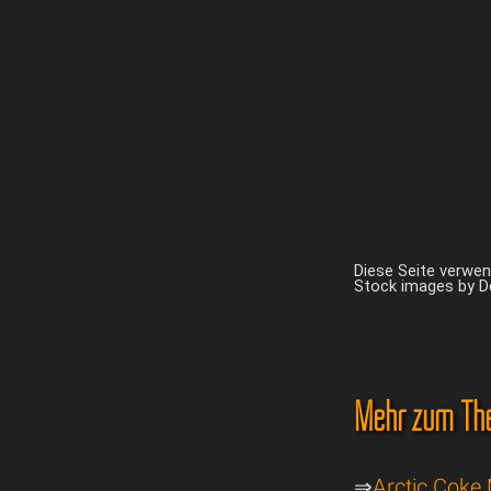
Diese Seite verwe
Stock images by 
Mehr zum Th
⇒
Arctic Coke 