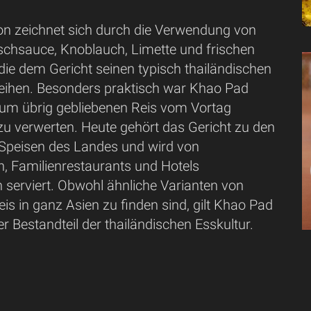
ion zeichnet sich durch die Verwendung von
ischsauce, Knoblauch, Limette und frischen
die dem Gericht seinen typisch thailändischen
leihen. Besonders praktisch war Khao Pad
um übrig gebliebenen Reis vom Vortag
u verwerten. Heute gehört das Gericht zu den
Speisen des Landes und wird von
, Familienrestaurants und Hotels
 serviert. Obwohl ähnliche Varianten von
s in ganz Asien zu finden sind, gilt Khao Pad
ter Bestandteil der thailändischen Esskultur.