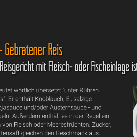
- Gebratener Reis
Reisgericht mit Fleisch- oder Fischeinlage is
utet wörtlich übersetzt "unter Rühren
s". Er enthält Knoblauch, Ei, salzige
ojasauce und/oder Austernsauce - und
eln. Außerdem enthält es in der Regel ein
 von Fleisch oder Meeresfrüchten. Zucker,
ettensaft gleichen den Geschmack aus.