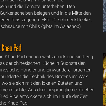
beln und die Tomate unterheben. Den
 Gurkenscheiben belegen und in die Mitte den
atenen Reis zugeben. FERTIG schmeckt lecker.
ischsauce mit Chilis (gibts im Asiashop)
 Khao Pad
on Khao Pad reichen weit zurück und sind eng
uss der chinesischen Küche in Südostasien
inesische Händler und Einwanderer brachten
hrhunderten die Technik des Bratens im Wok
 wo sie sich mit den lokalen Zutaten und
vermischte. Aus dem ursprünglich einfachen
ried Rice entwickelte sich im Laufe der Zeit
sche Khao Pad.