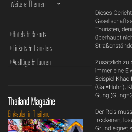
Dieses Gerich
Gesellschafts
Touristen, den
Hotels & Resorts
überhaupt nich
Straßenstände
Tickets & Transfers
Ausflüge & Touren
Zusätzlich zu
immer eine Ei
Beispiel Khao
(Gai=Huhn), 
Gung (Gung=G
Thailand Magazine
Der Reis muss
Einkaufen in Thailand
trockenen, lo
Grund eignet 