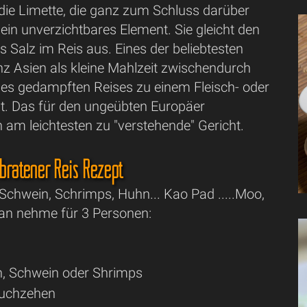
die Limette, die ganz zum Schluss darüber
 ein unverzichtbares Element. Sie gleicht den
 Salz im Reis aus. Eines der beliebtesten
nz Asien als kleine Mahlzeit zwischendurch
 des gedampften Reises zu einem Fleisch- oder
. Das für den ungeübten Europäer
 am leichtesten zu "verstehende" Gericht.
bratener Reis Rezept
 Schwein, Schrimps, Huhn... Kao Pad .....Moo,
Man nehme für 3 Personen:
, Schwein oder Shrimps
auchzehen