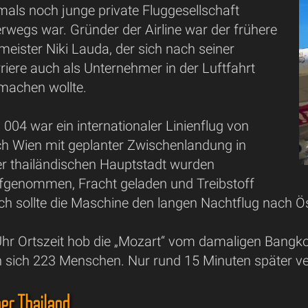
mals noch junge private Fluggesellschaft
rwegs war. Gründer der Airline war der frühere
eister Niki Lauda, der sich nach seiner
iere auch als Unternehmer in der Luftfahrt
machen wollte.
 004 war ein internationaler Linienflug von
 Wien mit geplanter Zwischenlandung in
er thailändischen Hauptstadt wurden
fgenommen, Fracht geladen und Treibstoff
h sollte die Maschine den langen Nachtflug nach Ös
hr Ortszeit hob die „Mozart“ vom damaligen Bangko
 sich 223 Menschen. Nur rund 15 Minuten später 
ber Thailand