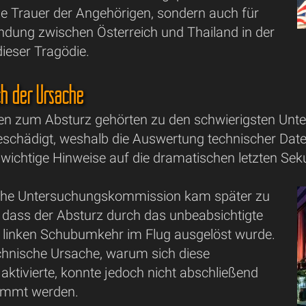
die Trauer der Angehörigen, sondern auch für
indung zwischen Österreich und Thailand in der
ieser Tragödie.
h der Ursache
gen zum Absturz gehörten zu den schwierigsten Unte
eschädigt, weshalb die Auswertung technischer Date
h wichtige Hinweise auf die dramatischen letzten Se
sche Untersuchungskommission kam später zu
 dass der Absturz durch das unbeabsichtigte
 linken Schubumkehr im Flug ausgelöst wurde.
chnische Ursache, warum sich diese
ktivierte, konnte jedoch nicht abschließend
timmt werden.