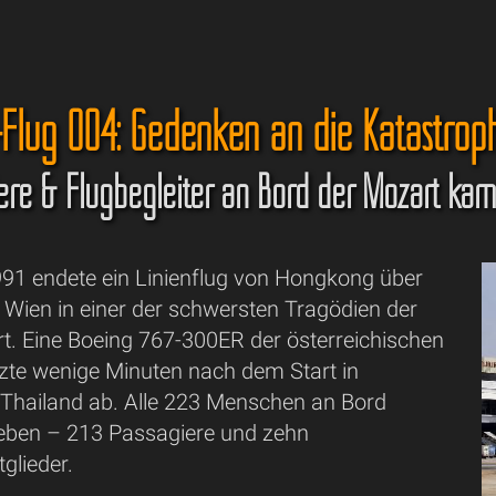
-Flug 004: Gedenken an die Katastrop
ere & Flugbegleiter an Bord der Mozart k
91 endete ein Linienflug von Hongkong über
Wien in einer der schwersten Tragödien der
hrt. Eine Boeing 767-300ER der österreichischen
rzte wenige Minuten nach dem Start in
Thailand ab. Alle 223 Menschen an Bord
ben – 213 Passagiere und zehn
glieder.