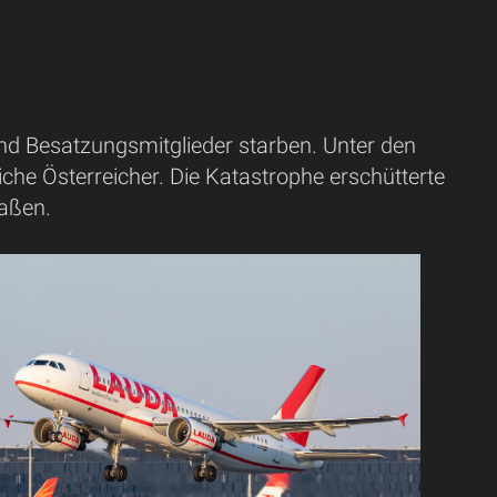
nd Besatzungsmitglieder starben. Unter den
he Österreicher. Die Katastrophe erschütterte
maßen.