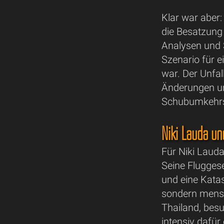
Klar war aber
die Besatzung 
Analysen und 
Szenario für e
war. Der Unfal
Änderungen un
Schubumkehr
Niki Lauda u
Für Niki Laud
Seine Fluggese
und eine Katas
sondern mensc
Thailand, besu
intensiv dafür