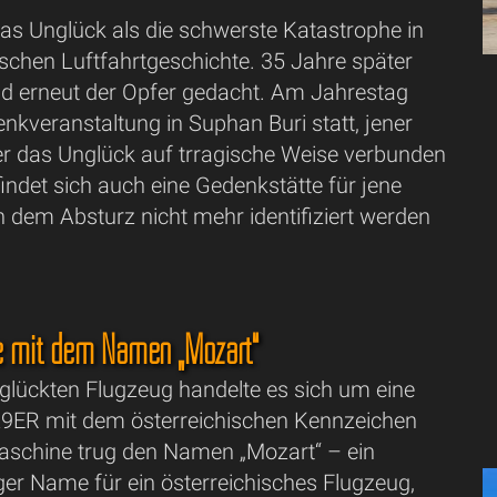
 das Unglück als die schwerste Katastrophe in
ischen Luftfahrtgeschichte. 35 Jahre später
and erneut der Opfer gedacht. Am Jahrestag
nkveranstaltung in Suphan Buri statt, jener
der das Unglück auf trragische Weise verbunden
efindet sich auch eine Gedenkstätte für jene
h dem Absturz nicht mehr identifiziert werden
e mit dem Namen „Mozart“
glückten Flugzeug handelte es sich um eine
9ER mit dem österreichischen Kennzeichen
aschine trug den Namen „Mozart“ – ein
ger Name für ein österreichisches Flugzeug,