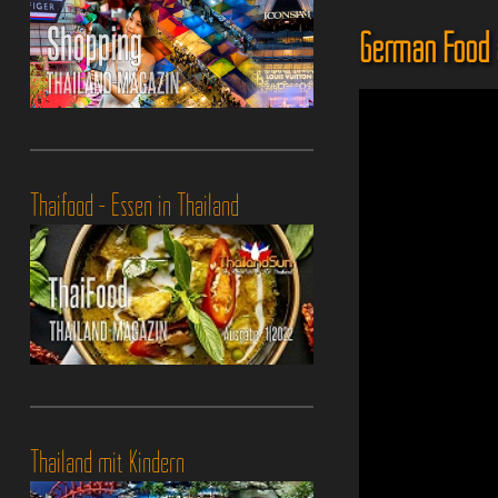
German Food a
Thaifood - Essen in Thailand
Thailand mit Kindern