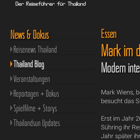
Essen
News & Dokus
Mark im d
Reisenews Thailand
Thailand Blog
Modern inte
Veranstaltungen
Reportagen + Dokus
Mark Wiens, b
besucht das S
Spielfilme + Storys
Erst im Jahr 
Thailandsun Updates
Sühring ihr Re
Jahr später ih