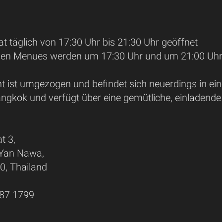
t täglich von 17:30 Uhr bis 21:30 Uhr geöffnet
gen Menues werden um 17:30 Uhr und um 21:00 Uhr 
t ist umgezogen und befindet sich neuerdings in
ngkok und verfügt über eine gemütliche, einladend
t 3,
 Yan Nawa,
, Thailand
287 1799