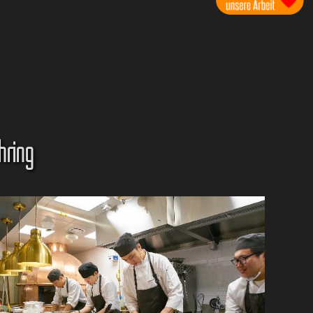
hring