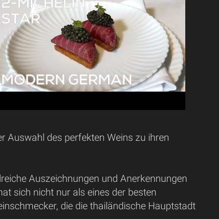
r Auswahl des perfekten Weins zu ihren
hlreiche Auszeichnungen und Anerkennungen
t sich nicht nur als eines der besten
einschmecker, die die thailändische Hauptstadt