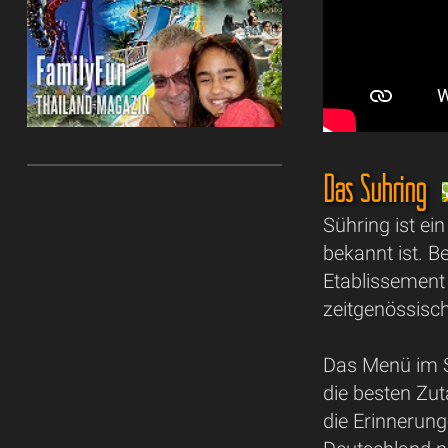
Das Sühring
Sühring ist e
bekannt ist. 
Etablissement 
zeitgenössisch
Das Menü im Sü
die besten Zut
die Erinnerun