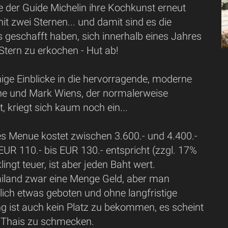
e der Guide Michelin ihre Kochkunst erneut
it zwei Sternen... und damit sind es die
es geschafft haben, sich innerhalb eines Jahres
Stern zu erkochen - Hut ab!
nige Einblicke in die hervorragende, moderne
e und Mark Wiens, der normalerweise
t, kriegt sich kaum noch ein...
es Menue kostet zwischen 3.600.- und 4.400.-
EUR 110.- bis EUR 130.- entspricht (zzgl. 17%
ingt teuer, ist aber jeden Baht wert.
hailand zwar eine Menge Geld, aber man
ich etwas geboten und ohne langfristige
ng ist auch kein Platz zu bekommen, es scheint
 Thais zu schmecken.