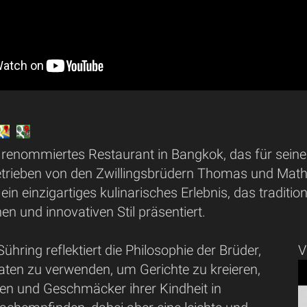
in renommiertes Restaurant in Bangkok, das für sein
Betrieben von den Zwillingsbrüdern Thomas und Mathi
ein einzigartiges kulinarisches Erlebnis, das traditi
en und innovativen Stil präsentiert.
hring reflektiert die Philosophie der Brüder,
V
aten zu verwenden, um Gerichte zu kreieren,
gen und Geschmäcker ihrer Kindheit in