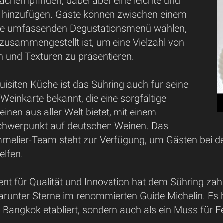
achempfinden, dabei aber eine leichte und
 hinzufügen. Gäste können zwischen einem
e umfassenden Degustationsmenü wählen,
 zusammengestellt ist, um eine Vielzahl von
und Texturen zu präsentieren.
isiten Küche ist das Sühring auch für seine
einkarte bekannt, die eine sorgfältige
nen aus aller Welt bietet, mit einem
chwerpunkt auf deutschen Weinen. Das
melier-Team steht zur Verfügung, um Gästen bei de
elfen.
t für Qualität und Innovation hat dem Sühring za
arunter Sterne im renommierten Guide Michelin. Es ha
 Bangkok etabliert, sondern auch als ein Muss für F