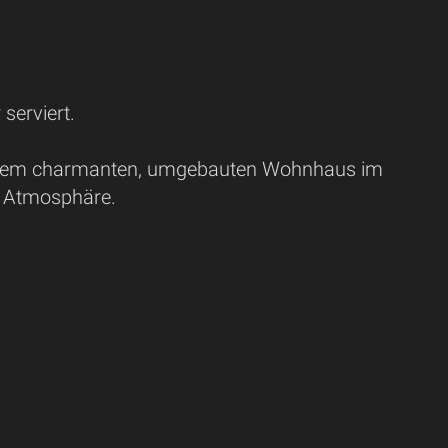
serviert.
 einem charmanten, umgebauten Wohnhaus im
e Atmosphäre.