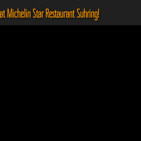
t Michelin Star Restaurant Sühring!