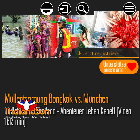
Jetzt registrieren
Müllentsorgung Bangkok vs. München
Müllabfuhr in Thailand - Abenteuer Leben Kabel1 (Video
11:12 min)