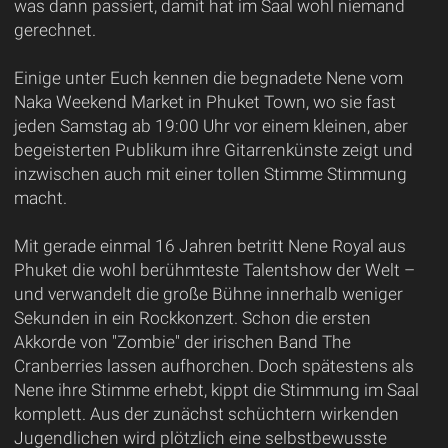
was dann passiert, damit hat im Saal wohl niemand
gerechnet.
Einige unter Euch kennen die begnadete Nene vom
Naka Weekend Market in Phuket Town, wo sie fast
jeden Samstag ab 19:00 Uhr vor einem kleinen, aber
begeisterten Publikum ihre Gitarrenkünste zeigt und
inzwischen auch mit einer tollen Stimme Stimmung
macht.
Mit gerade einmal 16 Jahren betritt Nene Royal aus
Phuket die wohl berühmteste Talentshow der Welt –
und verwandelt die große Bühne innerhalb weniger
Sekunden in ein Rockkonzert. Schon die ersten
Akkorde von "Zombie" der irischen Band The
Cranberries lassen aufhorchen. Doch spätestens als
Nene ihre Stimme erhebt, kippt die Stimmung im Saal
komplett. Aus der zunächst schüchtern wirkenden
Jugendlichen wird plötzlich eine selbstbewusste