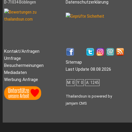
D-71034 Böblingen
Datenschutzerklärung
Kontakt/Anfragen
Umfrage
Sitemap
Besuchermeinungen
Last Update 08.08.2026
Mediadaten
Werbung Anfrage
M: 0
Y: 0
A: 1245
Thailandsun is powered by
jamjam CMS