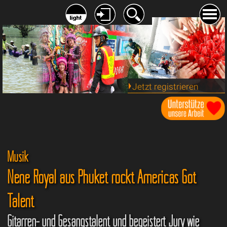
Jetzt registrieren
Musik
Nene Royal aus Phuket rockt Americas Got
Talent
Gitarren- und Gesangstalent und begeistert Jury wie