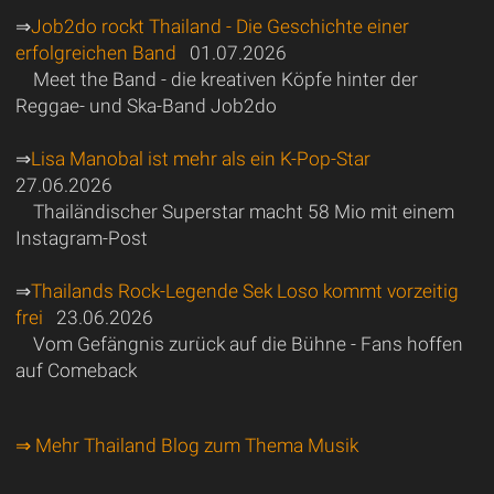
⇒
Job2do rockt Thailand - Die Geschichte einer
erfolgreichen Band
01.07.2026
Meet the Band - die kreativen Köpfe hinter der
Reggae- und Ska-Band Job2do
⇒
Lisa Manobal ist mehr als ein K-Pop-Star
27.06.2026
Thailändischer Superstar macht 58 Mio mit einem
Instagram-Post
⇒
Thailands Rock-Legende Sek Loso kommt vorzeitig
frei
23.06.2026
Vom Gefängnis zurück auf die Bühne - Fans hoffen
auf Comeback
⇒ Mehr Thailand Blog zum Thema Musik