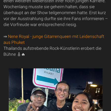
einen weiteren Meilenstein ihrer noch jungen Karriere.
Wochenlang musste sie geheim halten, dass sie
überhaupt an der Show teilgenommen hatte. Erst kurz
vor der Ausstrahlung durfte sie ihre Fans informieren –
die Vorfreude war entsprechend riesig.
⇒
Nene Royal - junge Gitarrenqueen mit Leidenschaft
aus Phuket
Thailands aufstrebende Rock-Künstlerin erobert die
Bühne 🎸🔥