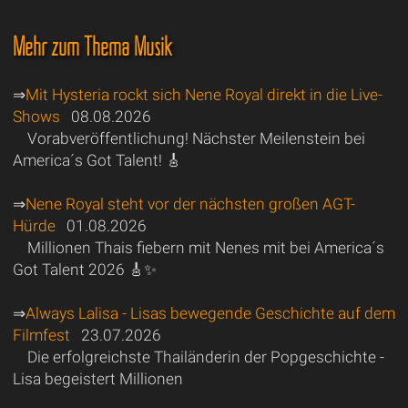
Mehr zum Thema Musik
⇒
Mit Hysteria rockt sich Nene Royal direkt in die Live-
Shows
08.08.2026
Vorabveröffentlichung! Nächster Meilenstein bei
America´s Got Talent! 🎸
⇒
Nene Royal steht vor der nächsten großen AGT-
Hürde
01.08.2026
Millionen Thais fiebern mit Nenes mit bei America´s
Got Talent 2026 🎸✨
⇒
Always Lalisa - Lisas bewegende Geschichte auf dem
Filmfest
23.07.2026
Die erfolgreichste Thailänderin der Popgeschichte -
Lisa begeistert Millionen