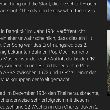
rsuchung und die Stadt, die nie schläft – oder,
d singt: “The city don’t know what the city is
 in Bangkok" im Jahr 1984 veröffentlicht
ein eher unwahrscheinlich, dass dies ein Hit
. Der Song war das Eröffnungslied des 2.
wenig bekannten Bühnen-Pop-Oper namens
s Musical war der erste Auftritt der beiden "B"
ny Andersson und Björn Ulvaeus. Ihre Pop-
n ABBA zwischen 1973 und 1982 zu einer der
 Musikgruppen der Welt gemacht.
ad im Dezember 1984 den Titel herausbrachte,
schenderweise sehr erfolgreich mit diesem
in Deutschland 22 Wochen in den Charts, davon 2