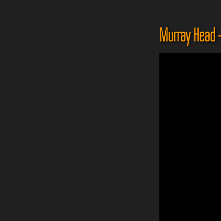
Murray Head -