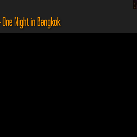
 One Night in Bangkok