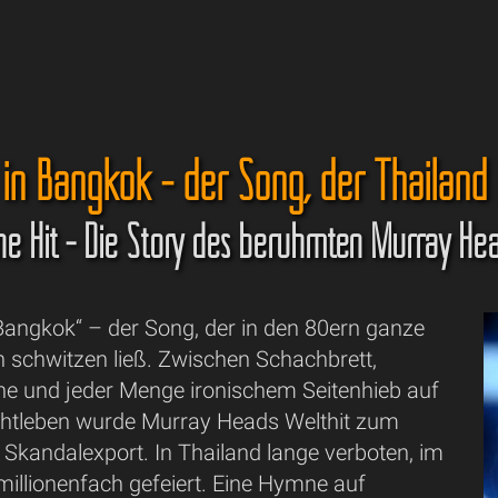
 in Bangkok - der Song, der Thailand
ne Hit - Die Story des berühmten Murray Hea
 Bangkok“ – der Song, der in den 80ern ganze
n schwitzen ließ. Zwischen Schachbrett,
ine und jeder Menge ironischem Seitenhieb auf
htleben wurde Murray Heads Welthit zum
Skandalexport. In Thailand lange verboten, im
millionenfach gefeiert. Eine Hymne auf