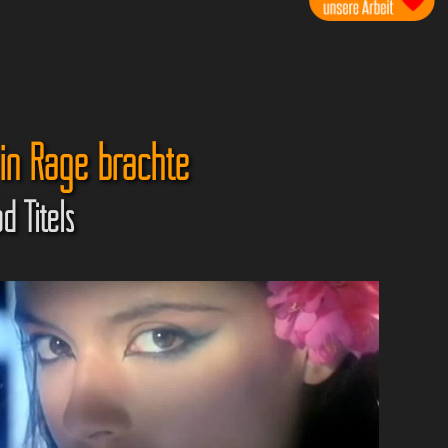
 in Rage brachte
d Titels