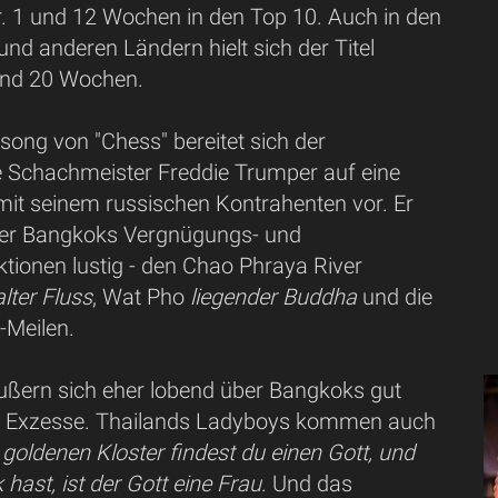
. 1 und 12 Wochen in den Top 10. Auch in den
nd anderen Ländern hielt sich der Titel
und 20 Wochen.
ong von "Chess" bereitet sich der
 Schachmeister Freddie Trumper auf eine
mit seinem russischen Kontrahenten vor. Er
ber Bangkoks Vergnügungs- und
ktionen lustig - den Chao Phraya River
lter Fluss
, Wat Pho
liegender Buddha
und die
t-Meilen.
äußern sich eher lobend über Bangkoks gut
e Exzesse. Thailands Ladyboys kommen auch
 goldenen Kloster findest du einen Gott, und
hast, ist der Gott eine Frau
. Und das