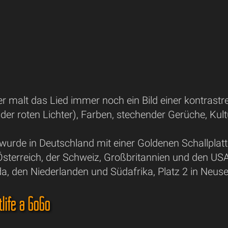
r malt das Lied immer noch ein Bild einer kontrastrei
h der roten Lichter), Farben, stechender Gerüche, Kul
urde in Deutschland mit einer Goldenen Schallplatt
sterreich, der Schweiz, Großbritannien und den USA e
da, den Niederlanden und Südafrika, Platz 2 in Neu
life a GoGo