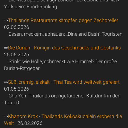
York beim Food-Ranking
⇒
Thailands Restaurants kämpfen gegen Zechpreller
02.06.2026
Essen, meckern, abhauen: „Dine and Dash“-Touristen
⇒
Die Durian - Königin des Geschmacks und Gestanks
25.05.2026
Stinkt wie Hölle, schmeckt wie Himmel? Der große
Durian-Ratgeber
⇒
Süß, cremig, eiskalt - Thai Tea wird weltweit gefeiert
01.05.2026
Cha Yen: Thailands orangefarbener Kultdrink in den
Top 10
⇒
Khanom Krok - Thailands Kokosküchlein erobern die
Welt
26.02.2026