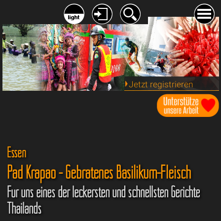
Jetzt registrieren
Essen
Pad Krapao - Gebratenes Basilikum-Fleisch
Für uns eines der leckersten und schnellsten Gerichte
Thailands