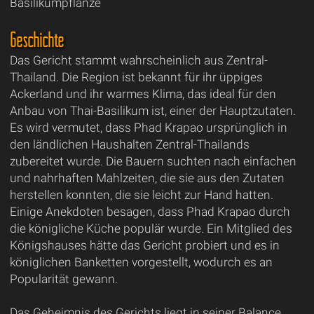
Basilikumpflanze
Geschichte
Das Gericht stammt wahrscheinlich aus Zentral-
Thailand. Die Region ist bekannt für ihr üppiges
Ackerland und ihr warmes Klima, das ideal für den
Anbau von Thai-Basilikum ist, einer der Hauptzutaten.
Es wird vermutet, dass Phad Krapao ursprünglich in
den ländlichen Haushalten Zentral-Thailands
zubereitet wurde. Die Bauern suchten nach einfachen
und nahrhaften Mahlzeiten, die sie aus den Zutaten
herstellen konnten, die sie leicht zur Hand hatten.
Einige Anekdoten besagen, dass Phad Krapao durch
die königliche Küche populär wurde. Ein Mitglied des
Königshauses hätte das Gericht probiert und es in
königlichen Banketten vorgestellt, wodurch es an
Popularität gewann.
Das Geheimnis des Gerichts liegt in seiner Balance