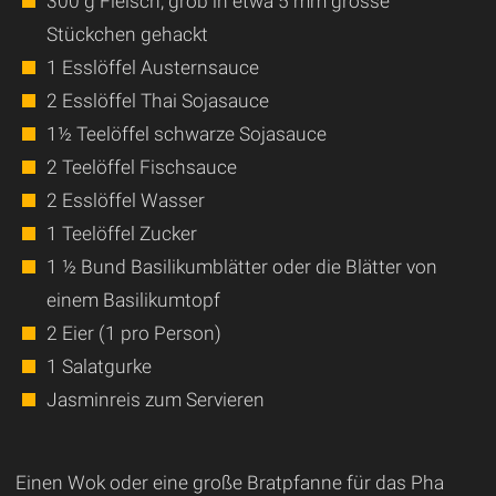
300 g Fleisch, grob in etwa 5 mm grosse
Stückchen gehackt
1 Esslöffel Austernsauce
2 Esslöffel Thai Sojasauce
1½ Teelöffel schwarze Sojasauce
2 Teelöffel Fischsauce
2 Esslöffel Wasser
1 Teelöffel Zucker
1 ½ Bund Basilikumblätter oder die Blätter von
einem Basilikumtopf
2 Eier (1 pro Person)
1 Salatgurke
Jasminreis zum Servieren
Einen Wok oder eine große Bratpfanne für das Pha