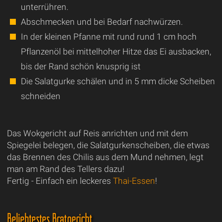
unterrühren.
Abschmecken und bei Bedarf nachwürzen.
In der kleinen Pfanne mit rund rund 1 cm hoch
Pflanzenöl bei mittelhoher Hitze das Ei ausbacken,
bis der Rand schön knusprig ist
Die Salatgurke schälen und in 5 mm dicke Scheiben
schneiden
Das Wokgericht auf Reis anrichten und mit dem
Spiegelei belegen, die Salatgurkenscheiben, die etwas
das Brennen des Chilis aus dem Mund nehmen, legt
man am Rand des Tellers dazu!
Fertig - Einfach ein leckeres
Thai-Essen
!
Beliebtestes Bratgericht