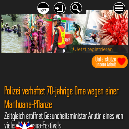
Jetzt registrieren
Polizei verhaftet 70-jährige Oma wegen einer
Marihuana-Pflanze
Zeitgleich eröffnet Gesundheitsminister Anutin eines von
vielen Marihuana-Festivals