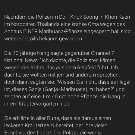
Nachdem die Polizei im Dorf Khok Soong in Khon Kaen
im Nordosten Thailands eine kranke Oma wegen des
Anbaus EINER Marihuana-Pflanze eingesperrt hat, sind
weitere Details bekannt geworden.
Die 70-jährige Nang sagte gegenüber Channel 7
National News: "Ich dachte, die Polizisten kämen
wegen des Rohrs, das aus dem Reisfeld führt. Ich
dachte, sie wollten mit jemand anderem sprechen,
doch dann sagten sie: "Wissen Sie nicht, dass es illegal
ist, dieses Ganja (Ganja=Marihuana), zu haben?" und
zeigten auf eine 1 m 40 cm hohe Pflanze, die Nang in
ihrem Kräutervorgarten hielt.
Sie erklärte in aller Ruhe, dass sie daraus einen
leckeren Kräutertee zubereitet, der ihre vielen
Beschwerden lindert. Die Polizei, die wenig