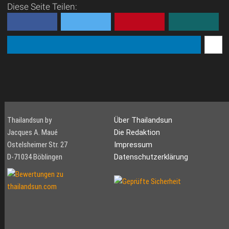
Diese Seite Teilen:
Thailandsun by
Über Thailandsun
Jacques A. Maué
Die Redaktion
Ostelsheimer Str. 27
Impressum
D-71034 Böblingen
Datenschutzerklärung