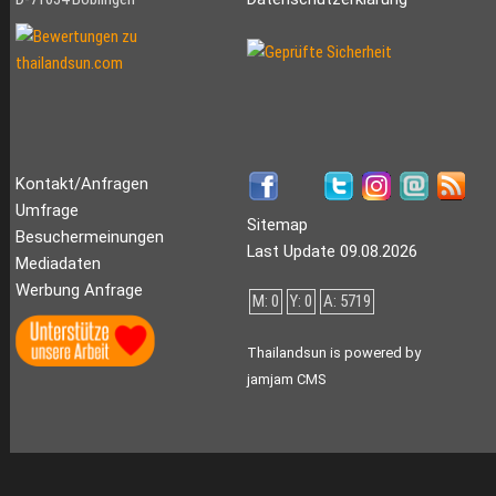
Kontakt/Anfragen
Umfrage
Sitemap
Besuchermeinungen
Last Update 09.08.2026
Mediadaten
Werbung Anfrage
M: 0
Y: 0
A: 5719
Thailandsun is powered by
jamjam CMS