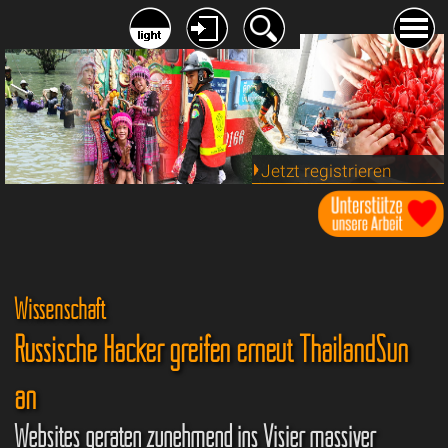
Jetzt registrieren
Wissenschaft
Russische Hacker greifen erneut ThailandSun
an
Websites geraten zunehmend ins Visier massiver