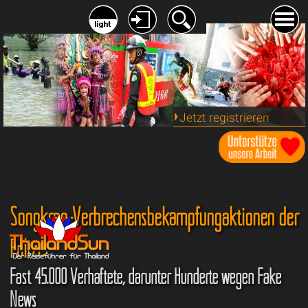
Jetzt registrieren
Songkran-Verbrechensbekämpfungaktionen der
Polizei
Fast 45.000 Verhaftete, darunter Hunderte wegen Fake
News