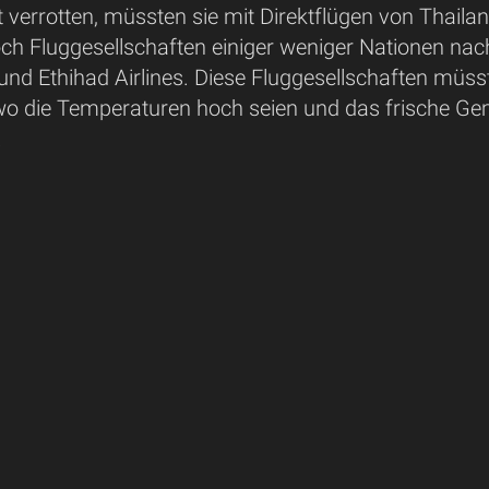
t verrotten, müssten sie mit Direktflügen von Thail
h Fluggesellschaften einiger weniger Nationen nach 
 und Ethihad Airlines. Diese Fluggesellschaften müss
wo die Temperaturen hoch seien und das frische Ge
.