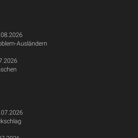
08.2026
Problem-Ausländern
.2026
nschen
07.2026
ckschlag