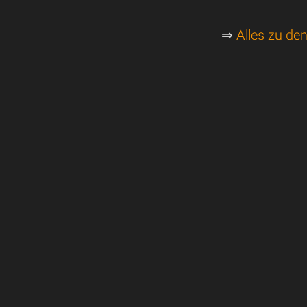
⇒
Alles zu de