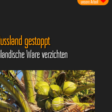
ussland gestoppt
iländische Ware verzichten