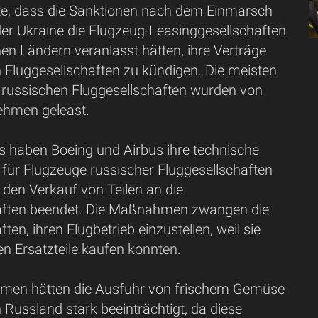
ärte, dass die Sanktionen nach dem Einmarsch
der Ukraine die Flugzeug-Leasinggesellschaften
hen Ländern veranlasst hätten, ihre Verträge
 Fluggesellschaften zu kündigen. Die meisten
 russischen Fluggesellschaften wurden von
ehmen geleast.
s haben Boeing und Airbus ihre technische
 für Flugzeuge russischer Fluggesellschaften
d den Verkauf von Teilen an die
aften beendet. Die Maßnahmen zwangen die
ten, ihren Flugbetrieb einzustellen, weil sie
en Ersatzteile kaufen konnten.
men hätten die Ausfuhr von frischem Gemüse
Russland stark beeinträchtigt, da diese