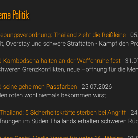
ma Politik
ebungsverordnung: Thailand zieht die Reißleine
05.
beit, Overstay und schwere Straftaten - Kampf den 
d Kambodscha halten an der Waffenruhe fest
31.07
hweren Grenzkonflikten, neue Hoffnung für die Me
d seine geheimen Passfarben
25.07.2026
en roten wohl niemals bekommen wirst
Thailand: 5 Sicherheitskräfte sterben bei Angriff
24.
fnungen im Süden Thailands erhalten schweren Rü