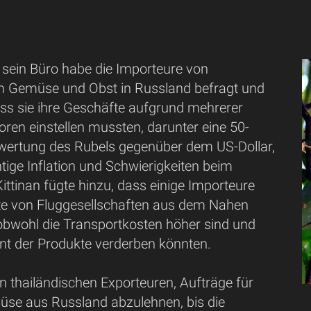
, sein Büro habe die Importeure von
m Gemüse und Obst in Russland befragt und
dass sie ihre Geschäfte aufgrund mehrerer
oren einstellen mussten, darunter eine 50-
wertung des Rubels gegenüber dem US-Dollar,
tige Inflation und Schwierigkeiten beim
Kittinan fügte hinzu, dass einige Importeure
nste von Fluggesellschaften aus dem Nahen
 obwohl die Transportkosten höher sind und
nt der Produkte verderben könnten.
den thailändischen Exporteuren, Aufträge für
se aus Russland abzulehnen, bis die