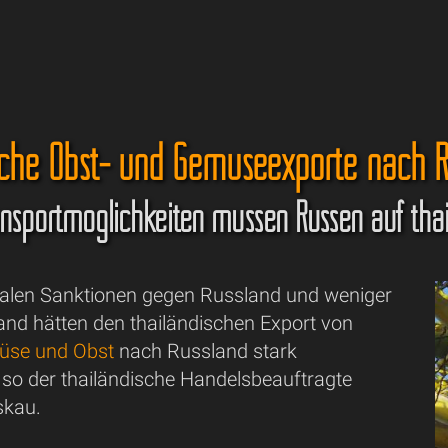
sche Obst- und Gemüseexporte nach R
nsportmöglichkeiten müssen Russen auf tha
onalen Sanktionen gegen Russland und weniger
and hätten den thailändischen Export von
se und Obst
nach Russland stark
, so der thailändische Handelsbeauftragte
skau.