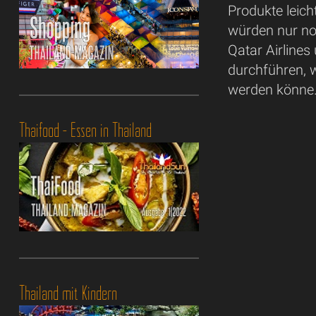
Produkte leich
würden nur noc
Qatar Airlines
durchführen, 
werden könne
Thaifood - Essen in Thailand
Thailand mit Kindern