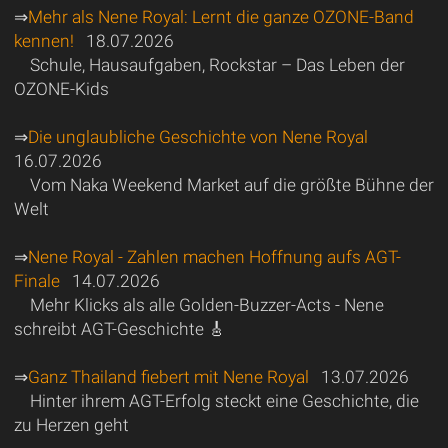
⇒
Mehr als Nene Royal: Lernt die ganze OZONE-Band
kennen!
18.07.2026
Schule, Hausaufgaben, Rockstar – Das Leben der
OZONE-Kids
⇒
Die unglaubliche Geschichte von Nene Royal
16.07.2026
Vom Naka Weekend Market auf die größte Bühne der
Welt
⇒
Nene Royal - Zahlen machen Hoffnung aufs AGT-
Finale
14.07.2026
Mehr Klicks als alle Golden-Buzzer-Acts - Nene
schreibt AGT-Geschichte 🎸
⇒
Ganz Thailand fiebert mit Nene Royal
13.07.2026
Hinter ihrem AGT-Erfolg steckt eine Geschichte, die
zu Herzen geht