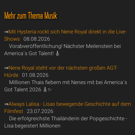
Mehr zum Thema Musik
⇒
Mit Hysteria rockt sich Nene Royal direkt in die Live-
Shows
08.08.2026
Vorabveröffentlichung! Nächster Meilenstein bei
America´s Got Talent! 🎸
⇒
Nene Royal steht vor der nächsten großen AGT-
Hürde
01.08.2026
Millionen Thais fiebern mit Nenes mit bei America´s
Got Talent 2026 🎸✨
⇒
Always Lalisa - Lisas bewegende Geschichte auf dem
Filmfest
23.07.2026
Die erfolgreichste Thailänderin der Popgeschichte -
Lisa begeistert Millionen