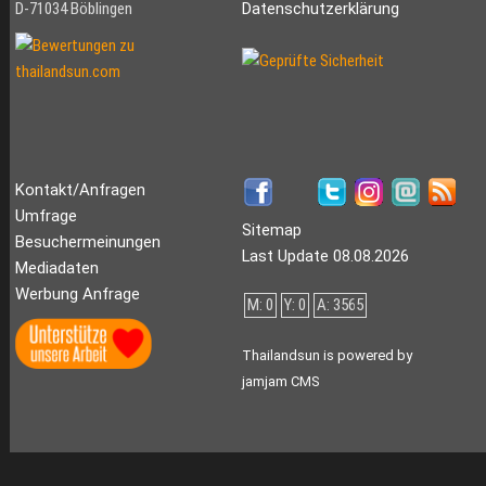
D-71034 Böblingen
Datenschutzerklärung
Kontakt/Anfragen
Umfrage
Sitemap
Besuchermeinungen
Last Update 08.08.2026
Mediadaten
Werbung Anfrage
M: 0
Y: 0
A: 3565
Thailandsun is powered by
jamjam CMS