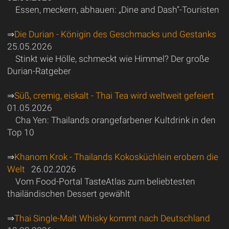
Essen, meckern, abhauen: „Dine and Dash“-Touristen
⇒
Die Durian - Königin des Geschmacks und Gestanks
25.05.2026
Stinkt wie Hölle, schmeckt wie Himmel? Der große
Durian-Ratgeber
⇒
Süß, cremig, eiskalt - Thai Tea wird weltweit gefeiert
01.05.2026
Cha Yen: Thailands orangefarbener Kultdrink in den
Top 10
⇒
Khanom Krok - Thailands Kokosküchlein erobern die
Welt
26.02.2026
Vom Food-Portal TasteAtlas zum beliebtesten
thailändischen Dessert gewählt
⇒
Thai Single-Malt Whisky kommt nach Deutschland