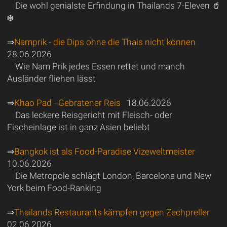
Die wohl genialste Erfindung in Thailands 7-Eleven 🥤
❄️
⇒
Namprik - die Dips ohne die Thais nicht können
28.06.2026
Wie Nam Prik jedes Essen rettet und manch
Ausländer fliehen lässt
⇒
Khao Pad - Gebratener Reis
18.06.2026
Das leckere Reisgericht mit Fleisch- oder
Fischeinlage ist in ganz Asien beliebt
⇒
Bangkok ist als Food-Paradise Vizeweltmeister
10.06.2026
Die Metropole schlägt London, Barcelona und New
York beim Food-Ranking
⇒
Thailands Restaurants kämpfen gegen Zechpreller
02.06.2026