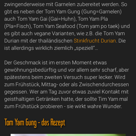
zwingenderweise mit Garnelen zubereitet werden. So
gbt es neben der Tom Yam Gung (Gung=Garnelen)
auch Tom Yam Gai (Gai=Huhn), Tom Yam Pla
(Pla=Fisch), Tom Yam Seafood (Tom yam po taek) und
es gibt auch vegane Varianten, wie z.B. die Tom Yam
Durian mit der thailändischen
Stinkfrucht Durian
. Die
ist allerdings wirklich ziemlich „speziell“…
Der Geschmack ist im ersten Moment etwas
gewöhnungsbedürftig und vor allem sehr scharf, aber
spätestens beim zweiten Versuch super lecker. Wird
zum Frühstück, Mittag- oder als Zwischendurchessen
gegessen. Wer am Tag zuvor etwas zuviel Kontakt mit
geisthaltigen Getränken hatte, der sollte Tim Yam mal
zum Frühstück probieren - sie wirkt wahre Wunder.
Tom Yam Gung - das Rezept