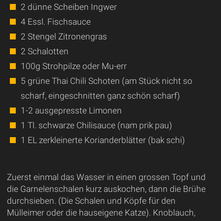
2 dünne Scheiben Ingwer
4 Essl. Fischsauce
2 Stengel Zitronengras
2 Schalotten
100g Strohpilze oder Mu-err
5 grüne Thai Chili Schoten (am Stück nicht so
scharf, eingeschnitten ganz schön scharf)
1-2 ausgepresste Limonen
1 Tl. schwarze Chilisauce (nam prik pau)
1 EL zerkleinerte Korianderblätter (bak schi)
Zuerst einmal das Wasser in einen grossen Topf und
die Garnelenschalen kurz auskochen, dann die Brühe
durchsieben. (Die Schalen und Köpfe für den
Mülleimer oder die hauseigene Katze). Knoblauch,