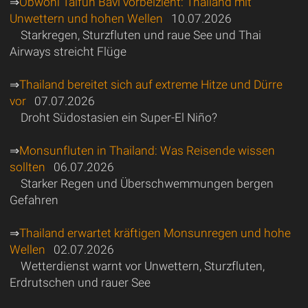
⇒
Obwohl Taifun Bavi vorbeizieht: Thailand mit
Unwettern und hohen Wellen
10.07.2026
Starkregen, Sturzfluten und raue See und Thai
Airways streicht Flüge
⇒
Thailand bereitet sich auf extreme Hitze und Dürre
vor
07.07.2026
Droht Südostasien ein Super-El Niño?
⇒
Monsunfluten in Thailand: Was Reisende wissen
sollten
06.07.2026
Starker Regen und Überschwemmungen bergen
Gefahren
⇒
Thailand erwartet kräftigen Monsunregen und hohe
Wellen
02.07.2026
Wetterdienst warnt vor Unwettern, Sturzfluten,
Erdrutschen und rauer See