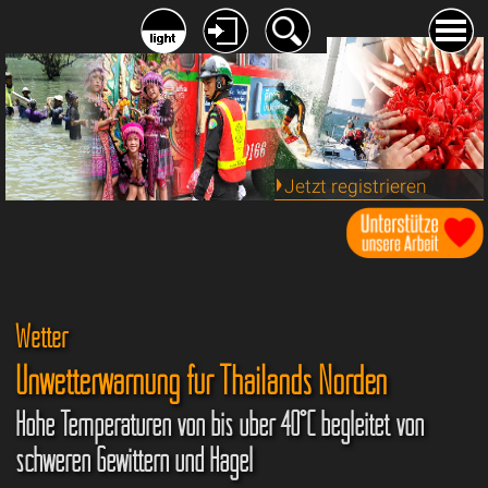
Jetzt registrieren
Wetter
Unwetterwarnung für Thailands Norden
Hohe Temperaturen von bis über 40°C begleitet von
schweren Gewittern und Hagel