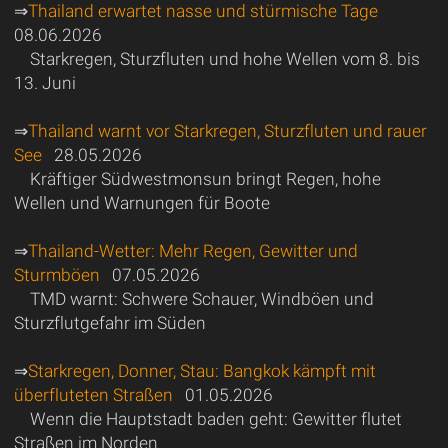
⇒
Thailand erwartet nasse und stürmische Tage
08.06.2026
Starkregen, Sturzfluten und hohe Wellen vom 8. bis
13. Juni
⇒
Thailand warnt vor Starkregen, Sturzfluten und rauer
See
28.05.2026
Kräftiger Südwestmonsun bringt Regen, hohe
Wellen und Warnungen für Boote
⇒
Thailand-Wetter: Mehr Regen, Gewitter und
Sturmböen
07.05.2026
TMD warnt: Schwere Schauer, Windböen und
Sturzflutgefahr im Süden
⇒
Starkregen, Donner, Stau: Bangkok kämpft mit
überfluteten Straßen
01.05.2026
Wenn die Hauptstadt baden geht: Gewitter flutet
Straßen im Norden