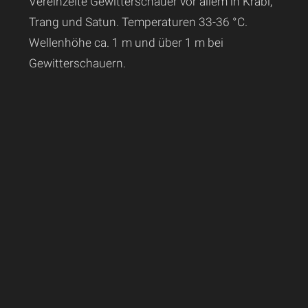
Vereinzelte Gewitterschauer vor allem in Krabi,
Trang und Satun. Temperaturen 33-36 °C.
Wellenhöhe ca. 1 m und über 1 m bei
Gewitterschauern.