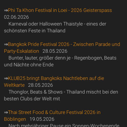
⇒
Phi Ta Khon Festival in Loei - 2026 Geisterspass
02.06.2026
Karneval oder Halloween Thaistyle - eines der
schönsten Feste in Thailand
⇒
Bangkok Pride Festival 2026 - Zwischen Parade und
Party-Eskalation
28.05.2026
Bunter, lauter, größer denn je - Regenbogen, Beats
und Nächte ohne Ende
⇒
KLUB25 bringt Bangkoks Nachtleben auf die
Weltkarte
28.05.2026
Thonglor, Beats & Shows - Thailand mischt bei den
besten Clubs der Welt mit
⇒
Thai Street Food & Culture Festival 2026 in
Böblingen
19.05.2026
Nach mehrjähriger Pause ein Sonnen-Wochenende