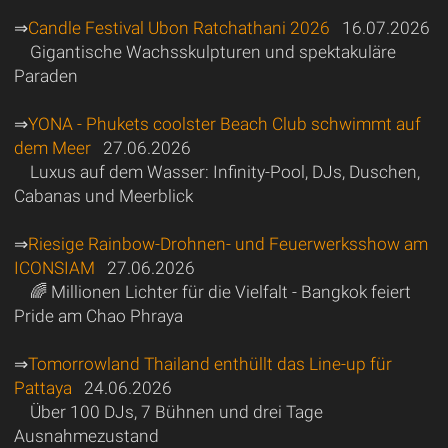
⇒
Candle Festival Ubon Ratchathani 2026
16.07.2026
Gigantische Wachsskulpturen und spektakuläre
Paraden
⇒
YONA - Phukets coolster Beach Club schwimmt auf
dem Meer
27.06.2026
Luxus auf dem Wasser: Infinity-Pool, DJs, Duschen,
Cabanas und Meerblick
⇒
Riesige Rainbow-Drohnen- und Feuerwerksshow am
ICONSIAM
27.06.2026
🌈 Millionen Lichter für die Vielfalt - Bangkok feiert
Pride am Chao Phraya
⇒
Tomorrowland Thailand enthüllt das Line-up für
Pattaya
24.06.2026
Über 100 DJs, 7 Bühnen und drei Tage
Ausnahmezustand