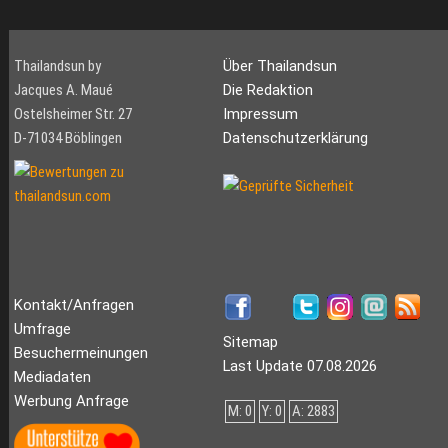
Thailandsun by
Über Thailandsun
Jacques A. Maué
Die Redaktion
Ostelsheimer Str. 27
Impressum
D-71034 Böblingen
Datenschutzerklärung
Kontakt/Anfragen
Umfrage
Sitemap
Besuchermeinungen
Last Update 07.08.2026
Mediadaten
Werbung Anfrage
M: 0
Y: 0
A: 2883