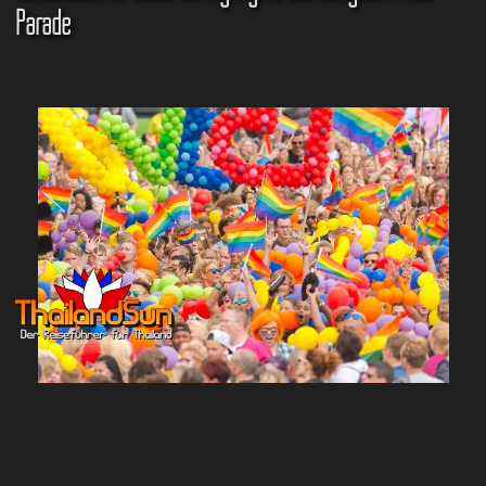
Parade