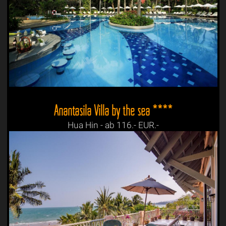
Anantasila Villa by the sea ****
Hua Hin - ab 116.- EUR.-