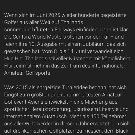
Wenn sich im Juni 2025 wieder hunderte begeisterte
Golfer aus aller Welt auf Thailands
sonnendurchfluteten Fairways einfinden, dann ist klar:
Die Centara World Masters stehen vor der Tür – und
feiern ihre 10. Ausgabe mit einem Jubiläum, das sich
gewaschen hat. Vom 8. bis 14. Juni verwandelt sich
Hua Hin, Thailands stilvoller Küstenort mit königlichem
Flair, einmal mehr in das Zentrum des internationalen
Amateur-Golfsports.
Was 2015 als ehrgeizige Turnieridee begann, hat sich
längst zum größten und renommiertesten Amateur-
Golfevent Asiens entwickelt – eine Mischung aus
sportlicher Herausforderung, luxuriösem Lifestyle und
internationalem Austausch. Mehr als 450 Teilnehmer
aus aller Welt werden in diesem Jahr erwartet, um sich
auf drei ikonischen Golfplätzen zu messen: dem Black