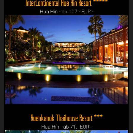
InterContinental Hua Hin Resort *****
Hua Hin - ab 107.- EUR.-
Ruenkanok Thaihouse Resort ***
Hua Hin - ab 71.- EUR.-