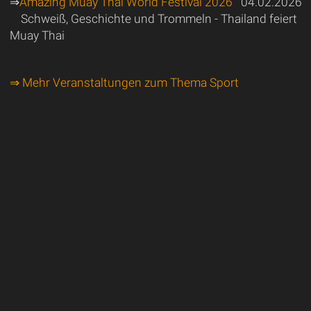
⇒
Amazing Muay Thai World Festival 2026
04.02.2026
Schweiß, Geschichte und Trommeln - Thailand feiert
Muay Thai
⇒ Mehr Veranstaltungen zum Thema Sport