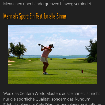
Menschen über Ländergrenzen hinweg verbindet.
Mehr als Sport: Ein Fest für alle Sinne
Was das Centara World Masters auszeichnet, ist nicht
nur die sportliche Qualität, sondern das Rundum-
Erlebnis: elegante Gala-Dinners, gemeinsame Ausflüge,