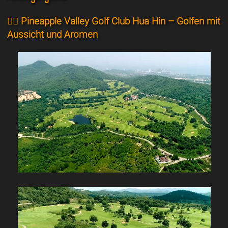
🏌️‍♂️ Pineapple Valley Golf Club Hua Hin – Golfen mit
Aussicht und Aromen