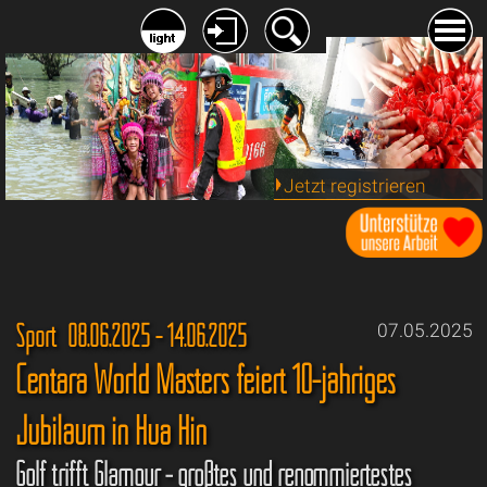
Jetzt registrieren
Sport 08.06.2025 - 14.06.2025
07.05.2025
Centara World Masters feiert 10-jähriges
Jubiläum in Hua Hin
Golf trifft Glamour - größtes und renommiertestes