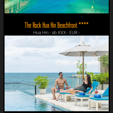
The Rock Hua Hin Beachfront ****
Hua Hin - ab XXX.- EUR.-