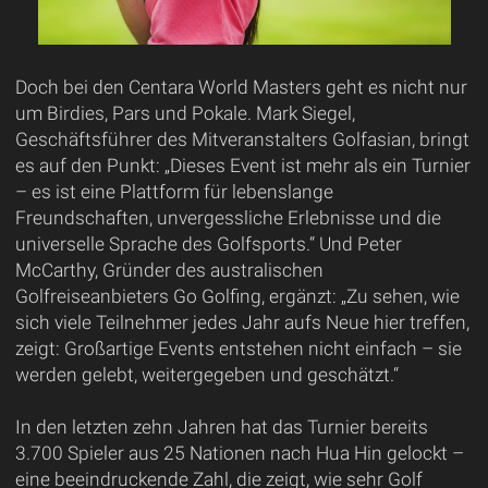
Doch bei den Centara World Masters geht es nicht nur
um Birdies, Pars und Pokale. Mark Siegel,
Geschäftsführer des Mitveranstalters Golfasian, bringt
es auf den Punkt: „Dieses Event ist mehr als ein Turnier
– es ist eine Plattform für lebenslange
Freundschaften, unvergessliche Erlebnisse und die
universelle Sprache des Golfsports.“ Und Peter
McCarthy, Gründer des australischen
Golfreiseanbieters Go Golfing, ergänzt: „Zu sehen, wie
sich viele Teilnehmer jedes Jahr aufs Neue hier treffen,
zeigt: Großartige Events entstehen nicht einfach – sie
werden gelebt, weitergegeben und geschätzt.“
In den letzten zehn Jahren hat das Turnier bereits
3.700 Spieler aus 25 Nationen nach Hua Hin gelockt –
eine beeindruckende Zahl, die zeigt, wie sehr Golf