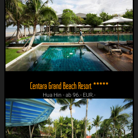
Centara Grand Beach Resort *****
Hua Hin - ab 96.- EUR.-