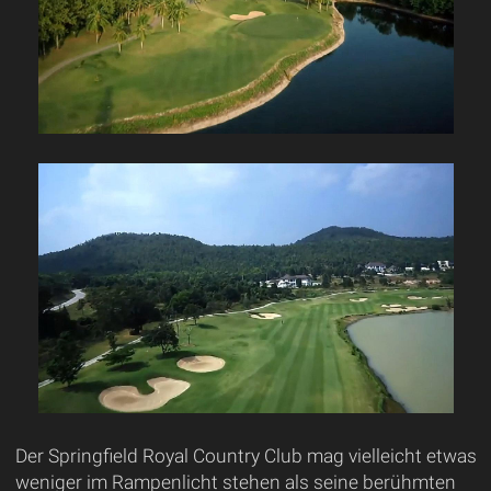
Der Springfield Royal Country Club mag vielleicht etwas
weniger im Rampenlicht stehen als seine berühmten