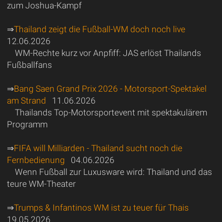
zum Joshua-Kampf
⇒
Thailand zeigt die Fußball-WM doch noch live
12.06.2026
WM-Rechte kurz vor Anpfiff: JAS erlöst Thailands
Fußballfans
⇒
Bang Saen Grand Prix 2026 - Motorsport-Spektakel
am Strand
11.06.2026
Thailands Top-Motorsportevent mit spektakulärem
Programm
⇒
FIFA will Milliarden - Thailand sucht noch die
Fernbedienung
04.06.2026
Wenn Fußball zur Luxusware wird: Thailand und das
teure WM-Theater
⇒
Trumps & Infantinos WM ist zu teuer für Thais
19.05.2026