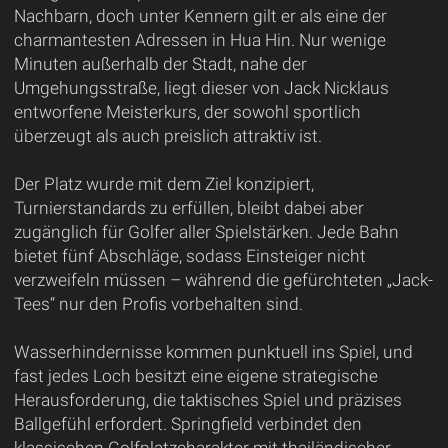
Nachbarn, doch unter Kennern gilt er als eine der
charmantesten Adressen in Hua Hin. Nur wenige
Minuten außerhalb der Stadt, nahe der
Umgehungsstraße, liegt dieser von Jack Nicklaus
entworfene Meisterkurs, der sowohl sportlich
überzeugt als auch preislich attraktiv ist.
Der Platz wurde mit dem Ziel konzipiert,
Turnierstandards zu erfüllen, bleibt dabei aber
zugänglich für Golfer aller Spielstärken. Jede Bahn
bietet fünf Abschläge, sodass Einsteiger nicht
verzweifeln müssen – während die gefürchteten „Jack-
Tees“ nur den Profis vorbehalten sind.
Wasserhindernisse kommen punktuell ins Spiel, und
fast jedes Loch besitzt eine eigene strategische
Herausforderung, die taktisches Spiel und präzises
Ballgefühl erfordert. Springfield verbindet den
klassischen Golfplatzcharakter mit thailändischer