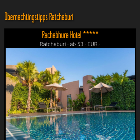
Übernachtingstipps Ratchaburi
Rachabhura Hotel *****
Ratchaburi - ab 53.- EUR.-