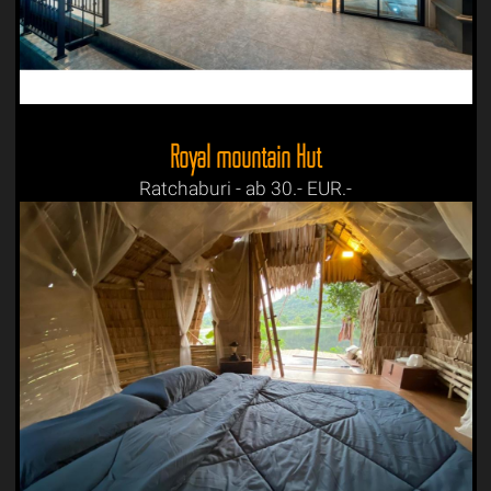
Royal mountain Hut
Ratchaburi - ab 30.- EUR.-