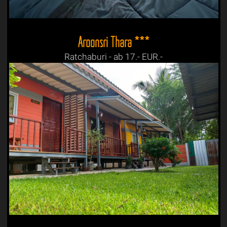
Aroonsri Thara ***
Ratchaburi - ab 17.- EUR.-