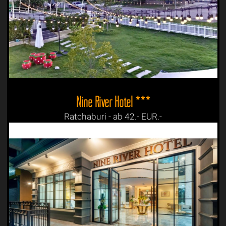
Nine River Hotel ***
Ratchaburi - ab 42.- EUR.-