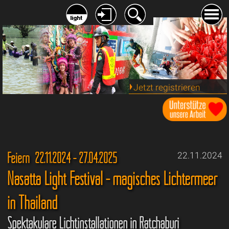
Jetzt registrieren
Feiern 22.11.2024 - 27.04.2025
22.11.2024
Nasatta Light Festival - magisches Lichtermeer
in Thailand
Spektakuläre Lichtinstallationen in Ratchaburi