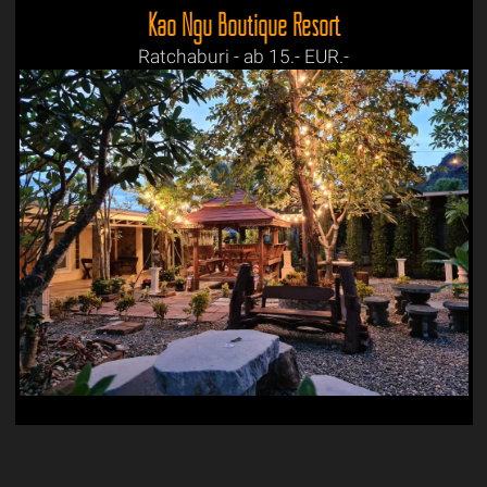
Kao Ngu Boutique Resort
Ratchaburi - ab 15.- EUR.-