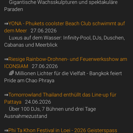
Gigantische Wachsskulpturen und spektakuläre
Paraden
⇒
YONA - Phukets coolster Beach Club schwimmt auf
dem Meer
27.06.2026
Luxus auf dem Wasser: Infinity-Pool, DJs, Duschen,
Cabanas und Meerblick
⇒
Riesige Rainbow-Drohnen- und Feuerwerksshow am
ICONSIAM
27.06.2026
🌈 Millionen Lichter für die Vielfalt - Bangkok feiert
Pride am Chao Phraya
⇒
Tomorrowland Thailand enthüllt das Line-up für
Pattaya
24.06.2026
Über 100 DJs, 7 Bühnen und drei Tage
Ausnahmezustand
⇒
Phi Ta Khon Festival in Loei - 2026 Geisterspass