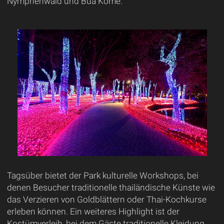
Nymphenwald und Bua Kome.
Tagsüber bietet der Park kulturelle Workshops, bei
denen Besucher traditionelle thailändische Künste wie
das Verzieren von Goldblättern oder Thai-Kochkurse
erleben können. Ein weiteres Highlight ist der
Kostümverleih, bei dem Gäste traditionelle Kleidung