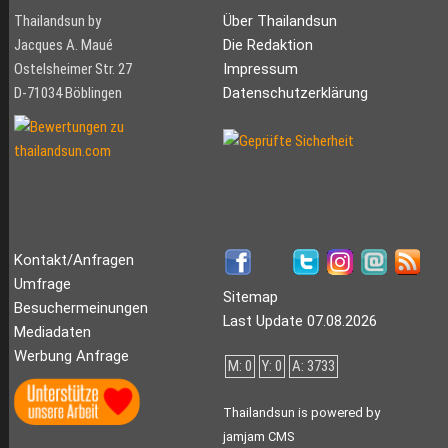
Thailandsun by
Über Thailandsun
Jacques A. Maué
Die Redaktion
Ostelsheimer Str. 27
Impressum
D-71034 Böblingen
Datenschutzerklärung
Kontakt/Anfragen
Umfrage
Sitemap
Besuchermeinungen
Last Update 07.08.2026
Mediadaten
Werbung Anfrage
M: 0
Y: 0
A: 3733
Thailandsun is powered by
jamjam CMS