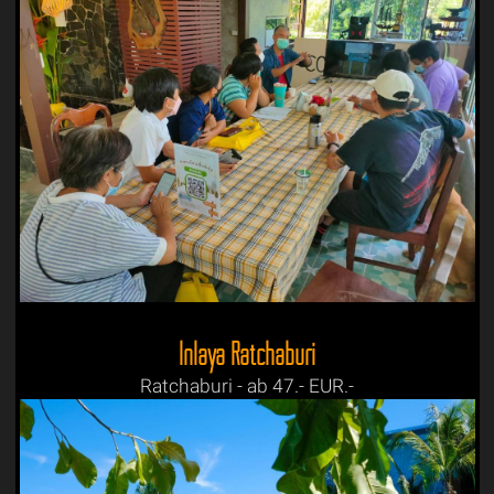
Inlaya Ratchaburi
Ratchaburi - ab 47.- EUR.-