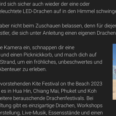
wird sich sicher auch wieder der eine oder
eleuchtete LED-Drachen auf in den Himmel schwing
ber nicht beim Zuschauen belassen, denn für diejen
tler, die sich unter Anleitung einen eigenen Drach
ne Kamera ein, schnappen dir eine
 und einen Picknickkorb, und mach dich auf
trand, um ein fröhliches, unbeschwertes und
Abenteuer zu erleben.
orstehenden Kite Festival on the Beach 2023
t es in Hua Hin, Chiang Mai, Phuket und Koh
itere berauschende Drachenfestivals. Bei
ltung gibt es einzigartige Drachen, Workshops
rstellung, Live-Musik, Essensstände und einen