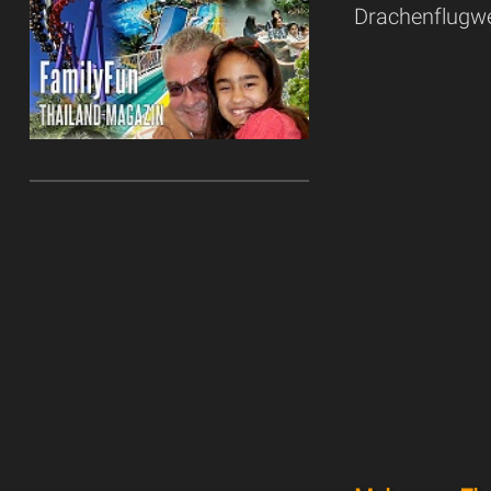
Drachenflugw