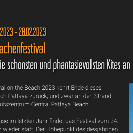
.2023 - 28.02.2023
achenfestival
ie schönsten und phantasievollsten Kites an
val on the Beach 2023 kehrt Ende dieses
ch Pattaya zurück, und zwar an den Strand
ufszentrum Central Pattaya Beach.
se im letzten Jahr findet das Festival vom 24.
r wieder statt. Der Höhepunkt des diesjährigen