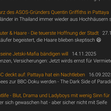
urz des ASOS-Gründers Quentin Griffiths in Pattaya
änder in Thailand immer wieder aus Hochhäusern 
uter & Haare - Die teuerste Hoffnung der Stadt
27.1
käufer begeistert, die Haare blieben skeptisch 😆
seine Jetski-Mafia bändigen will
14.11.2025
enzen, Versicherungen: Jetzt wirds ernst für Vermiet
C deckt auf: Pattaya hat ein Nachtleben
16.09.202
ees zur BBC-Doku werden - The Dark Side of Parad
tlife - Blut, Drama und Ladyboys mit wenig Sinn fü
r sich gewaschen hat - aber sicher nicht mit Seife