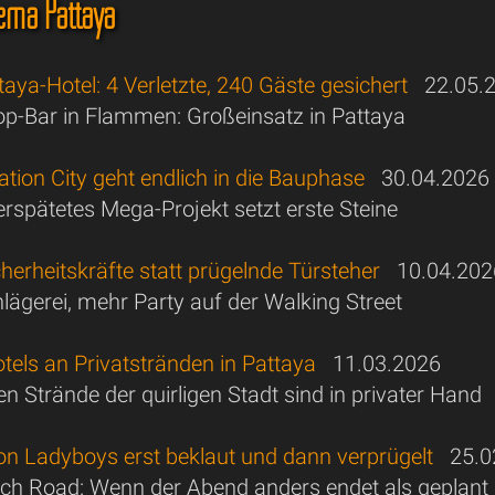
ema Pattaya
taya-Hotel: 4 Verletzte, 240 Gäste gesichert
22.05.
op-Bar in Flammen: Großeinsatz in Pattaya
tion City geht endlich in die Bauphase
30.04.2026
erspätetes Mega-Projekt setzt erste Steine
cherheitskräfte statt prügelnde Türsteher
10.04.202
lägerei, mehr Party auf der Walking Street
els an Privatstränden in Pattaya
11.03.2026
n Strände der quirligen Stadt sind in privater Hand
on Ladyboys erst beklaut und dann verprügelt
25.0
ch Road: Wenn der Abend anders endet als geplant