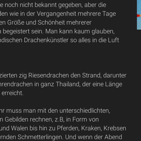
e noch nicht bekannt gegeben, aber die
en wie in der Vergangenheit mehrere Tage
ren Größe und Schönheit mehrerer
 begeistert sein. Man kann kaum glauben,
ndischen Drachenkünstler so alles in die Luft
zierten zig Riesendrachen den Strand, darunter
hrendrachen in ganz Thailand, der eine Länge
erreicht.
hr muss man mit den unterschiedlichten,
n Gebilden rechnen, z.B, in Form von
 und Walen bis hin zu Pferden, Kraken, Krebsen
ternden Schmetterlingen. Und wenn der Abend