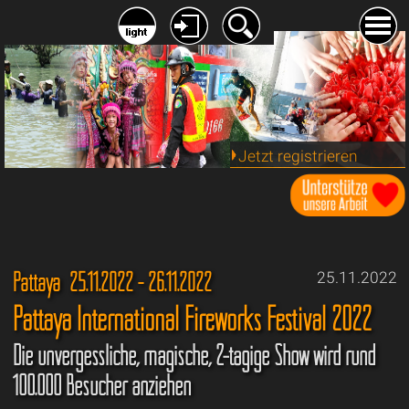
Jetzt registrieren
Pattaya 25.11.2022 - 26.11.2022
25.11.2022
Pattaya International Fireworks Festival 2022
Die unvergessliche, magische, 2-tägige Show wird rund
100.000 Besucher anziehen