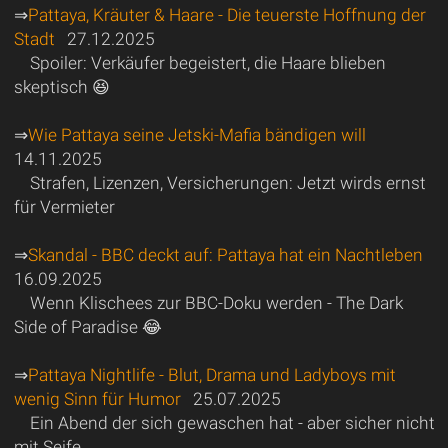
⇒
Pattaya, Kräuter & Haare - Die teuerste Hoffnung der
Stadt
27.12.2025
Spoiler: Verkäufer begeistert, die Haare blieben
skeptisch 😆
⇒
Wie Pattaya seine Jetski-Mafia bändigen will
14.11.2025
Strafen, Lizenzen, Versicherungen: Jetzt wirds ernst
für Vermieter
⇒
Skandal - BBC deckt auf: Pattaya hat ein Nachtleben
16.09.2025
Wenn Klischees zur BBC-Doku werden - The Dark
Side of Paradise 😂
⇒
Pattaya Nightlife - Blut, Drama und Ladyboys mit
wenig Sinn für Humor
25.07.2025
Ein Abend der sich gewaschen hat - aber sicher nicht
mit Seife