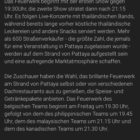
Das Feuerwerk beginnt mit der ersten Show gegen
19:30Uhr, die zweite Show stratet dann nach 21:15
Uhr. Es folgen Live-Konzerte mit thailändischen Bands,
während bereits lange vorher köstliche thailändische
Leckereien und andere Snacks serviert werden. Mehr
als 600 Straßenverkäufer - die größte Zahl, die jemals
für eine Veranstaltung in Pattaya zugelassen wurde -
werden auf dem Strand von Pattaya aufgestellt sein
und eine aufregende Marktatmosphäre schaffen.
Die Zuschauer haben die Wahl, das brillante Feuerwerk
am Strand von Pattaya selbst oder von verschiedenen
Dachrestaurants aus zu genießen, die Speise- und
Getränkepakete anbieten. Das Feuerwerk des
belgischen Teams beginnt am Freitag um 19.30 Uhr,
gefolgt von dem des philippinischen Teams um 19.45
Uhr, dem des malaysischen Teams um 21.15 Uhr und
dem des kanadischen Teams um 21.30 Uhr.