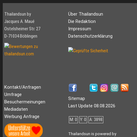
Thailandsun by
Über Thailandsun
Jacques A. Maué
Die Redaktion
Ostelsheimer Str. 27
Impressum
D-71034 Böblingen
Datenschutzerklärung
Kontakt/Anfragen
Umfrage
Sitemap
Besuchermeinungen
Last Update 08.08.2026
Mediadaten
Werbung Anfrage
M: 0
Y: 0
A: 3898
Thailandsun is powered by