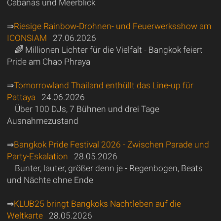
Cabanas und Meerblick
⇒
Riesige Rainbow-Drohnen- und Feuerwerksshow am
ICONSIAM
27.06.2026
🌈 Millionen Lichter für die Vielfalt - Bangkok feiert
Pride am Chao Phraya
⇒
Tomorrowland Thailand enthüllt das Line-up für
Pattaya
24.06.2026
Über 100 DJs, 7 Bühnen und drei Tage
Ausnahmezustand
⇒
Bangkok Pride Festival 2026 - Zwischen Parade und
Party-Eskalation
28.05.2026
Bunter, lauter, größer denn je - Regenbogen, Beats
und Nächte ohne Ende
⇒
KLUB25 bringt Bangkoks Nachtleben auf die
Weltkarte
28.05.2026