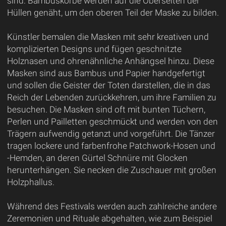
sind. Bambuskörbe werden auf die Oberseiten der
Hüllen genäht, um den oberen Teil der Maske zu bilden.
Künstler bemalen die Masken mit sehr kreativen und
komplizierten Designs und fügen geschnitzte
Holznasen und ohrenähnliche Anhängsel hinzu. Diese
Masken sind aus Bambus und Papier handgefertigt
und sollen die Geister der Toten darstellen, die in das
Reich der Lebenden zurückkehren, um ihre Familien zu
besuchen. Die Masken sind oft mit bunten Tüchern,
Perlen und Pailletten geschmückt und werden von den
Trägern aufwendig getanzt und vorgeführt. Die Tänzer
tragen lockere und farbenfrohe Patchwork-Hosen und
-Hemden, an deren Gürtel Schnüre mit Glocken
herunterhängen. Sie necken die Zuschauer mit großen
Holzphallus.
Während des Festivals werden auch zahlreiche andere
Zeremonien und Rituale abgehalten, wie zum Beispiel