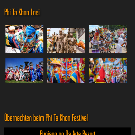
Phi Ta Khon Loei
Übernachten beim Phi Ta Khon Festival
Pupiang po Da Arte Resort