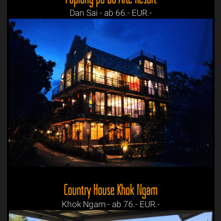
Dan Sai - ab 66.- EUR.-
Country House Khok Ngam
Khok Ngam - ab 76.- EUR.-