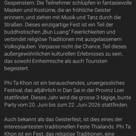
Gespenstern. Die Teilnehmer schlüpfen in fantasievolle
Masken und Kostüme, die an fröhliche Geister
erinnern, und ziehen mit Musik und Tanz durch die
Straßen. Dieses einzigartige Fest ist ein Teil der
buddhistischen „Bun Luang“ Feierlichkeiten und
verbindet religiöse Traditionen mit ausgelassenem
Volksglauben. Verpasse nicht die Chance, Teil dieses
außergewöhnlichen kulturellen Erlebnisses zu sein,
das sowohl Einheimische als auch Touristen
begeistert.
Phi Ta Khon ist ein berauschendes, unvergessliches
Festival, das alljährlich in Dan Sai in der Provinz Loei
stattfindet. Dieses Jahr wird die grosse 3-tägige, bunte
Party vom 20. Juni bis zum 22. Juni 2026 stattfinden.
Auch bekannt als das Geisterfest, ist dies eines der
interessantesten traditionellen Feste Thailands. Phi Ta
Khon ist ein Fest, das religiöse Traditionen, eine