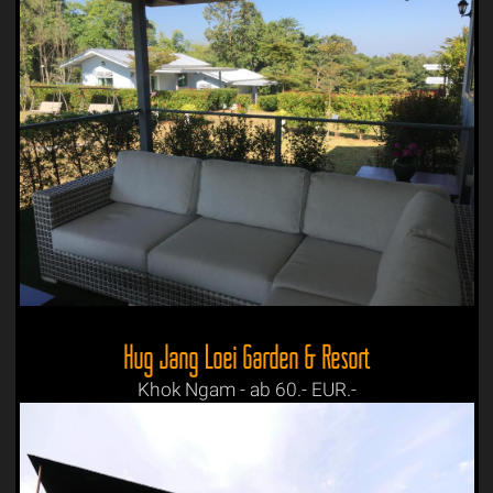
Hug Jang Loei Garden & Resort
Khok Ngam - ab 60.- EUR.-