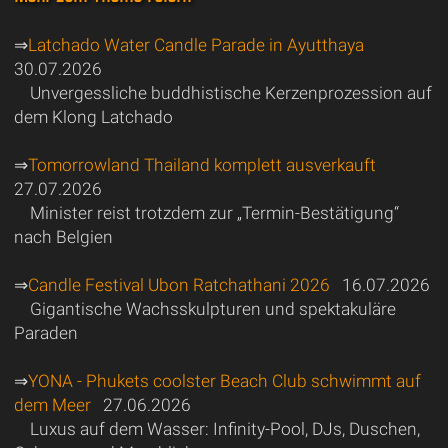
⇒
Latchado Water Candle Parade in Ayutthaya
30.07.2026
Unvergessliche buddhistische Kerzenprozession auf
dem Klong Latchado
⇒
Tomorrowland Thailand komplett ausverkauft
27.07.2026
Minister reist trotzdem zur „Termin-Bestätigung“
nach Belgien
⇒
Candle Festival Ubon Ratchathani 2026
16.07.2026
Gigantische Wachsskulpturen und spektakuläre
Paraden
⇒
YONA - Phukets coolster Beach Club schwimmt auf
dem Meer
27.06.2026
Luxus auf dem Wasser: Infinity-Pool, DJs, Duschen,