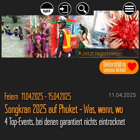
Jetzt registrieren
Feiern 11.04.2025 - 15.04.2025
11.04.2025
Songkran 2025 auf Phuket - Was, wann, wo
4 Top-Events, bei denen garantiert nichts eintrocknet