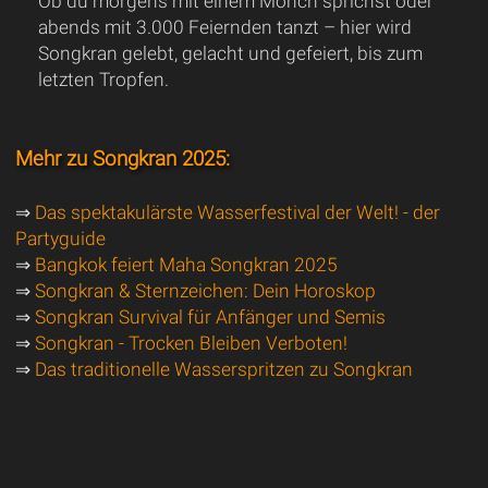
Ob du morgens mit einem Mönch sprichst oder
abends mit 3.000 Feiernden tanzt – hier wird
Songkran gelebt, gelacht und gefeiert, bis zum
letzten Tropfen.
Mehr zu Songkran 2025:
⇒
Das spektakulärste Wasserfestival der Welt! - der
Partyguide
⇒
Bangkok feiert Maha Songkran 2025
⇒
Songkran & Sternzeichen: Dein Horoskop
⇒
Songkran Survival für Anfänger und Semis
⇒
Songkran - Trocken Bleiben Verboten!
⇒
Das traditionelle Wasserspritzen zu Songkran