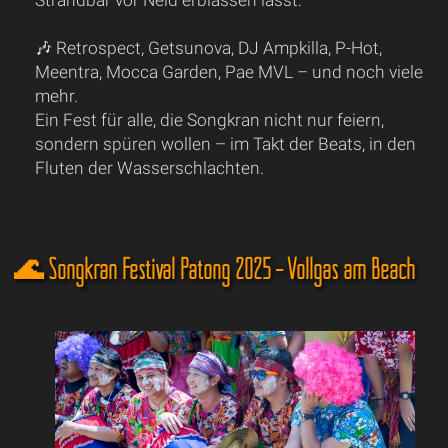
Strandbar vor Neid erblassen lässt:
🎶 Retrospect, Getsunova, DJ Ampkilla, P-Hot,
Meentra, Mocca Garden, Pae MVL – und noch viele
mehr.
Ein Fest für alle, die Songkran nicht nur feiern,
sondern spüren wollen – im Takt der Beats, in den
Fluten der Wasserschlachten.
🌊 Songkran Festival Patong 2025 – Vollgas am Beach