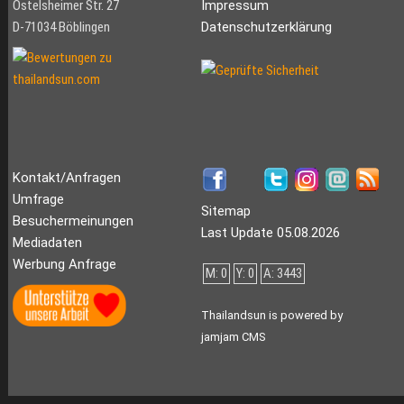
Ostelsheimer Str. 27
Impressum
D-71034 Böblingen
Datenschutzerklärung
Kontakt/Anfragen
Umfrage
Sitemap
Besuchermeinungen
Last Update 05.08.2026
Mediadaten
Werbung Anfrage
M: 0
Y: 0
A: 3443
Thailandsun is powered by
jamjam CMS