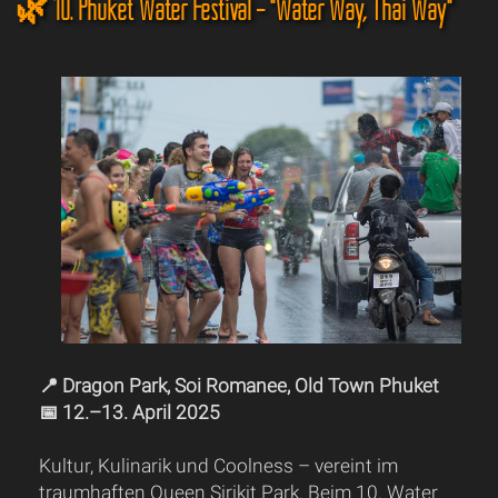
🌿 10. Phuket Water Festival – "Water Way, Thai Way"
📍 Dragon Park, Soi Romanee, Old Town Phuket
📅 12.–13. April 2025
Kultur, Kulinarik und Coolness – vereint im
traumhaften Queen Sirikit Park. Beim 10. Water