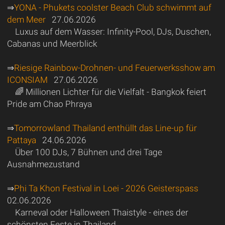
⇒
YONA - Phukets coolster Beach Club schwimmt auf
dem Meer
27.06.2026
Luxus auf dem Wasser: Infinity-Pool, DJs, Duschen,
Cabanas und Meerblick
⇒
Riesige Rainbow-Drohnen- und Feuerwerksshow am
ICONSIAM
27.06.2026
🌈 Millionen Lichter für die Vielfalt - Bangkok feiert
Pride am Chao Phraya
⇒
Tomorrowland Thailand enthüllt das Line-up für
Pattaya
24.06.2026
Über 100 DJs, 7 Bühnen und drei Tage
Ausnahmezustand
⇒
Phi Ta Khon Festival in Loei - 2026 Geisterspass
02.06.2026
Karneval oder Halloween Thaistyle - eines der
schönsten Feste in Thailand