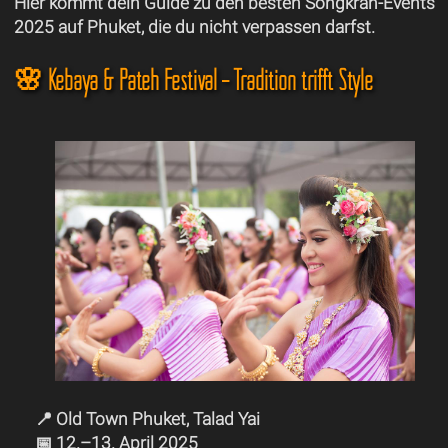
Hier kommt dein Guide zu den besten Songkran-Events
2025 auf Phuket, die du nicht verpassen darfst.
🌸 Kebaya & Pateh Festival – Tradition trifft Style
📍 Old Town Phuket, Talad Yai
📅 12.–13. April 2025