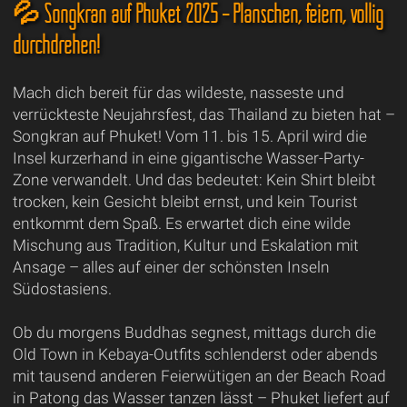
💦 Songkran auf Phuket 2025 – Planschen, feiern, völlig
durchdrehen!
Mach dich bereit für das wildeste, nasseste und
verrückteste Neujahrsfest, das Thailand zu bieten hat –
Songkran auf Phuket! Vom 11. bis 15. April wird die
Insel kurzerhand in eine gigantische Wasser-Party-
Zone verwandelt. Und das bedeutet: Kein Shirt bleibt
trocken, kein Gesicht bleibt ernst, und kein Tourist
entkommt dem Spaß. Es erwartet dich eine wilde
Mischung aus Tradition, Kultur und Eskalation mit
Ansage – alles auf einer der schönsten Inseln
Südostasiens.
Ob du morgens Buddhas segnest, mittags durch die
Old Town in Kebaya-Outfits schlenderst oder abends
mit tausend anderen Feierwütigen an der Beach Road
in Patong das Wasser tanzen lässt – Phuket liefert auf