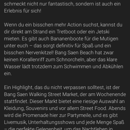
schmeckt nicht nur fantastisch, sondern ist auch ein
Erlebnis für sich!
Wenn du ein bisschen mehr Action suchst, kannst du
dir direkt am Strand ein Tretboot oder ein Jetski
mieten. Es gibt auch Bananenboote für die Mutigen
unter euch – das sorgt definitiv für Spaß und ein
bisschen Nervenkitzel! Bang Saen Beach hat zwar
keinen Korallenriff zum Schnorcheln, aber das klare
Wasser lädt trotzdem zum Schwimmen und Abkühlen
ein.
Ein Highlight, das du nicht verpassen solltest, ist der
Bang Saen Walking Street Market, der am Wochenende
stattfindet. Dieser Markt bietet eine riesige Auswahl an
Kleidung, Souvenirs und vor allem Street Food. Abends
wird die Promenade hier zur Partymeile, und es gibt
Livemusik, Unterhaltungsshows und jede Menge Spaß
– die perfekte Gelegenheit, um das Nachtleben in