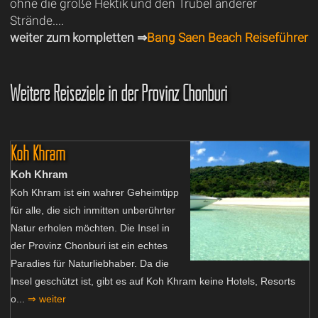
ohne die große Hektik und den Trubel anderer
Strände....
weiter zum kompletten ⇒
Bang Saen Beach Reiseführer
Weitere Reiseziele in der Provinz Chonburi
Koh Khram
Koh Khram
Koh Khram ist ein wahrer Geheimtipp
für alle, die sich inmitten unberührter
Natur erholen möchten. Die Insel in
der Provinz Chonburi ist ein echtes
Paradies für Naturliebhaber. Da die
Insel geschützt ist, gibt es auf Koh Khram keine Hotels, Resorts
o...
⇒ weiter