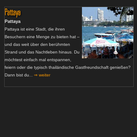
Pattaya
Pattaya
Pattaya ist eine Stadt, die ihren
Besuchern eine Menge zu bieten hat –
und das weit über den berühmten
Strand und das Nachtleben hinaus. Du
möchtest einfach mal entspannen,
feiern oder die typisch thailändische Gastfreundschaft genießen?
Dann bist du...
⇒ weiter