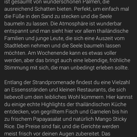
ist gesäumt von wunderschönen Palmen, die
ausreichend Schatten bieten. Perfekt, um einfach mal
die Füße in den Sand zu stecken und die Seele
baumeln zu lassen. Die Atmosphäre ist wunderbar
entspannt und man sieht hier vor allem thailändische
Familien und junge Leute, die sich eine Auszeit vom
Stadtleben nehmen und die Seele baumeln lassen
möchten. Am Wochenende kann es etwas voller
werden, aber das bringt auch eine lebendige, fröhliche
Stimmung mit sich, die man unbedingt erleben sollte.
Entlang der Strandpromenade findest du eine Vielzahl
an Essensständen und kleinen Restaurants, die sich
liebevoll um dein leibliches Wohl kümmern. Hier kannst
du einige echte Highlights der thailändischen Küche
entdecken, von gegrilltem Fisch und Garnelen bis hin
zu frischem Papayasalat und natürlich Mango Sticky
Rice. Die Preise sind fair, und die Gerichte werden
meist frisch vor deinen Augen zubereitet. Das