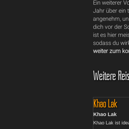
Ein weiterer V
Jahr über ein 
angenehm, und 
dich vor der 
ist es hier me
sodass du wirk
weiter zum ko
Weitere Reis
Khao Lak
Khao Lak
Khao Lak ist idea