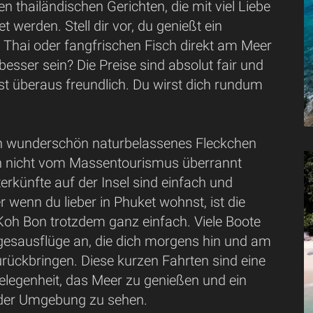
len thailändischen Gerichten, die mit viel Liebe
et werden. Stell dir vor, du genießt ein
 Thai oder fangfrischen Fisch direkt am Meer
esser sein? Die Preise sind absolut fair und
st überaus freundlich. Du wirst dich rundum
in wunderschön naturbelassenes Fleckchen
h nicht vom Massentourismus überrannt
erkünfte auf der Insel sind einfach und
r wenn du lieber in Phuket wohnst, ist die
Koh Bon trotzdem ganz einfach. Viele Boote
agesausflüge an, die dich morgens hin und am
rückbringen. Diese kurzen Fahrten sind eine
elegenheit, das Meer zu genießen und ein
 der Umgebung zu sehen.