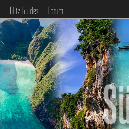
s
Blitz-Guides
Forum