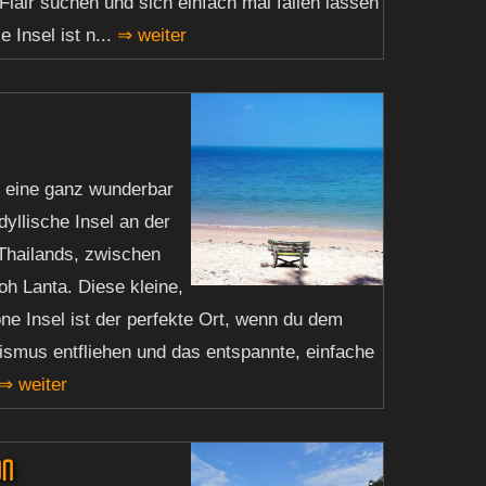
Flair suchen und sich einfach mal fallen lassen
 Insel ist n...
⇒ weiter
 eine ganz wunderbar
dyllische Insel an der
Thailands, zwischen
oh Lanta. Diese kleine,
e Insel ist der perfekte Ort, wenn du dem
smus entfliehen und das entspannte, einfache
⇒ weiter
an