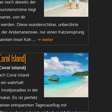
as noch abseits der
ouristenströme liegt
artet, von dir
 werden. Diese wunderschöne, unberührte
 in der Andamanensee, nur einen Katzensprung
annten Insel Koh ...
⇒ weiter
oral Island)
oral Island)
ch Coral Island
 ein wahrhaft
 Inselparadies in der
uket. Es ist perfekt
e einen entspannten Tagesausflug mit