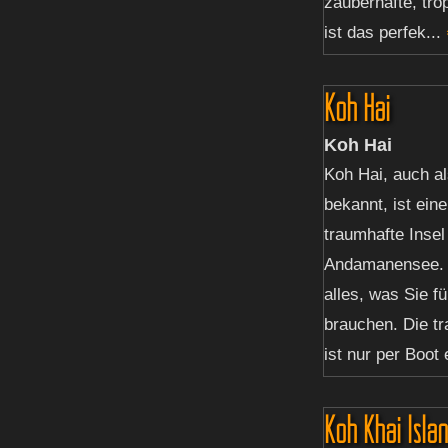
zauberhafte, tro
ist das perfek...
Koh Hai
Koh Hai
Koh Hai, auch a
bekannt, ist eine
traumhafte Insel
Andamanensee. H
alles, was Sie f
brauchen. Die tr
ist nur per Boot
Koh Khai Isla