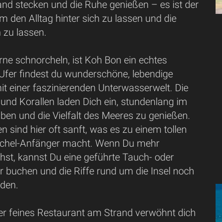
and stecken und die Ruhe genießen – es ist der
um den Alltag hinter sich zu lassen und die
 zu lassen.
gerne schnorcheln, ist Koh Bon ein echtes
 Ufer findest du wunderschöne, lebendige
mit einer faszinierenden Unterwasserwelt. Die
und Korallen laden Dich ein, stundenlang im
ben und die Vielfalt des Meeres zu genießen.
 sind hier oft sanft, was es zu einem tollen
rchel-Anfänger macht. Wenn Du mehr
hst, kannst Du eine geführte Tauch- oder
r buchen und die Riffe rund um die Insel noch
den.
ber feines Restaurant am Strand verwöhnt dich