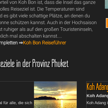
orteil von Koh Bon ist, dass die Insel das ganze
tolles Reiseziel ist. Die Temperaturen sind
es gibt viele schattige Plätze, an denen du
Sonne schützen kannst. Auch in der Hochsaison
ist ruhiger als auf den großen Touristeninseln,
lich mal abschalten kannst....
mpletten ⇒
Koh Bon Reiseführer
eziele in der Provinz Phuket
Koh Adan
Koh Adan
l für alle, die sich
Koh Adang i