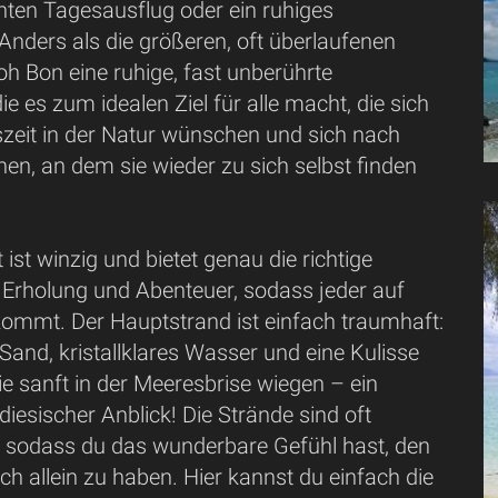
nten Tagesausflug oder ein ruhiges
nders als die größeren, oft überlaufenen
Koh Bon eine ruhige, fast unberührte
e es zum idealen Ziel für alle macht, die sich
szeit in der Natur wünschen und sich nach
en, an dem sie wieder zu sich selbst finden
t ist winzig und bietet genau die richtige
Erholung und Abenteuer, sodass jeder auf
kommt. Der Hauptstrand ist einfach traumhaft:
 Sand, kristallklares Wasser und eine Kulisse
e sanft in der Meeresbrise wiegen – ein
iesischer Anblick! Die Strände sind oft
 sodass du das wunderbare Gefühl hast, den
ich allein zu haben. Hier kannst du einfach die