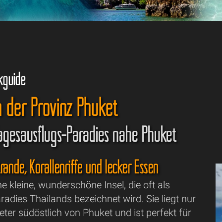
kguide
n der Provinz Phuket
agesausflugs-Paradies nahe Phuket
ände, Korallenriffe und lecker Essen
ne kleine, wunderschöne Insel, die oft als
radies Thailands bezeichnet wird. Sie liegt nur
ter südöstlich von Phuket und ist perfekt für