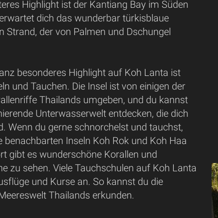
iteres Highlight ist der Kantiang Bay im Süden
r erwartet dich das wunderbar türkisblaue
n Strand, der von Palmen und Dschungel
ganz besonderes Highlight auf Koh Lanta ist
n und Tauchen. Die Insel ist von einigen der
allenriffe Thailands umgeben, und du kannst
inierende Unterwasserwelt entdecken, die dich
rd. Wenn du gerne schnorchelst und tauchst,
die benachbarten Inseln Koh Rok und Koh Haa
rt gibt es wunderschöne Korallen und
che zu sehen. Viele Tauchschulen auf Koh Lanta
usflüge und Kurse an. So kannst du die
 Meereswelt Thailands erkunden.