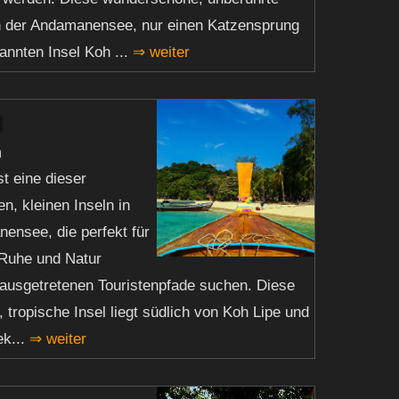
 in der Andamanensee, nur einen Katzensprung
annten Insel Koh ...
⇒ weiter
n
st eine dieser
n, kleinen Inseln in
ensee, die perfekt für
e Ruhe und Natur
 ausgetretenen Touristenpfade suchen. Diese
 tropische Insel liegt südlich von Koh Lipe und
ek...
⇒ weiter