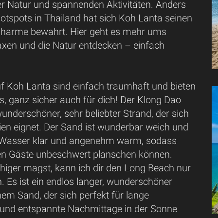
 Natur und spannenden Aktivitäten. Anders
Hotspots in Thailand hat sich Koh Lanta seinen
harme bewahrt. Hier geht es mehr ums
axen und die Natur entdecken – einfach
uf Koh Lanta sind einfach traumhaft und bieten
s, ganz sicher auch für dich! Der Klong Dao
wunderschöner, sehr beliebter Strand, der sich
lien eignet. Der Sand ist wunderbar weich und
 Wasser klar und angenehm warm, sodass
nen Gäste unbeschwert planschen können.
higer magst, kann ich dir den Long Beach nur
. Es ist ein endlos langer, wunderschöner
nem Sand, der sich perfekt für lange
und entspannte Nachmittage in der Sonne