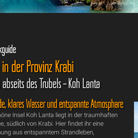
kguide
in der Provinz Krabi
s abseits des Trubels – Koh Lanta
de, klares Wasser und entspannte Atmosphäre
öne Insel Koh Lanta liegt in der traumhaften
südlich von Krabi. Hier findet ihr eine
hung aus entspanntem Strandleben,