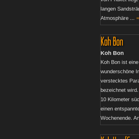
langen Sandsträ
Atmosphäre ...
⇒
Koh Bon
Koh Bon
Koh Bon ist eine
wunderschöne Ins
verstecktes Par
bezeichnet wird.
10 Kilometer süd
einen entspannt
Wochenende. And