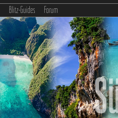
s
Blitz-Guides
Forum