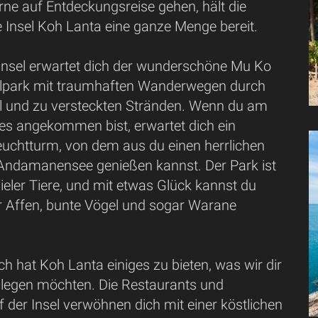
gerne auf Entdeckungsreise gehen, hält die
Insel Koh Lanta eine ganze Menge bereit.
Insel erwartet dich der wunderschöne Mu Ko
alpark mit traumhaften Wanderwegen durch
 und zu versteckten Stränden. Wenn du am
s angekommen bist, erwartet dich ein
euchtturm, von dem aus du einen herrlichen
e Andamanensee genießen kannst. Der Park ist
eler Tiere, und mit etwas Glück kannst du
ar Affen, bunte Vögel und sogar Warane
ch hat Koh Lanta einiges zu bieten, was wir dir
 legen möchten. Die Restaurants und
 der Insel verwöhnen dich mit einer köstlichen