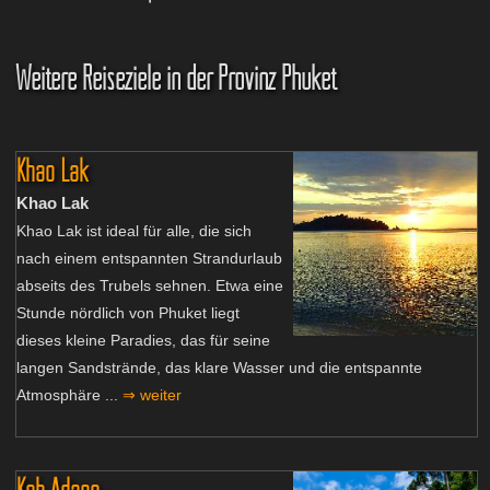
Weitere Reiseziele in der Provinz Phuket
Khao Lak
Khao Lak
Khao Lak ist ideal für alle, die sich
nach einem entspannten Strandurlaub
abseits des Trubels sehnen. Etwa eine
Stunde nördlich von Phuket liegt
dieses kleine Paradies, das für seine
langen Sandstrände, das klare Wasser und die entspannte
Atmosphäre ...
⇒ weiter
Koh Adang