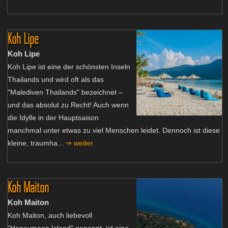
Koh Lipe
Koh Lipe
Koh Lipe ist eine der schönsten Inseln
Thailands und wird oft als das
"Malediven Thailands" bezeichnet –
und das absolut zu Recht! Auch wenn
die Idylle in der Hauptsaison
manchmal unter etwas zu viel Menschen leidet. Dennoch ist diese
kleine, traumha...
⇒ weiter
Koh Maiton
Koh Maiton
Koh Maiton, auch liebevoll
"Honeymoon Island" genannt, ist eine