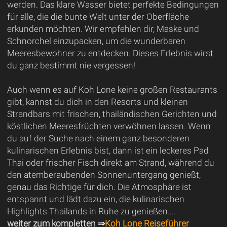
werden. Das klare Wasser bietet perfekte Bedingungen
für alle, die die bunte Welt unter der Oberfläche
erkunden möchten. Wir empfehlen dir, Maske und
Schnorchel einzupacken, um die wunderbaren
Meeresbewohner zu entdecken. Dieses Erlebnis wirst
du ganz bestimmt nie vergessen!
Auch wenn es auf Koh Lone keine großen Restaurants
gibt, kannst du dich in den Resorts und kleinen
Strandbars mit frischen, thailändischen Gerichten und
köstlichen Meeresfrüchten verwöhnen lassen. Wenn
du auf der Suche nach einem ganz besonderen
kulinarischen Erlebnis bist, dann ist ein leckeres Pad
Thai oder frischer Fisch direkt am Strand, während du
den atemberaubenden Sonnenuntergang genießt,
genau das Richtige für dich. Die Atmosphäre ist
entspannt und lädt dazu ein, die kulinarischen
Highlights Thailands in Ruhe zu genießen....
weiter zum kompletten ⇒
Koh Lone Reiseführer