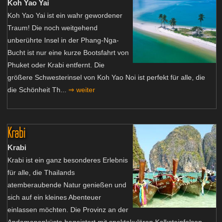
Koh Yao Yai
Koh Yao Yai ist ein wahr gewordener
Traum! Die noch weitgehend
unberührte Insel in der Phang-Nga-
Bucht ist nur eine kurze Bootsfahrt von
Phuket oder Krabi entfernt. Die
größere Schwesterinsel von Koh Yao Noi ist perfekt für alle, die
die Schönheit Th...
⇒ weiter
Krabi
Krabi
Krabi ist ein ganz besonderes Erlebnis
für alle, die Thailands
atemberaubende Natur genießen und
sich auf ein kleines Abenteuer
einlassen möchten. Die Provinz an der
Andamanenküste begeistert mit spektakulären Kalksteinfelsen,