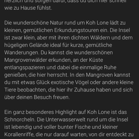
herzlich und sorgen dafür, dass du dich hier schnell
wie zu Hause fühlst.
Die wunderschöne Natur rund um Koh Lone lädt zu
kleinen, gemütlichen Erkundungstouren ein. Die Insel
ist zwar klein, aber mit ihren dichten Wäldern und dem
hügeligen Gelände ideal für kurze, gemütliche
Wanderungen. Du kannst die wunderschönen
Mangrovenwälder erkunden, an der Küste
entlangspazieren und dabei die einmalige Ruhe
genießen, die hier herrscht. In den Mangroven kannst
du mit etwas Glück exotische Vögel oder andere kleine
Tiere beobachten, die hier ihr Zuhause haben und sich
über deinen Besuch freuen.
Ein ganz besonderes Highlight auf Koh Lone ist das
Schnorcheln. Die Unterwasserwelt rund um die Insel
ist lebendig und voller bunter Fische und kleiner
Korallenriffe, die nur darauf warten, von dir entdeckt zu