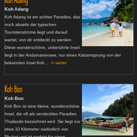
Koh Adang
Koh Adang ist ein echtes Paradies, das
noch abseits der typischen
Touristenströme liegt und darauf
wartet, von dir entdeckt zu werden.
Diese wunderschöne, unberührte Insel
liegt in der Andamanensee, nur einen Katzensprung von der
bekannten Insel Koh ...
⇒ weiter
Koh Bon
Koh Bon
Koh Bon ist eine kleine, wunderschöne
Insel, die oft als verstecktes Paradies
Thailands bezeichnet wird. Sie liegt nur
etwa 10 Kilometer südöstlich von
Phuket und ist perfekt für einen