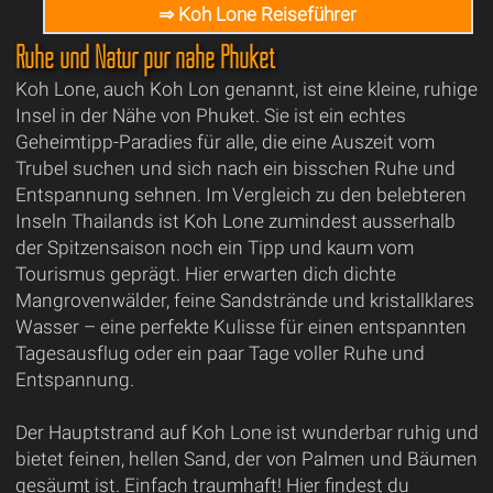
⇒ Koh Lone Reiseführer
Ruhe und Natur pur nahe Phuket
Koh Lone, auch Koh Lon genannt, ist eine kleine, ruhige
Insel in der Nähe von Phuket. Sie ist ein echtes
Geheimtipp-Paradies für alle, die eine Auszeit vom
Trubel suchen und sich nach ein bisschen Ruhe und
Entspannung sehnen. Im Vergleich zu den belebteren
Inseln Thailands ist Koh Lone zumindest ausserhalb
der Spitzensaison noch ein Tipp und kaum vom
Tourismus geprägt. Hier erwarten dich dichte
Mangrovenwälder, feine Sandstrände und kristallklares
Wasser – eine perfekte Kulisse für einen entspannten
Tagesausflug oder ein paar Tage voller Ruhe und
Entspannung.
Der Hauptstrand auf Koh Lone ist wunderbar ruhig und
bietet feinen, hellen Sand, der von Palmen und Bäumen
gesäumt ist. Einfach traumhaft! Hier findest du