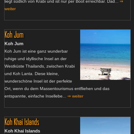
liegt südlich von Krabi und ist nur per Boot erreichbar. Dad...
⇒
weiter
Koh Jum
Koh Jum
Koh Jum ist eine ganz wunderbar
ruhige und idyllische Insel an der
Westküste Thailands, zwischen Krabi
und Koh Lanta. Diese kleine,
wunderschöne Insel ist der perfekte
Ort, wenn du dem Massentourismus entfliehen und das
entspannte, einfache Insellebe...
⇒ weiter
Koh Khai Islands
Koh Khai Islands