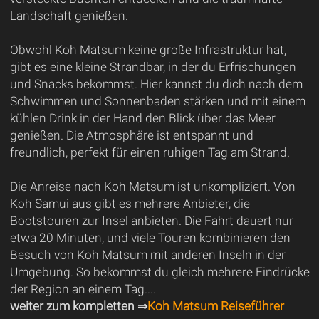
Landschaft genießen.
Obwohl Koh Matsum keine große Infrastruktur hat,
gibt es eine kleine Strandbar, in der du Erfrischungen
und Snacks bekommst. Hier kannst du dich nach dem
Schwimmen und Sonnenbaden stärken und mit einem
kühlen Drink in der Hand den Blick über das Meer
genießen. Die Atmosphäre ist entspannt und
freundlich, perfekt für einen ruhigen Tag am Strand.
Die Anreise nach Koh Matsum ist unkompliziert. Von
Koh Samui aus gibt es mehrere Anbieter, die
Bootstouren zur Insel anbieten. Die Fahrt dauert nur
etwa 20 Minuten, und viele Touren kombinieren den
Besuch von Koh Matsum mit anderen Inseln in der
Umgebung. So bekommst du gleich mehrere Eindrücke
der Region an einem Tag....
weiter zum kompletten ⇒
Koh Matsum Reiseführer