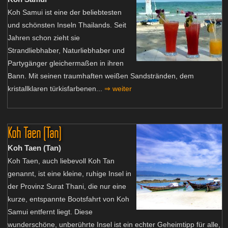
Koh Samui ist eine der beliebtesten
und schönsten Inseln Thailands. Seit
Jahren schon zieht sie
Strandliebhaber, Naturliebhaber und
Partygänger gleichermaßen in ihren
Bann. Mit seinen traumhaften weißen Sandstränden, dem
kristallklaren türkisfarbenen...
⇒ weiter
Koh Taen (Tan)
Koh Taen (Tan)
Koh Taen, auch liebevoll Koh Tan
genannt, ist eine kleine, ruhige Insel in
der Provinz Surat Thani, die nur eine
kurze, entspannte Bootsfahrt von Koh
Samui entfernt liegt. Diese
wunderschöne, unberührte Insel ist ein echter Geheimtipp für alle,