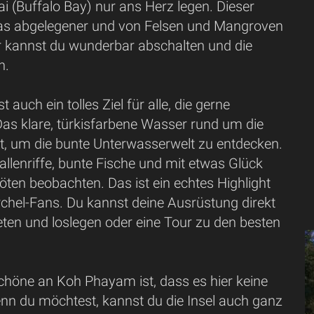
 (Buffalo Bay) nur ans Herz legen. Dieser
was abgelegener und von Felsen und Mangroven
 kannst du wunderbar abschalten und die
n.
auch ein tolles Ziel für alle, die gerne
Das klare, türkisfarbene Wasser rund um die
ekt, um die bunte Unterwasserwelt zu entdecken.
llenriffe, bunte Fische und mit etwas Glück
öten beobachten. Das ist ein echtes Highlight
rchel-Fans. Du kannst deine Ausrüstung direkt
ten und loslegen oder eine Tour zu den besten
Schöne an Koh Phayam ist, dass es hier keine
enn du möchtest, kannst du die Insel auch ganz