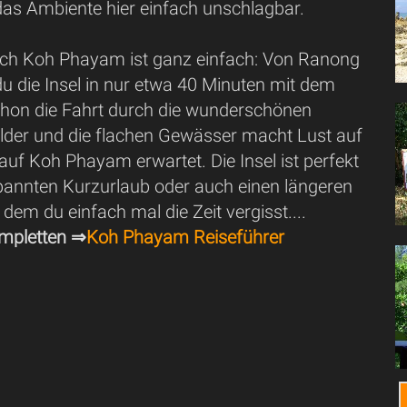
 das Ambiente hier einfach unschlagbar.
ach Koh Phayam ist ganz einfach: Von Ranong
du die Insel in nur etwa 40 Minuten mit dem
hon die Fahrt durch die wunderschönen
er und die flachen Gewässer macht Lust auf
auf Koh Phayam erwartet. Die Insel ist perfekt
spannten Kurzurlaub oder auch einen längeren
 dem du einfach mal die Zeit vergisst....
mpletten ⇒
Koh Phayam Reiseführer