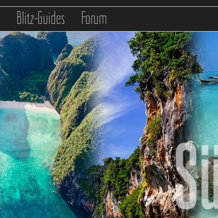
s
Blitz-Guides
Forum