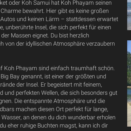
uket oder Koh Samui hat Koh Phayam seinen
 Charme bewahrt. Hier gibt es keine großen
e Autos und keinen Lärm – stattdessen erwartet
e, unberührte Insel, die sich perfekt für einen
 der Massen eignet. Du bist herzlich
ich von der idyllischen Atmosphäre verzaubern
uf Koh Phayam sind einfach traumhaft schön.
Big Bay genannt, ist einer der größten und
trände der Insel. Er begeistert mit feinem,
 und perfekten Wellen, die sich besonders gut
gnen. Die entspannte Atmosphäre und die
dbars machen diesen Ort perfekt für lange,
 Wasser, an denen du dich wunderbar erholen
du eher ruhige Buchten magst, kann ich dir