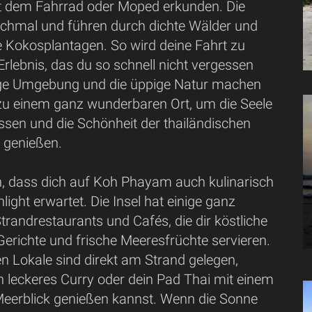
 dem Fahrrad oder Moped erkunden. Die
schmal und führen durch dichte Wälder und
Kokosplantagen. So wird deine Fahrt zu
rlebnis, das du so schnell nicht vergessen
hige Umgebung und die üppige Natur machen
 einem ganz wunderbaren Ort, um die Seele
ssen und die Schönheit der thailändischen
 genießen.
n, dass dich auf Koh Phayam auch kulinarisch
light erwartet. Die Insel hat einige ganz
randrestaurants und Cafés, die dir köstliche
Gerichte und frische Meeresfrüchte servieren.
nen Lokale sind direkt am Strand gelegen,
n leckeres Curry oder dein Pad Thai mit einem
eerblick genießen kannst. Wenn die Sonne