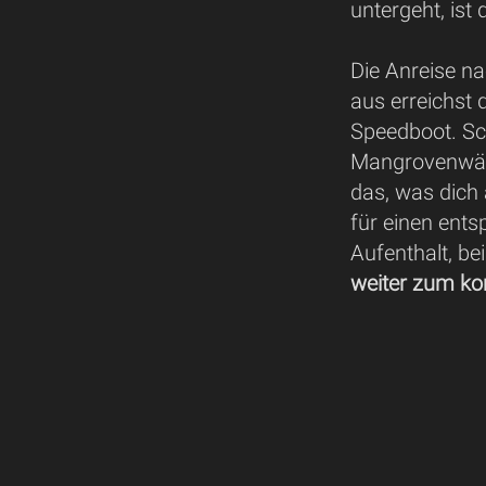
untergeht, ist
Die Anreise n
aus erreichst 
Speedboot. Sc
Mangrovenwäld
das, was dich 
für einen ent
Aufenthalt, bei
weiter zum ko