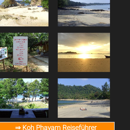
⇒ Koh Phayam Reiseführer