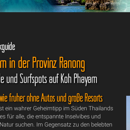
kguide
m in der Provinz Ranong
e und Surfspots auf Koh Phayam
 wie früher ohne Autos und große Resorts
t ein wahrer Geheimtipp im Süden Thailands
es für alle, die entspannte Inselvibes und
 Natur suchen. Im Gegensatz zu den belebten