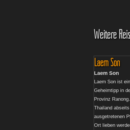
Weitere Reis
Laem Son
Laem Son
Laem Son ist ei
Geheimtipp in d
Provinz Ranong.
Thailand abseits
ausgetretenen Pf
Ort lieben werd