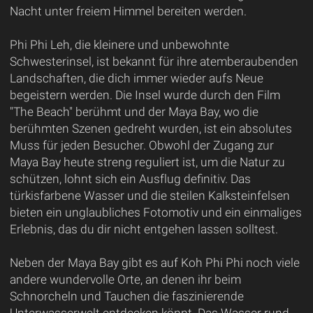
Nacht unter freiem Himmel bereiten werden.
Phi Phi Leh, die kleinere und unbewohnte
Schwesterinsel, ist bekannt für ihre atemberaubenden
Landschaften, die dich immer wieder aufs Neue
begeistern werden. Die Insel wurde durch den Film
"The Beach" berühmt und der Maya Bay, wo die
berühmten Szenen gedreht wurden, ist ein absolutes
Muss für jeden Besucher. Obwohl der Zugang zur
Maya Bay heute streng reguliert ist, um die Natur zu
schützen, lohnt sich ein Ausflug definitiv. Das
türkisfarbene Wasser und die steilen Kalksteinfelsen
bieten ein unglaubliches Fotomotiv und ein einmaliges
Erlebnis, das du dir nicht entgehen lassen solltest.
Neben der Maya Bay gibt es auf Koh Phi Phi noch viele
andere wundervolle Orte, an denen ihr beim
Schnorcheln und Tauchen die faszinierende
Unterwasserwelt entdecken könnt. Das Wasser rund