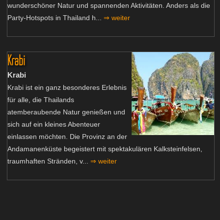
wunderschöner Natur und spannenden Aktivitäten. Anders als die
Party-Hotspots in Thailand h...
⇒ weiter
Krabi
Krabi
Krabi ist ein ganz besonderes Erlebnis
für alle, die Thailands
atemberaubende Natur genießen und
sich auf ein kleines Abenteuer
einlassen möchten. Die Provinz an der
Andamanenküste begeistert mit spektakulären Kalksteinfelsen,
traumhaften Stränden, v...
⇒ weiter