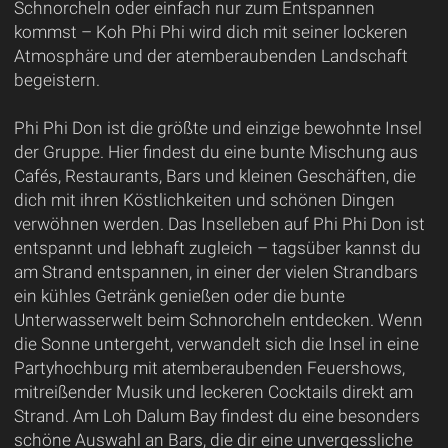
Schnorcheln oder einfach nur zum Entspannen
kommst – Koh Phi Phi wird dich mit seiner lockeren
Atmosphäre und der atemberaubenden Landschaft
begeistern.
Phi Phi Don ist die größte und einzige bewohnte Insel
der Gruppe. Hier findest du eine bunte Mischung aus
Cafés, Restaurants, Bars und kleinen Geschäften, die
dich mit ihren Köstlichkeiten und schönen Dingen
verwöhnen werden. Das Inselleben auf Phi Phi Don ist
entspannt und lebhaft zugleich – tagsüber kannst du
am Strand entspannen, in einer der vielen Strandbars
ein kühles Getränk genießen oder die bunte
Unterwasserwelt beim Schnorcheln entdecken. Wenn
die Sonne untergeht, verwandelt sich die Insel in eine
Partyhochburg mit atemberaubenden Feuershows,
mitreißender Musik und leckeren Cocktails direkt am
Strand. Am Loh Dalum Bay findest du eine besonders
schöne Auswahl an Bars, die dir eine unvergessliche