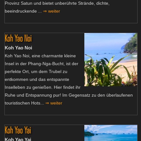
Provinz Satun und bietet unberührte Strände, dichte,
beeindruckende ...
⇒ weiter
Koh Yao Noi
Koh Yao Noi
Koh Yao Noi, eine charmante kleine
Insel in der Phang-Nga-Bucht, ist der
perfekte Ort, um dem Trubel zu
entkommen und das entspannte
Inselleben zu genießen. Hier findet ihr
Ruhe und Entspannung pur! Im Gegensatz zu den überlaufenen
touristischen Hots...
⇒ weiter
Koh Yao Yai
Koh Yao Yai