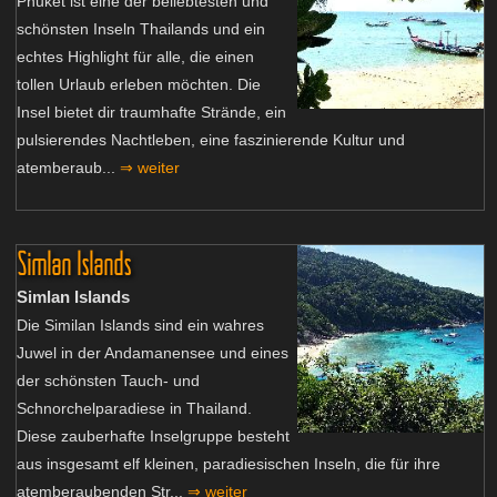
Phuket ist eine der beliebtesten und
schönsten Inseln Thailands und ein
echtes Highlight für alle, die einen
tollen Urlaub erleben möchten. Die
Insel bietet dir traumhafte Strände, ein
pulsierendes Nachtleben, eine faszinierende Kultur und
atemberaub...
⇒ weiter
Simlan Islands
Simlan Islands
Die Similan Islands sind ein wahres
Juwel in der Andamanensee und eines
der schönsten Tauch- und
Schnorchelparadiese in Thailand.
Diese zauberhafte Inselgruppe besteht
aus insgesamt elf kleinen, paradiesischen Inseln, die für ihre
atemberaubenden Str...
⇒ weiter