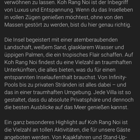
verwöhnen zu lassen. Koh Rang Noi ist der Inbegriff
von Luxus und Entspannung. Wenn du das Inselleben
in vollen Zügen genießen möchtest, ohne von den
Massen gestört zu werden, bist du hier genau richtig.
Die Insel begeistert mit einer atemberaubenden
Landschaft, weißem Sand, glasklarem Wasser und
üppigen Palmen, die ein tropisches Flair schaffen. Auf
Koh Rang Noi findest du eine Vielzahl an traumhaften
Unterkünften, die alles bieten, was du für einen
entspannten Inselaufenthalt brauchst. Von Infinity-
Pools bis zu privaten Stränden ist alles dabei – und
das in einer traumhaften Umgebung. Jede Villa ist so
gestaltet, dass du absolute Privatsphäre und dennoch
die besten Ausblicke auf das Meer genießen kannst.
Ein ganz besonderes Highlight auf Koh Rang Noi ist
die Vielzahl an tollen Aktivitäten, die für unsere Gäste
angeboten werden. Von Kajakfahren und Stand-Up-