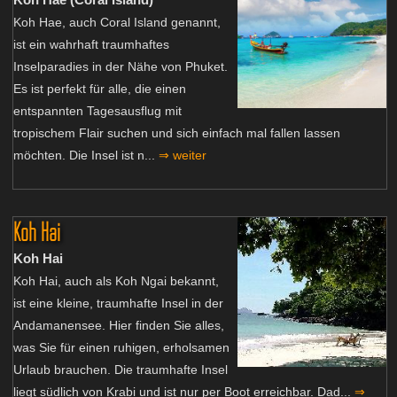
Koh Hae, auch Coral Island genannt,
ist ein wahrhaft traumhaftes
Inselparadies in der Nähe von Phuket.
Es ist perfekt für alle, die einen
entspannten Tagesausflug mit
tropischem Flair suchen und sich einfach mal fallen lassen
möchten. Die Insel ist n...
⇒ weiter
Koh Hai
Koh Hai
Koh Hai, auch als Koh Ngai bekannt,
ist eine kleine, traumhafte Insel in der
Andamanensee. Hier finden Sie alles,
was Sie für einen ruhigen, erholsamen
Urlaub brauchen. Die traumhafte Insel
liegt südlich von Krabi und ist nur per Boot erreichbar. Dad...
⇒