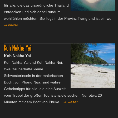
für alle, die das ursprüngliche Thailand
entdecken und sich dabei rundum
wohlfühlen möchten. Sie liegt in der Provinz Trang und ist ein wu...
⇒ weiter
Koh Nakha Yai
Koh Nakha Yai
Koh Nakha Yai und Koh Nakha Noi,
zwei zauberhafte kleine
Schwesterinseln in der malerischen
Bucht von Phang Nga, sind wahre
Geheimtipps für alle, die eine Auszeit
vom Trubel der großen Touristenziele suchen. Nur etwa 20
Minuten mit dem Boot von Phuke...
⇒ weiter