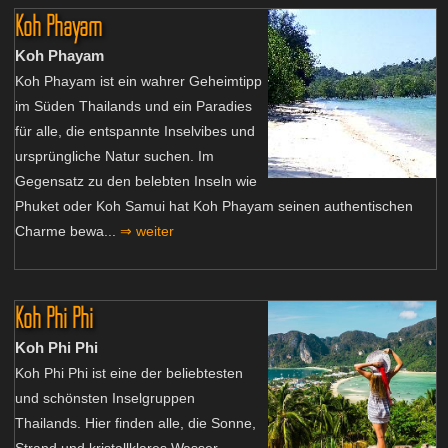
Koh Phayam
Koh Phayam
Koh Phayam ist ein wahrer Geheimtipp
im Süden Thailands und ein Paradies
für alle, die entspannte Inselvibes und
ursprüngliche Natur suchen. Im
Gegensatz zu den belebten Inseln wie
Phuket oder Koh Samui hat Koh Phayam seinen authentischen
Charme bewa...
⇒ weiter
Koh Phi Phi
Koh Phi Phi
Koh Phi Phi ist eine der beliebtesten
und schönsten Inselgruppen
Thailands. Hier finden alle, die Sonne,
Strand und kristallklares Wasser