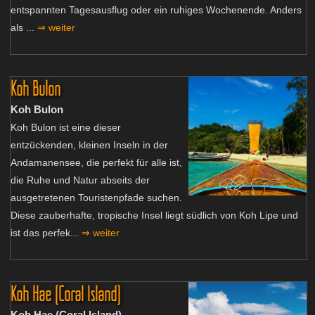
entspannten Tagesausflug oder ein ruhiges Wochenende. Anders
als ...
⇒ weiter
Koh Bulon
Koh Bulon
Koh Bulon ist eine dieser
entzückenden, kleinen Inseln in der
Andamanensee, die perfekt für alle ist,
die Ruhe und Natur abseits der
ausgetretenen Touristenpfade suchen.
Diese zauberhafte, tropische Insel liegt südlich von Koh Lipe und
ist das perfek...
⇒ weiter
Koh Hae (Coral Island)
Koh Hae (Coral Island)