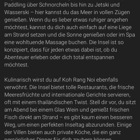
Paddling über Schnorcheln bis hin zu Jetski und
Wasserski – hier kannst du das Meer in vollen Zügen
genießen. Wenn du es lieber etwas ruhiger angehen
möchtest, kannst du dich auch einfach auf eine Liege
am Strand setzen und die Sonne genießen oder im Spa
eine wohltuende Massage buchen. Die Insel ist so
konzipiert, dass für jeden etwas dabei ist, ob du
Abenteuer erleben oder dich total entspannen
möchtest.
Kulinarisch wirst du auf Koh Rang Noi ebenfalls
verwöhnt. Die Insel bietet tolle Restaurants, die frische
Meeresfrüchte und internationale Gerichte servieren,
oft mit einem thailändischen Twist. Stell dir vor, du sitzt
am Abend bei einem Glas Wein und genießt frischen
Fisch direkt am Strand – es gibt kaum einen besseren
Weg, um einen perfekten Inseltag abzurunden. Einige
der Villen bieten auch private Köche, die ein ganz
persönliches Dinner für dich zaubern können.