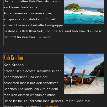
Die traumhaften Koh Khai Islands sind
ein kleines Juwel in der
Andamanensee, nur eine kurze,
entspannte Bootsfahrt von Phuket
entfernt.Diese zauberhafte Inselgruppe
besteht aus Koh Khai Nok, Koh Khai Nai und Koh Khai Nui und ist
berühmt für ihre trau...
⇒ weiter
Koh Kradan
Koh Kradan
Kradan ist ein echtes Traumziel in der
Andamanensee und eine der
schönsten Inseln miz den schönsten
Beaches Thailands, ein Ort, an dem
man sich einfach wohlfühlen muss.
Diese kleine, zauberhafte Insel gehört zum Hat Chao Mai
Nationalpark und bietet d...
⇒ weiter