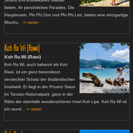
lieben, ihr persönliches Paradies. Die
Hauptinseln, Phi Phi Don und Phi Phi Leh, bieten eine einzigartige
Mischu...
⇒ weiter
Koh Ra Wi (Rawi)
Koh Ra Wi (Rawi)
Koh Ra Wi, auch bekannt als Koh
Rawi, ist ein ganz besonderer,
versteckter Schatz der thailändischen
Inselwelt. Er liegt in der Provinz Satun
im Tarutao-Nationalpark, ganz in der
Nähe der ebenfalls wunderschönen Insel Koh Lipe. Koh Ra Wi ist
ein wund...
⇒ weiter