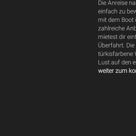
Die Anreise n
einfach zu bew
mit dem Boot i
zahlreiche Anb
mietest dir ein
Überfahrt. Die 
türkisfarbene
Lust auf den e
weiter zum ko