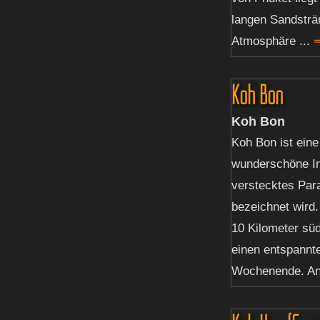
langen Sandsträ
Atmosphäre ...
⇒
Koh Bon
Koh Bon
Koh Bon ist eine
wunderschöne Ins
verstecktes Par
bezeichnet wird.
10 Kilometer süd
einen entspannt
Wochenende. And