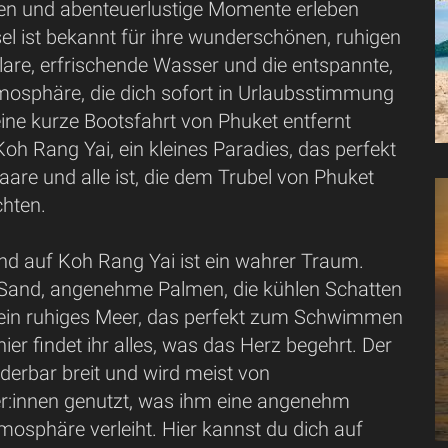
en und abenteuerlustige Momente erleben
sel ist bekannt für ihre wunderschönen, ruhigen
lare, erfrischende Wasser und die entspannte,
mosphäre, die dich sofort in Urlaubsstimmung
eine kurze Bootsfahrt von Phuket entfernt
Koh Rang Yai, ein kleines Paradies, das perfekt
Paare und alle ist, die dem Trubel von Phuket
chten.
nd auf Koh Rang Yai ist ein wahrer Traum.
 Sand, angenehme Palmen, die kühlen Schatten
ein ruhiges Meer, das perfekt zum Schwimmen
hier findet ihr alles, was das Herz begehrt. Der
derbar breit und wird meist von
:innen genutzt, was ihm eine angenehm
osphäre verleiht. Hier kannst du dich auf