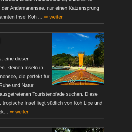
 in der Andamanensee, nur einen Katzensprung
annten Insel Koh ...
⇒ weiter
n
st eine dieser
n, kleinen Inseln in
ensee, die perfekt für
e Ruhe und Natur
 ausgetretenen Touristenpfade suchen. Diese
 tropische Insel liegt südlich von Koh Lipe und
ek...
⇒ weiter