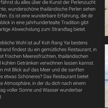
erfährst du alles über die Kunst der Perlenzucht
hte, wunderschöne thailändische Perlen sehen
en. Es ist eine wunderbare Erfahrung, die dir
nblick in eine jahrhundertealte Tradition gibt
artige Abwechslung zum Strandtag bietet.
eibliche Wohl ist auf Koh Rang Yai bestens
rand findest du ein gemütliches Restaurant, in
it frischen Meeresfrüchten, thailändischen
d kühlen Getränken verwöhnen lassen kannst.
n mit Blick auf das Meer und die sanften
 es etwas Schöneres? Das Restaurant bietet
te Atmosphäre, in der du dich nach einem
ag voller Sonne und Wasser wunderbar
t.