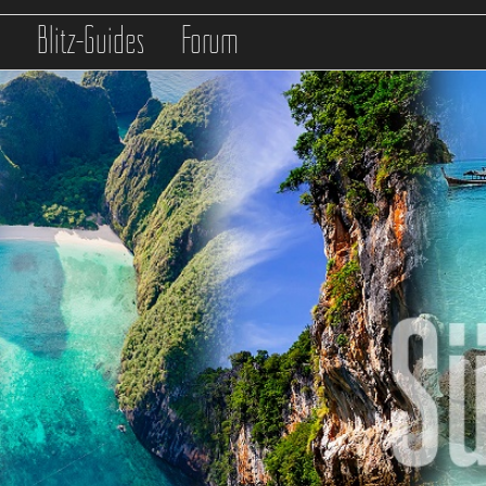
s
Blitz-Guides
Forum