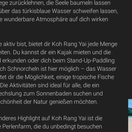
iege zurücklehnen, die Seele baumeln lassen
 über das türkisblaue Wasser schweifen lassen,
e wunderbare Atmosphäre auf dich wirken
aktiv bist, bietet dir Koh Rang Yai jede Menge
eiten. Du kannst dir ein Kajak mieten und die
el erkunden oder dich beim Stand-Up-Paddling
ch Schnorcheln ist hier möglich – das Wasser
etet dir die Möglichkeit, einige tropische Fische
ie Aktivitäten sind ideal für alle, die ein
echslung zum Sonnenbaden suchen und
Schönheit der Natur genießen möchten.
deres Highlight auf Koh Rang Yai ist die
Perlenfarm, die du unbedingt besuchen