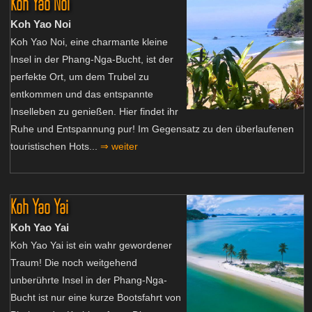
Koh Yao Noi
Koh Yao Noi
Koh Yao Noi, eine charmante kleine
Insel in der Phang-Nga-Bucht, ist der
perfekte Ort, um dem Trubel zu
entkommen und das entspannte
Inselleben zu genießen. Hier findet ihr
Ruhe und Entspannung pur! Im Gegensatz zu den überlaufenen
touristischen Hots...
⇒ weiter
Koh Yao Yai
Koh Yao Yai
Koh Yao Yai ist ein wahr gewordener
Traum! Die noch weitgehend
unberührte Insel in der Phang-Nga-
Bucht ist nur eine kurze Bootsfahrt von