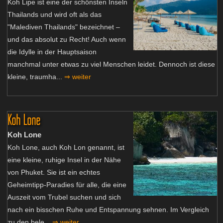
Koh Lipe ist eine der schönsten Inseln
Thailands und wird oft als das
"Malediven Thailands" bezeichnet –
und das absolut zu Recht! Auch wenn
die Idylle in der Hauptsaison
manchmal unter etwas zu viel Menschen leidet. Dennoch ist diese
kleine, traumha...
⇒ weiter
Koh Lone
Koh Lone
Koh Lone, auch Koh Lon genannt, ist
eine kleine, ruhige Insel in der Nähe
von Phuket. Sie ist ein echtes
Geheimtipp-Paradies für alle, die eine
Auszeit vom Trubel suchen und sich
nach ein bisschen Ruhe und Entspannung sehnen. Im Vergleich
zu den bele...
⇒ weiter