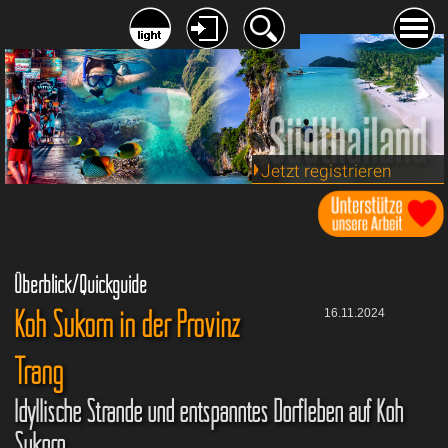
Jetzt registrieren
Überblick/Quickguide
Koh Sukorn in der Provinz
16.11.2024
Trang
Idyllische Strände und entspanntes Dorfleben auf Koh
Sukorn