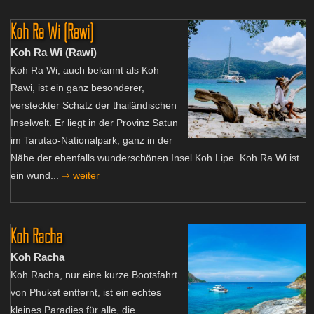
Koh Ra Wi (Rawi)
Koh Ra Wi (Rawi)
Koh Ra Wi, auch bekannt als Koh
Rawi, ist ein ganz besonderer,
versteckter Schatz der thailändischen
Inselwelt. Er liegt in der Provinz Satun
im Tarutao-Nationalpark, ganz in der
Nähe der ebenfalls wunderschönen Insel Koh Lipe. Koh Ra Wi ist
ein wund...
⇒ weiter
Koh Racha
Koh Racha
Koh Racha, nur eine kurze Bootsfahrt
von Phuket entfernt, ist ein echtes
kleines Paradies für alle, die