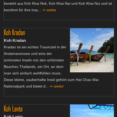
besteht aus Koh Khai Nok, Koh Khai Nai und Koh Khai Nui und ist
berühmt für ihre trau...
⇒ weiter
Koh Kradan
Koh Kradan
Kradan ist ein echtes Traumziel in der
Andamanensee und eine der
schönsten Inseln miz den schönsten
Beaches Thailands, ein Ort, an dem
man sich einfach wohlfühlen muss.
Diese kleine, zauberhafte Insel gehört zum Hat Chao Mai
Nationalpark und bietet d...
⇒ weiter
Koh Lanta
Koh Lanta