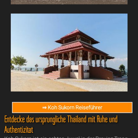
⇒ Koh Sukorn Reiseführer
Entdecke das ursprüngliche Thailand mit Ruhe und
Authentizität