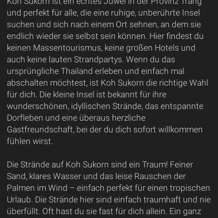
Koh Sukorn ist ein echtes Juwel in der Provinz Trang
und perfekt für alle, die eine ruhige, unberührte Insel
suchen und sich nach einem Ort sehnen, an dem sie
endlich wieder sie selbst sein können. Hier findest du
keinen Massentourismus, keine großen Hotels und
auch keine lauten Strandpartys. Wenn du das
ursprüngliche Thailand erleben und einfach mal
abschalten möchtest, ist Koh Sukorn die richtige Wahl
für dich. Die kleine Insel ist bekannt für ihre
wunderschönen, idyllischen Strände, das entspannte
Dorfleben und eine überaus herzliche
Gastfreundschaft, bei der du dich sofort willkommen
fühlen wirst.
Die Strände auf Koh Sukorn sind ein Traum! Feiner
Sand, klares Wasser und das leise Rauschen der
Palmen im Wind – einfach perfekt für einen tropischen
Urlaub. Die Strände hier sind einfach traumhaft und nie
überfüllt. Oft hast du sie fast für dich allein. Ein ganz