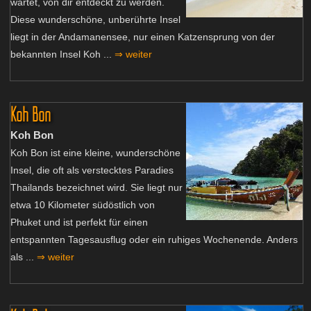
wartet, von dir entdeckt zu werden.
Diese wunderschöne, unberührte Insel
liegt in der Andamanensee, nur einen Katzensprung von der
bekannten Insel Koh ...
⇒ weiter
Koh Bon
Koh Bon
Koh Bon ist eine kleine, wunderschöne
Insel, die oft als verstecktes Paradies
Thailands bezeichnet wird. Sie liegt nur
etwa 10 Kilometer südöstlich von
Phuket und ist perfekt für einen
entspannten Tagesausflug oder ein ruhiges Wochenende. Anders
als ...
⇒ weiter