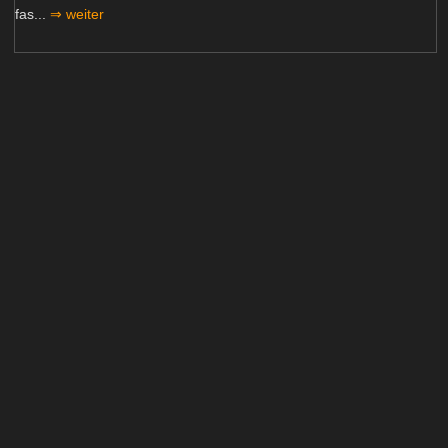
fas...
⇒ weiter